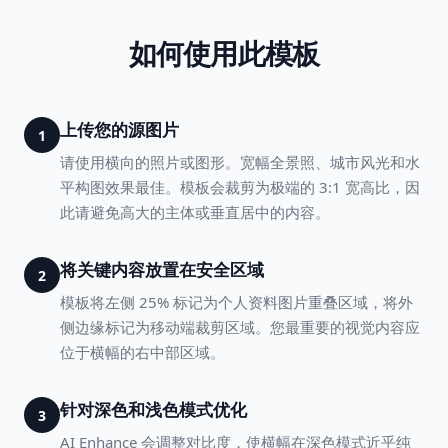
如何使用此模板
上传您的源图片
1
请使用横向的照片或图形。宽幅全景照、城市风光和水
平构图效果最佳。模板会裁剪为极端的 3:1 宽高比，因
此请避免高大的主体或垂直居中的内容。
将关键内容放置在安全区域
2
模板将左侧 25% 标记为个人资料图片重叠区域，将外
侧边缘标记为移动端裁剪区域。您最重要的视觉内容应
位于横幅的右中部区域。
针对深色和浅色模式优化
3
AI Enhance 会调整对比度，使横幅在深色模式近乎纯