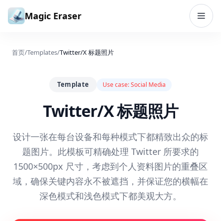
跳到内容
Magic Eraser
首页
/
Templates
/
Twitter/X 标题照片
Template
Use case:
Social Media
Twitter/X 标题照片
设计一张在每台设备和每种模式下都精致出众的标
题图片。此模板可精确处理 Twitter 所要求的
1500×500px 尺寸，考虑到个人资料图片的重叠区
域，确保关键内容永不被遮挡，并保证您的横幅在
深色模式和浅色模式下都美观大方。