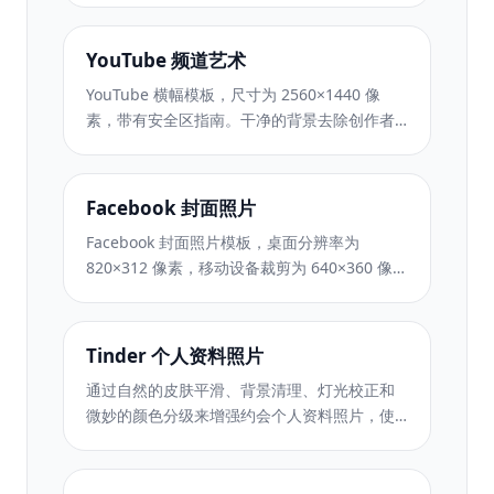
YouTube 频道艺术
YouTube 横幅模板，尺寸为 2560×1440 像
素，带有安全区指南。干净的背景去除创作者
照片、设备感知布局和品牌一致的频道艺术。
Facebook 封面照片
Facebook 封面照片模板，桌面分辨率为
820×312 像素，移动设备裁剪为 640×360 像
素。使用适当的安全区域来清洁品牌图像，以
实现个人资料图片重叠和 CTA 按钮放置。
Tinder 个人资料照片
通过自然的皮肤平滑、背景清理、灯光校正和
微妙的颜色分级来增强约会个人资料照片，使
其看起来真实而不经过过滤。