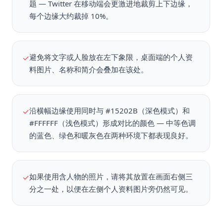
题 — Twitter 在移动端会更激进地裁剪上下边缘，
每个边缘大约裁掉 10%。
避免将文字或人脸放在左下象限，桌面端的个人资
✓
料图片、名称和简介会叠加在该处。
沿横幅边缘使用同时与 #15202B（深色模式）和
✓
#FFFFFF（浅色模式）形成对比的颜色 — 中等色调
的蓝色、绿色和暖灰色在两种环境下都表现良好。
如果使用含人物的照片，请将其放置在画面右侧三
✓
分之一处，以便在左侧个人资料图片旁仍然可见。