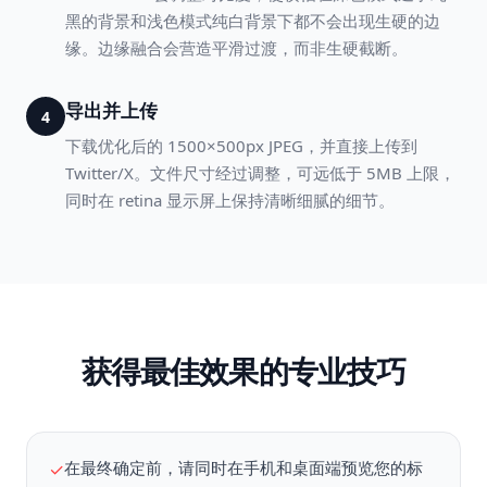
黑的背景和浅色模式纯白背景下都不会出现生硬的边
缘。边缘融合会营造平滑过渡，而非生硬截断。
导出并上传
4
下载优化后的 1500×500px JPEG，并直接上传到
Twitter/X。文件尺寸经过调整，可远低于 5MB 上限，
同时在 retina 显示屏上保持清晰细腻的细节。
获得最佳效果的专业技巧
在最终确定前，请同时在手机和桌面端预览您的标
✓