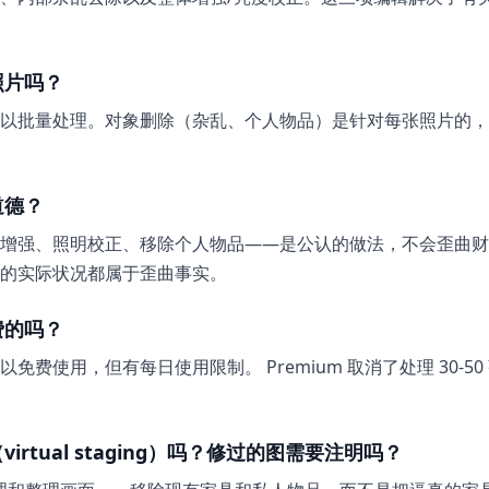
照片吗？
以批量处理。对象删除（杂乱、个人物品）是针对每张照片的，
道德？
增强、照明校正、移除个人物品——是公认的做法，不会歪曲财
的实际状况都属于歪曲事实。
费的吗？
免费使用，但有每日使用限制。 Premium 取消了处理 30-5
rtual staging）吗？修过的图需要注明吗？