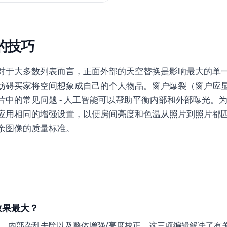
的技巧
对于大多数列表而言，正面外部的天空替换是影响最大的单
妨碍买家将空间想象成自己的个人物品。窗户爆裂（窗户应
片中的常见问题 - 人工智能可以帮助平衡内部和外部曝光。
应用相同的增强设置，以便房间亮度和色温从照片到照片都
余图像的质量标准。
效果最大？
、内部杂乱去除以及整体增强/亮度校正。这三项编辑解决了有