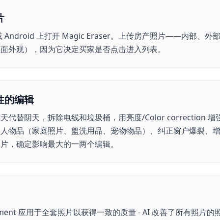
片
 或 Android 上打开 Magic Eraser。上传房产照片——内
正面外观），因为它决定买家是否点击进入列表。
性的编辑
代替阴天，拆除电线和垃圾桶，用亮度/Color correction
个人物品（家庭照片、盥洗用品、宠物物品）、纠正窗户爆裂、
照片，确定影响最大的一两个编辑。
ancement 应用于全套照片以获得一致的质量 - AI 改善了所有照