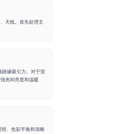
部、外部、天线。首先处理主
 增强路缘吸引力。对于室
增强房间亮度和温暖
片的照明、色彩平衡和清晰