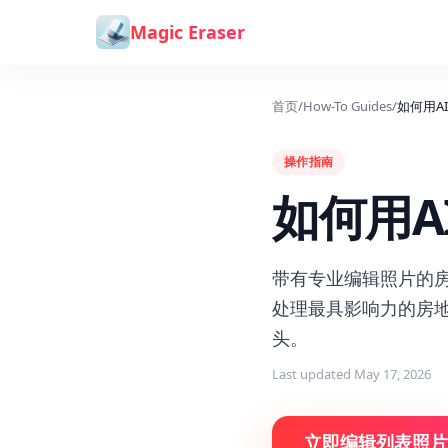
跳到内容
Magic Eraser
首页
/
How-To Guides
/
如何用A
操作指南
如何用A
带有专业编辑照片的房地
处理最具影响力的房
头。
Last updated
May 17, 2026
立即编辑列表照片