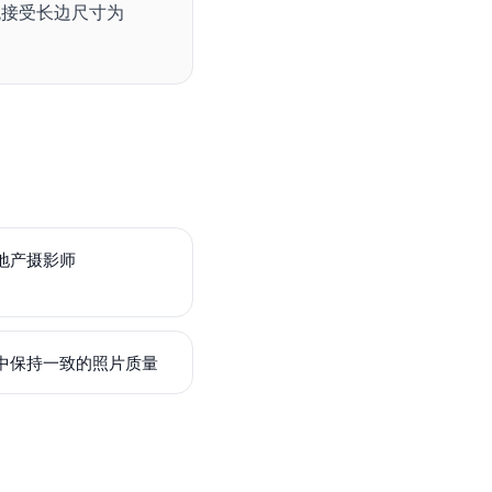
统接受长边尺寸为
地产摄影师
中保持一致的照片质量