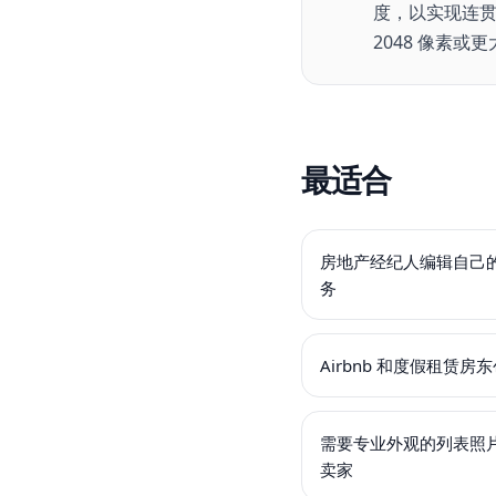
度，以实现连贯
2048 像素或更
最适合
房地产经纪人编辑自己
务
Airbnb 和度假租赁
需要专业外观的列表照片
卖家