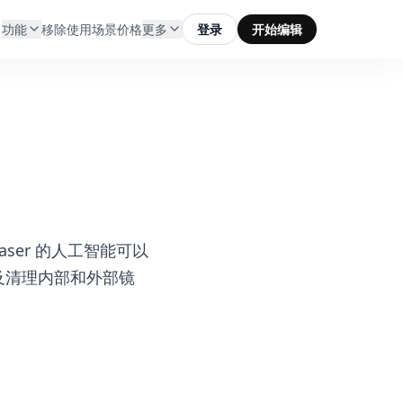
功能
移除
使用场景
价格
更多
登录
开始编辑
aser 的人工智能可以
及清理内部和外部镜