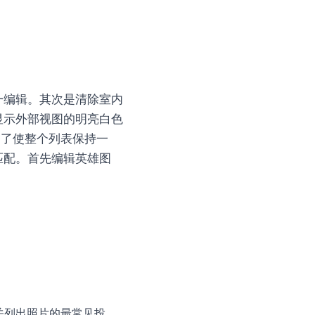
一编辑。其次是清除室内
显示外部视图的明亮白色
为了使整个列表保持一
匹配。首先编辑英雄图
关列出照片的最常见投