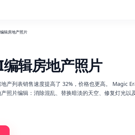
I编辑房地产照片
I编辑房地产照片
产列表销售速度提高了 32%，价格也更高。 Magic Er
地产照片编辑：消除混乱、替换暗淡的天空、修复灯光以