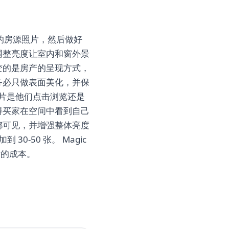
上传你的房源照片，然后做好
调整亮度让室内和窗外景
变的是房产的呈现方式，
务必只做表面美化，并保
照片是他们点击浏览还是
碍买家在空间中看到自己
都可见，并增强整体亮度
0-50 张。 Magic
片的成本。