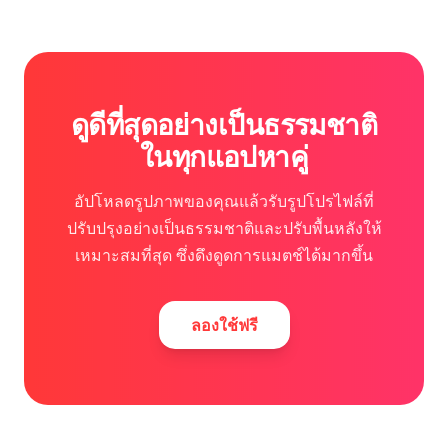
ดูดีที่สุดอย่างเป็นธรรมชาติ
ในทุกแอปหาคู่
อัปโหลดรูปภาพของคุณแล้วรับรูปโปรไฟล์ที่
ปรับปรุงอย่างเป็นธรรมชาติและปรับพื้นหลังให้
เหมาะสมที่สุด ซึ่งดึงดูดการแมตช์ได้มากขึ้น
ลองใช้ฟรี