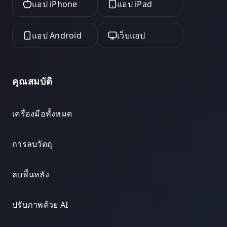
แอป iPhone
แอป iPad
แอป Android
เว็บแอป
คุณสมบัติ
เครื่องมือทั้งหมด
การลบวัตถุ
ลบพื้นหลัง
ปรับภาพด้วย AI