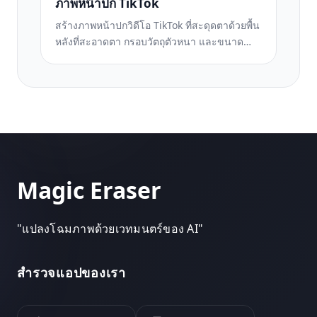
ภาพหน้าปก TikTok
สร้างภาพหน้าปกวิดีโอ TikTok ที่สะดุดตาด้วยพื้น
หลังที่สะอาดตา กรอบวัตถุตัวหนา และขนาด
แนวตั้ง 9:16 ที่ปรับให้เหมาะสมเพื่อความ
สม่ำเสมอของตารางโปรไฟล์
Magic Eraser
"
แปลงโฉมภาพด้วยเวทมนตร์ของ AI
"
สำรวจแอปของเรา