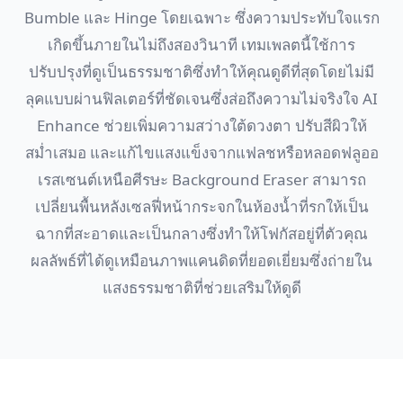
Bumble และ Hinge โดยเฉพาะ ซึ่งความประทับใจแรก
เกิดขึ้นภายในไม่ถึงสองวินาที เทมเพลตนี้ใช้การ
ปรับปรุงที่ดูเป็นธรรมชาติซึ่งทำให้คุณดูดีที่สุดโดยไม่มี
ลุคแบบผ่านฟิลเตอร์ที่ชัดเจนซึ่งส่อถึงความไม่จริงใจ AI
Enhance ช่วยเพิ่มความสว่างใต้ดวงตา ปรับสีผิวให้
สม่ำเสมอ และแก้ไขแสงแข็งจากแฟลชหรือหลอดฟลูออ
เรสเซนต์เหนือศีรษะ Background Eraser สามารถ
เปลี่ยนพื้นหลังเซลฟี่หน้ากระจกในห้องน้ำที่รกให้เป็น
ฉากที่สะอาดและเป็นกลางซึ่งทำให้โฟกัสอยู่ที่ตัวคุณ
ผลลัพธ์ที่ได้ดูเหมือนภาพแคนดิดที่ยอดเยี่ยมซึ่งถ่ายใน
แสงธรรมชาติที่ช่วยเสริมให้ดูดี