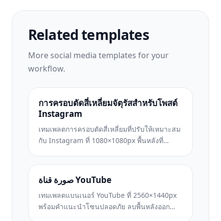
Related templates
More
social media
templates for your
workflow.
การครอบตัดสี่เหลี่ยมจัตุรัสสำหรับโพสต์
Instagram
เทมเพลตการครอบตัดสี่เหลี่ยมที่ปรับให้เหมาะสม
กับ Instagram ที่ 1080×1080px พื้นหลังที่
สะอาดตา สีสันสดใส และรายละเอียดที่คมชัดที่
โดดเด่นในฟีด
صورة قناة YouTube
เทมเพลตแบนเนอร์ YouTube ที่ 2560×1440px
พร้อมคำแนะนำโซนปลอดภัย ลบพื้นหลังออก
อย่างสะอาดตาสำหรับรูปภาพของครีเอเตอร์ เลย์