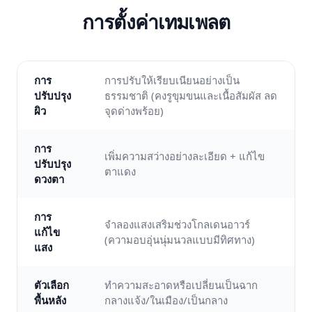
การตั้งค่าเทมเพลต
การ
การปรับให้เรียบเนียนอย่างเป็น
ปรับปรุง
ธรรมชาติ (คงรูขุมขนและเนื้อสัมผัส ลด
ผิว
จุดด่างพร้อย)
การ
เพิ่มความสว่างอย่างละเอียด + แก้ไข
ปรับปรุง
ตาแดง
ดวงตา
การ
จำลองแสงเสริมช่วงโกลเดนอาวร์
แก้ไข
(ความอบอุ่นนุ่มนวลแบบมีทิศทาง)
แสง
ตัวเลือก
ทำความสะอาดหรือเปลี่ยนเป็นฉาก
พื้นหลัง
กลางแจ้ง/ในเมือง/เป็นกลาง