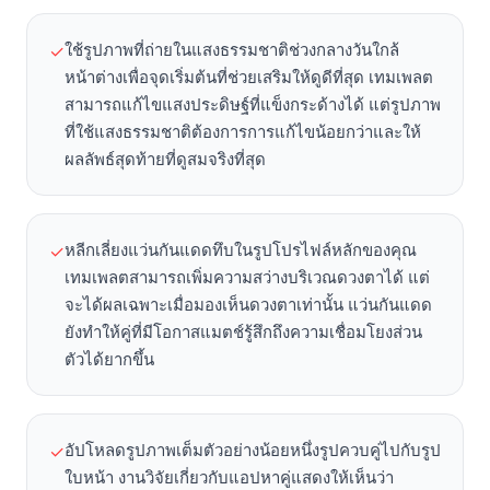
ใช้รูปภาพที่ถ่ายในแสงธรรมชาติช่วงกลางวันใกล้
✓
หน้าต่างเพื่อจุดเริ่มต้นที่ช่วยเสริมให้ดูดีที่สุด เทมเพลต
สามารถแก้ไขแสงประดิษฐ์ที่แข็งกระด้างได้ แต่รูปภาพ
ที่ใช้แสงธรรมชาติต้องการการแก้ไขน้อยกว่าและให้
ผลลัพธ์สุดท้ายที่ดูสมจริงที่สุด
หลีกเลี่ยงแว่นกันแดดทึบในรูปโปรไฟล์หลักของคุณ
✓
เทมเพลตสามารถเพิ่มความสว่างบริเวณดวงตาได้ แต่
จะได้ผลเฉพาะเมื่อมองเห็นดวงตาเท่านั้น แว่นกันแดด
ยังทำให้คู่ที่มีโอกาสแมตช์รู้สึกถึงความเชื่อมโยงส่วน
ตัวได้ยากขึ้น
อัปโหลดรูปภาพเต็มตัวอย่างน้อยหนึ่งรูปควบคู่ไปกับรูป
✓
ใบหน้า งานวิจัยเกี่ยวกับแอปหาคู่แสดงให้เห็นว่า