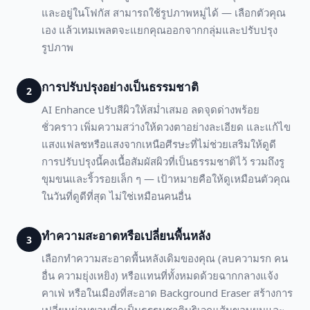
และอยู่ในโฟกัส สามารถใช้รูปภาพหมู่ได้ — เลือกตัวคุณ
เอง แล้วเทมเพลตจะแยกคุณออกจากกลุ่มและปรับปรุง
รูปภาพ
การปรับปรุงอย่างเป็นธรรมชาติ
2
AI Enhance ปรับสีผิวให้สม่ำเสมอ ลดจุดด่างพร้อย
ชั่วคราว เพิ่มความสว่างให้ดวงตาอย่างละเอียด และแก้ไข
แสงแฟลชหรือแสงจากเหนือศีรษะที่ไม่ช่วยเสริมให้ดูดี
การปรับปรุงนี้คงเนื้อสัมผัสผิวที่เป็นธรรมชาติไว้ รวมถึงรู
ขุมขนและริ้วรอยเล็ก ๆ — เป้าหมายคือให้ดูเหมือนตัวคุณ
ในวันที่ดูดีที่สุด ไม่ใช่เหมือนคนอื่น
ทำความสะอาดหรือเปลี่ยนพื้นหลัง
3
เลือกทำความสะอาดพื้นหลังเดิมของคุณ (ลบความรก คน
อื่น ความยุ่งเหยิง) หรือแทนที่ทั้งหมดด้วยฉากกลางแจ้ง
คาเฟ่ หรือในเมืองที่สะอาด Background Eraser สร้างการ