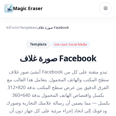
ข้ามไปยังเนื้อหา
Magic Eraser
صورة غلاف Facebook
/
Templates
/
หน้าแรก
Template
Use case:
Social Media
صورة غلاف Facebook
أنشئ صور غلاف Facebook تبدو متقنة على كل من
سطح المكتب والهاتف المحمول. يتعامل هذا القالب مع
الفرق الدقيق بين عرض سطح المكتب بدقة 820×312
بكسل واقتصاص الهاتف المحمول بدقة 640×360
بكسل — مما يضمن أن رسالة علامتك التجارية وصورك
ودعوتك إلى اتخاذ إجراء مرئية على كل جهاز دون أن