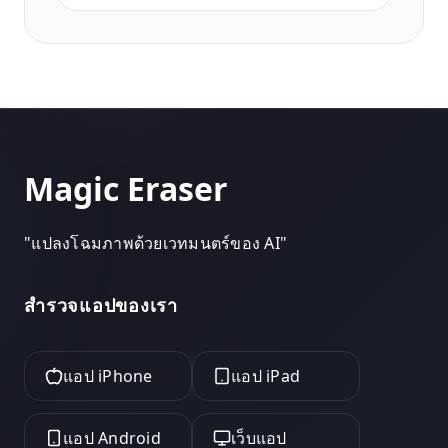
แนวตั้ง 9:16 ที่ปรับให้เหมาะสมเพื่อความ
สม่ำเสมอของตารางโปรไฟล์
Magic Eraser
"
แปลงโฉมภาพด้วยเวทมนตร์ของ AI
"
สำรวจแอปของเรา
แอป iPhone
แอป iPad
แอป Android
เว็บแอป