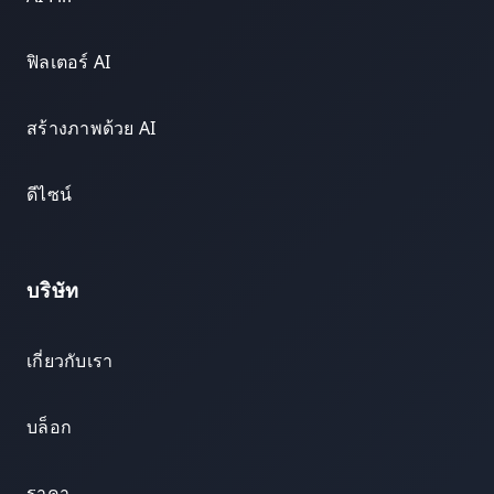
ฟิลเตอร์ AI
สร้างภาพด้วย AI
ดีไซน์
บริษัท
เกี่ยวกับเรา
บล็อก
ราคา