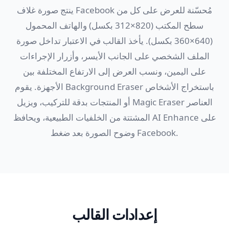
ينتج صورة غلاف Facebook مُحسّنة للعرض على كل من
سطح المكتب (820×312 بكسل) والهاتف المحمول
(640×360 بكسل). يأخذ القالب في الاعتبار تداخل صورة
الملف الشخصي على الجانب الأيسر، وأزرار الإجراءات
على اليمين، ونسب العرض إلى الارتفاع المختلفة بين
الأجهزة. يقوم Background Eraser باستخراج الأشخاص
أو المنتجات بدقة للتركيب، ويزيل Magic Eraser العناصر
المشتتة من الخلفيات الطبيعية، ويحافظ AI Enhance على
وضوح الصورة بعد ضغط Facebook.
إعدادات القالب