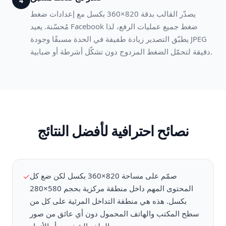
4
يصدّر القالب بدقة 820×360 بكسل مع إعدادات ضغط
مُحسّنة. يعيد Facebook ضغط جميع عمليات الرفع، لذا
يطبّق التصدير زيادة طفيفة في الحدة مسبقًا وجودة JPEG
دقيقة لتحمّل الضغط المزدوج دون تشكّل أشرطة أو ضبابية.
نصائح احترافية لأفضل النتائج
صمّم على مساحة 820×360 بكسل لكن ضع كل
✓
المحتوى المهم داخل منطقة مركزية بحجم 580×280
بكسل. هذه هي منطقة التداخل المرئية على كل من
سطح المكتب والهاتف المحمول دون أي عائق من صور