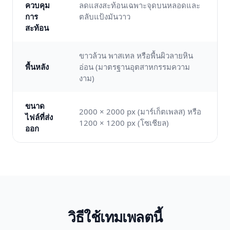
ควบคุม
ลดแสงสะท้อนเฉพาะจุดบนหลอดและ
การ
ตลับแป้งมันวาว
สะท้อน
ขาวล้วน พาสเทล หรือพื้นผิวลายหิน
พื้นหลัง
อ่อน (มาตรฐานอุตสาหกรรมความ
งาม)
ขนาด
2000 × 2000 px (มาร์เก็ตเพลส) หรือ
ไฟล์ที่ส่ง
1200 × 1200 px (โซเชียล)
ออก
วิธีใช้เทมเพลตนี้