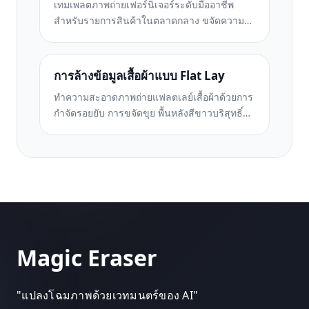
เทมเพลตภาพถ่ายเฟอร์นิเจอร์ระดับมืออาชีพ
สำหรับรายการสินค้าในตลาดกลาง ขจัดความ
ยุ่งเหยิงในห้อง แสดงมิติที่แท้จริง และนำเสนอชิ้น
ส่วนบนพื้นหลังที่สะอาดตาหรือในบริบทของห้อง
ที่มีสไตล์
การล้างข้อมูลเสื้อผ้าแบบ Flat Lay
ทำความสะอาดภาพถ่ายแฟลตเลย์เสื้อผ้าด้วยการ
กำจัดรอยยับ การขจัดขุย พื้นหลังสีขาวบริสุทธิ์
และสีผ้าที่แม่นยำ พร้อมสำหรับ Shopify,
Amazon และร้านค้าบูติก
Magic Eraser
"
แปลงโฉมภาพด้วยเวทมนตร์ของ AI
"