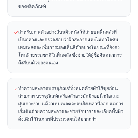
ของผลิตภัณฑ์
สำหรับภาพตัวอย่างสีบนผิวหนัง ให้ถ่ายบนพื้นหลังที่
✓
เป็นกลางและตรวจสอบว่าผิวสะอาดและไม่ทาโลชั่น
เทมเพลตจะเพิ่มการมองเห็นสีตัวอย่างในขณะที่ยังคง
โทนผิวธรรมชาติในพื้นหลัง ซึ่งช่วยให้ผู้ซื้อจินตนาการ
ถึงสีบนผิวของตนเอง
ทำความสะอาดบรรจุภัณฑ์ทั้งหมดด้วยผ้าไร้ขุยก่อน
✓
ถ่ายภาพ บรรจุภัณฑ์เครื่องสำอางมักมีรอยนิ้วมือและ
ฝุ่นเกาะง่าย แม้ว่าเทมเพลตจะลบสิ่งเหล่านี้ออก แต่การ
เริ่มต้นด้วยความสะอาดจะช่วยรักษารายละเอียดพื้นผิว
ดั้งเดิมไว้ในภาพที่ประมวลผลได้มากกว่า