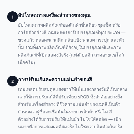
อัปโหลดภาพเครื่องสำอางของคุณ
1
อัปโหลดภาพผลิตภัณฑ์ของสินค้าชิ้นเดียว ชุดเซ็ต หรือ
การ์ดตัวอย่างสี เทมเพลตรองรับบรรจุภัณฑ์ทุกประเภท —
ขวดแก้ว หลอดพลาสติก ตลับแป้ง พาเลต กระปุก และหัว
ปั๊ม รวมทั้งภาพผลิตภัณฑ์ที่ยังอยู่ในบรรจุภัณฑ์และภาพ
ผลิตภัณฑ์ที่เปิดแสดงสีจริง (แท่งลิปสติก ถาดอายแชโดว์
เนื้อครีม)
การปรับแก้และความแม่นยำของสี
2
เทมเพลตปรับสมดุลแสงขาวให้เป็นแสงกลางวันที่เป็นกลาง
และใช้การปรับแก้สีที่ปรับเทียบ sRGB ซึ่งสำคัญอย่างยิ่ง
สำหรับเครื่องสำอาง ที่ซึ่งความแม่นยำของเฉดสีเป็นตัว
กำหนดว่าผู้ซื้อจะเชื่อมั่นในรายการสินค้าหรือไม่ สี
ตัวอย่างได้รับการปรับให้แม่นยำ ไม่ใช่ให้สดจัด — เป้า
หมายคือการแสดงผลที่สมจริง ไม่ใช่ความอิ่มตัวเกินจริง