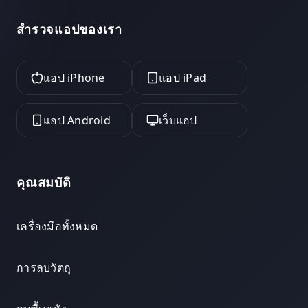
สำรวจแอปของเรา
แอป iPhone
แอป iPad
แอป Android
เว็บแอป
คุณสมบัติ
เครื่องมือทั้งหมด
การลบวัตถุ