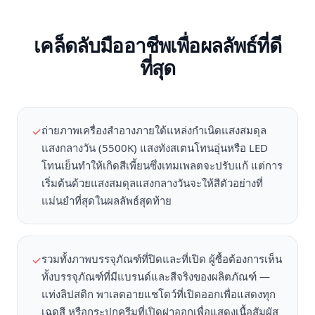
เคล็ดลับมืออาชีพเพื่อผลลัพธ์ที่ดี
ที่สุด
ถ่ายภาพเครื่องสำอางภายใต้แหล่งกำเนิดแสงสมดุล
✓
แสงกลางวัน (5500K) แสงทังสเตนโทนอุ่นหรือ LED
โทนเย็นทำให้เกิดสีเพี้ยนซึ่งเทมเพลตจะปรับแก้ แต่การ
เริ่มต้นด้วยแสงสมดุลแสงกลางวันจะให้สีตัวอย่างที่
แม่นยำที่สุดในผลลัพธ์สุดท้าย
รวมทั้งภาพบรรจุภัณฑ์ที่ปิดและที่เปิด ผู้ซื้อต้องการเห็น
✓
ทั้งบรรจุภัณฑ์ที่มีแบรนด์และสีจริงของผลิตภัณฑ์ —
แท่งลิปสติก พาเลตอายแชโดว์ที่เปิดออกเพื่อแสดงทุก
เฉดสี หรือกระปุกครีมที่เปิดฝาออกเพื่อแสดงเนื้อสัมผัส