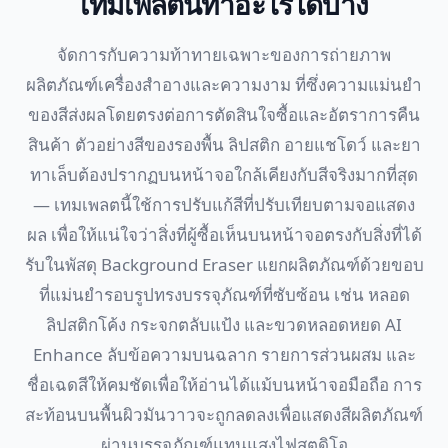
เทมเพลตนี้ทำอะไรได้บ้าง
จัดการกับความท้าทายเฉพาะของการถ่ายภาพ
ผลิตภัณฑ์เครื่องสำอางและความงาม ที่ซึ่งความแม่นยำ
ของสีส่งผลโดยตรงต่อการตัดสินใจซื้อและอัตราการคืน
สินค้า ตัวอย่างสีของรองพื้น ลิปสติก อายแชโดว์ และยา
ทาเล็บต้องปรากฏบนหน้าจอใกล้เคียงกับสีจริงมากที่สุด
— เทมเพลตนี้ใช้การปรับแก้สีที่ปรับเทียบตามจอแสดง
ผล เพื่อให้แน่ใจว่าสิ่งที่ผู้ซื้อเห็นบนหน้าจอตรงกับสิ่งที่ได้
รับในพัสดุ Background Eraser แยกผลิตภัณฑ์ด้วยขอบ
ที่แม่นยำรอบรูปทรงบรรจุภัณฑ์ที่ซับซ้อน เช่น หลอด
ลิปสติกโค้ง กระจกตลับแป้ง และขวดหลอดหยด AI
Enhance ลับข้อความบนฉลาก รายการส่วนผสม และ
ชื่อเฉดสีให้คมชัดเพื่อให้อ่านได้แม้บนหน้าจอมือถือ การ
สะท้อนบนพื้นผิวมันวาวจะถูกลดลงเพื่อแสดงสีผลิตภัณฑ์
ผ่านบรรจุภัณฑ์แทนแสงไฟสตูดิโอ