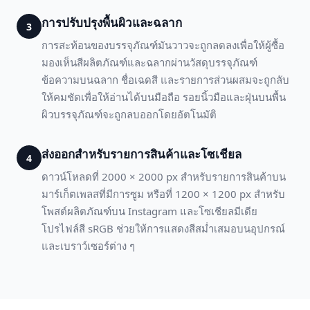
การปรับปรุงพื้นผิวและฉลาก
3
การสะท้อนของบรรจุภัณฑ์มันวาวจะถูกลดลงเพื่อให้ผู้ซื้อ
มองเห็นสีผลิตภัณฑ์และฉลากผ่านวัสดุบรรจุภัณฑ์
ข้อความบนฉลาก ชื่อเฉดสี และรายการส่วนผสมจะถูกลับ
ให้คมชัดเพื่อให้อ่านได้บนมือถือ รอยนิ้วมือและฝุ่นบนพื้น
ผิวบรรจุภัณฑ์จะถูกลบออกโดยอัตโนมัติ
ส่งออกสำหรับรายการสินค้าและโซเชียล
4
ดาวน์โหลดที่ 2000 × 2000 px สำหรับรายการสินค้าบน
มาร์เก็ตเพลสที่มีการซูม หรือที่ 1200 × 1200 px สำหรับ
โพสต์ผลิตภัณฑ์บน Instagram และโซเชียลมีเดีย
โปรไฟล์สี sRGB ช่วยให้การแสดงสีสม่ำเสมอบนอุปกรณ์
และเบราว์เซอร์ต่าง ๆ