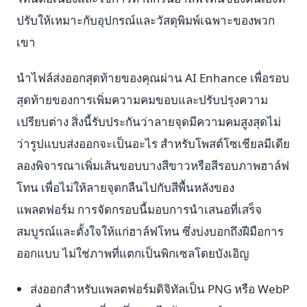
ปรับให้เหมาะกับอุปกรณ์และวัสดุพิมพ์เฉพาะของพวก
เขา
นำไฟล์ส่งออกสุดท้ายของคุณผ่าน AI Enhance เพื่อรอบ
สุดท้ายของการเพิ่มความคมขอบและปรับปรุงความ
เปรียบต่าง สิ่งนี้รับประกันว่าลายจุดมีความคมสูงสุดไม่
ว่ารูปแบบส่งออกจะเป็นอะไร สำหรับโพสต์โซเชียลมีเดีย
ลองพิจารณาเพิ่มเส้นขอบบางสีขาวหรือสีรอบภาพฮาล์ฟ
โทน เพื่อไม่ให้ลายจุดกลืนไปกับสีพื้นหลังของ
แพลตฟอร์ม การจัดกรอบนี้มอบการนำเสนอที่เสร็จ
สมบูรณ์และตั้งใจให้แก่ฮาล์ฟโทน ซึ่งบ่งบอกถึงฝีมือการ
ออกแบบ ไม่ใช่ภาพที่แตกเป็นพิกเซลโดยบังเอิญ
ส่งออกสำหรับแพลตฟอร์มดิจิทัลเป็น PNG หรือ WebP