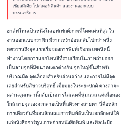
เชียลมีเดีย โปสเตอร์ สินค้า และงานออกแบบ
บรรณาธิการ
ฮาล์ฟโทนเป็นหนึ่งในเอฟเฟกต์ภาพที่โดดเด่นที่สุดใน
งานออกแบบกราฟิก มีรากเหง้าย้อนกลับไปกว่าหนึ่ง
ศตวรรษถึงยุคแรกเริ่มของการพิมพ์เชิงกล เทคนิคนี้
ทำงานโดยการแยกโทนสีที่ราบเรียบในภาพถ่ายออก
เป็นลายจุดที่มีขนาดแตกต่างกัน จุดใหญ่ขึ้นสำหรับ
บริเวณมืด จุดเล็กลงสำหรับส่วนสว่าง และการไม่มีจุด
เลยสำหรับสีขาวบริสุทธิ์ เมื่อมองในระยะปกติ ดวงตาจะ
ผสานจุดเหล่านี้กลับเป็นการไล่เฉดที่นุ่มนวล แต่เมื่อมอง
ใกล้ ลายจุดเองจะกลายเป็นพื้นผิวทางสายตา นี่คือหลัก
การเดียวกันที่มอบลักษณะการพิมพ์อันเป็นเอกลักษณ์ให้
แก่หนังสือการ์ตูน ภาพถ่ายหนังสือพิมพ์ และศิลปะป๊อ