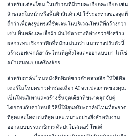
สำหรับแต่ละโซน ในบริเวณที่มีรายละเอียดละเอียด เช่น
ลักษณะใบหน้าหรือพื้นผิวสินค้า AI ใช้ระยะห่างของจุดที่
ถี่กว่าเพื่อคงรูปทรงที่ชัดเจน ในบริเวณโทนสีที่กว้างกว่า
เช่น พื้นหลังและเสื้อผ้า มันใช้ตารางที่ห่างกว่าซึ่งสร้าง
ผลกระทบเชิงกราฟิกที่หนักแน่นกว่า แนวทางปรับตัวนี้
สร้างเอฟเฟกต์ฮาล์ฟโทนที่ดูตั้งใจและออกแบบมา ไม่ใช่
สม่ำเสมอแบบเครื่องจักร
สำหรับฮาล์ฟโทนหนังสือพิมพ์ขาวดำคลาสสิก ให้ใช้ฟิล
เตอร์ในโหมดขาวดำช่องเดียว AI จะแปลงภาพของคุณ
เป็นโทนสีเทาและสร้างชั้นจุดเดียวที่ขนาดจุดจับคู่
โดยตรงกับค่าโทนสี วิธีนี้ให้สุนทรียะฮาล์ฟโทนที่สะอาด
ที่สุดและโดดเด่นที่สุด และเหมาะอย่างยิ่งสำหรับงาน
ออกแบบบรรณาธิการ ศิลปะโปสเตอร์ โพสต์