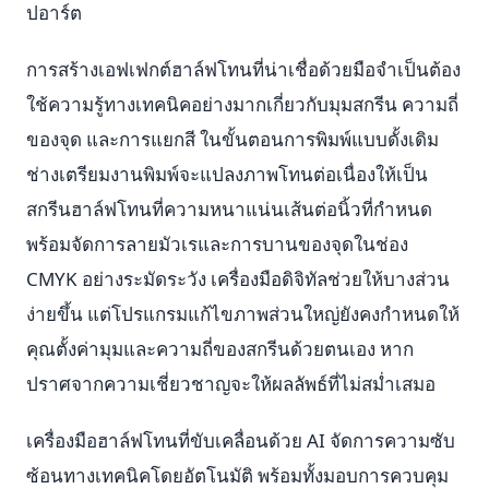
ปอาร์ต
การสร้างเอฟเฟกต์ฮาล์ฟโทนที่น่าเชื่อด้วยมือจำเป็นต้อง
ใช้ความรู้ทางเทคนิคอย่างมากเกี่ยวกับมุมสกรีน ความถี่
ของจุด และการแยกสี ในขั้นตอนการพิมพ์แบบดั้งเดิม
ช่างเตรียมงานพิมพ์จะแปลงภาพโทนต่อเนื่องให้เป็น
สกรีนฮาล์ฟโทนที่ความหนาแน่นเส้นต่อนิ้วที่กำหนด
พร้อมจัดการลายมัวเรและการบานของจุดในช่อง
CMYK อย่างระมัดระวัง เครื่องมือดิจิทัลช่วยให้บางส่วน
ง่ายขึ้น แต่โปรแกรมแก้ไขภาพส่วนใหญ่ยังคงกำหนดให้
คุณตั้งค่ามุมและความถี่ของสกรีนด้วยตนเอง หาก
ปราศจากความเชี่ยวชาญจะให้ผลลัพธ์ที่ไม่สม่ำเสมอ
เครื่องมือฮาล์ฟโทนที่ขับเคลื่อนด้วย AI จัดการความซับ
ซ้อนทางเทคนิคโดยอัตโนมัติ พร้อมทั้งมอบการควบคุม