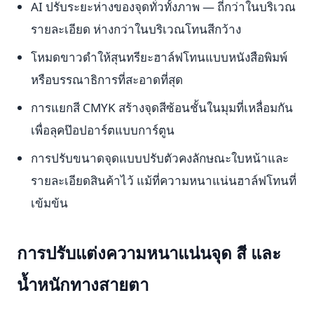
AI ปรับระยะห่างของจุดทั่วทั้งภาพ — ถี่กว่าในบริเวณ
รายละเอียด ห่างกว่าในบริเวณโทนสีกว้าง
โหมดขาวดำให้สุนทรียะฮาล์ฟโทนแบบหนังสือพิมพ์
หรือบรรณาธิการที่สะอาดที่สุด
การแยกสี CMYK สร้างจุดสีซ้อนชั้นในมุมที่เหลื่อมกัน
เพื่อลุคป๊อปอาร์ตแบบการ์ตูน
การปรับขนาดจุดแบบปรับตัวคงลักษณะใบหน้าและ
รายละเอียดสินค้าไว้ แม้ที่ความหนาแน่นฮาล์ฟโทนที่
เข้มข้น
การปรับแต่งความหนาแน่นจุด สี และ
น้ำหนักทางสายตา