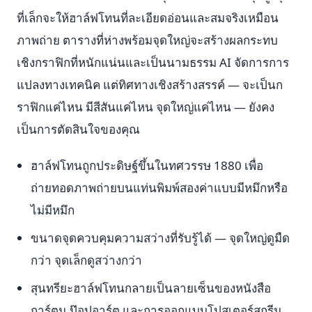
ที่เล็กจะให้ฮาล์ฟโทนที่ละเอียดอ่อนและสมจริงเหมือน
ภาพถ่าย ตารางที่ห่างพร้อมจุดใหญ่จะสร้างผลกระทบ
เชิงกราฟิกที่หนักแน่นและเป็นนามธรรม AI จัดการการ
แปลงทางเทคนิค แต่ทิศทางเชิงสร้างสรรค์ — จะเป็นก
ราฟิกแค่ไหน มีสีสันแค่ไหน จุดใหญ่แค่ไหน — ยังคง
เป็นการตัดสินใจของคุณ
ฮาล์ฟโทนถูกประดิษฐ์ขึ้นในทศวรรษ 1880 เพื่อ
ถ่ายทอดภาพถ่ายบนแท่นพิมพ์สองค่าแบบมีหมึกหรือ
ไม่มีหมึก
ขนาดจุดควบคุมความสว่างที่รับรู้ได้ — จุดใหญ่ดูมืด
กว่า จุดเล็กดูสว่างกว่า
สุนทรียะฮาล์ฟโทนกลายเป็นลายเซ็นของหนังสือ
การ์ตูน ป๊อปอาร์ต และการออกแบบโปสเตอร์สกรีน