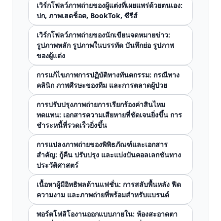
เวิร์กโฟลว์ภาพถ่ายของผู้แต่งที่เผยแพร่ด้วยตนเอง:
ปก, ภาพเฮดช็อต, BookTok, ซีรีส์
เวิร์กโฟลว์ภาพถ่ายของนักเขียนจดหมายข่าว:
รูปภาพหลัก รูปภาพในบรรทัด บันทึกย่อ รูปภาพ
ของผู้แต่ง
การแก้ไขภาพการปฏิบัติทางทันตกรรม: กรณีทาง
คลินิก ภาพศีรษะของทีม และการตลาดผู้ป่วย
การปรับปรุงภาพถ่ายการเรียกร้องค่าสินไหม
ทดแทน: เอกสารความเสียหายที่ชัดเจนยิ่งขึ้น การ
ชำระหนี้ที่รวดเร็วยิ่งขึ้น
การแปลงภาพถ่ายของพิพิธภัณฑ์และเอกสาร
สำคัญ: กู้คืน ปรับปรุง และแบ่งปันคอลเลกชันทาง
ประวัติศาสตร์
เนื้อหาผู้มีอิทธิพลด้านแฟชั่น: การสลับพื้นหลัง ฟีด
ความงาม และภาพถ่ายที่พร้อมสำหรับแบรนด์
พอร์ตโฟลิโองานออกแบบภายใน: ห้องสะอาดตา