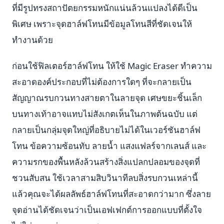
ที่มีรูปทรงสถาปัตยกรรมหนักแน่นล้วนแปลงได้ดีเป็น
พิเศษ เพราะจุดฮาล์ฟโทนมีข้อมูลโทนสีที่ชัดเจนให้
ทำงานด้วย
ก่อนใช้ฟิลเตอร์ฮาล์ฟโทน ให้ใช้ Magic Eraser ทำความ
สะอาดองค์ประกอบที่ไม่ต้องการใดๆ ที่จะกลายเป็น
สัญญาณรบกวนทางสายตาในลายจุด เศษขยะชิ้นเล็ก
บนทางเท้าอาจแทบไม่สังเกตเห็นในภาพต้นฉบับ แต่
กลายเป็นกลุ่มจุดใหญ่ที่อธิบายไม่ได้ในเวอร์ชันฮาล์ฟ
โทน ข้อความซ้อนทับ ลายน้ำ แสงแฟลร์จากเลนส์ และ
ความรกของพื้นหลังล้วนสร้างสิ่งแปลกปลอมของจุดที่
ชวนสับสน ใช้เวลาสามสิบวินาทีลบสิ่งรบกวนเหล่านี้
แล้วคุณจะได้ผลลัพธ์ฮาล์ฟโทนที่สะอาดกว่ามาก ซึ่งลาย
จุดอ่านได้ชัดเจนว่าเป็นเอฟเฟกต์การออกแบบที่ตั้งใจ