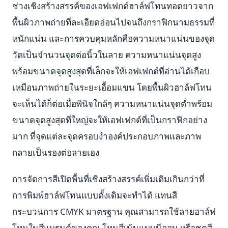
ช่วงเชิงสร้างสรรค์ของเอฟเฟกต์ฮาล์ฟโทนทอดยาวจาก
พื้นผิวภาพถ่ายที่ละเอียดอ่อนไปจนถึงกราฟิกนามธรรมที่
หนักแน่น และการควบคุมหลักคือความหนาแน่นของจุด
วัดเป็นจำนวนจุดต่อนิ้วในลาย ความหนาแน่นจุดสูง
พร้อมขนาดจุดสูงสุดที่เล็กจะให้เอฟเฟกต์ที่อ่านได้เกือบ
เหมือนภาพถ่ายในระยะเอื้อมแขน โดยพื้นผิวฮาล์ฟโทน
จะเห็นได้ก็ต่อเมื่อพินิจใกล้ๆ ความหนาแน่นจุดต่ำพร้อม
ขนาดจุดสูงสุดที่ใหญ่จะให้เอฟเฟกต์ที่เป็นกราฟิกอย่าง
มาก ที่จุดแต่ละจุดครอบงำองค์ประกอบภาพและภาพ
กลายเป็นรองต่อลายเอง
การจัดการสีเปิดพื้นที่เชิงสร้างสรรค์เพิ่มเติมเกินกว่าที่
การพิมพ์ฮาล์ฟโทนแบบดั้งเดิมจะทำได้ แทนสี
กระบวนการ CMYK มาตรฐาน คุณสามารถใช้ลายฮาล์ฟ
โทนในสีแบรนด์ของคุณ โทนสีเน้นแบบนีออน หรือชุดสี