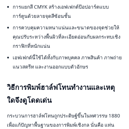
การแยกสี CMYK สร้างเอฟเฟกต์ป๊อปอาร์ตแบบ
การ์ตูนด้วยลายจุดสีซ้อนชั้น
การควบคุมความหนาแน่นและขนาดของจุดช่วยให้
คุณปรับระหว่างพื้นผิวที่ละเอียดอ่อนกับผลกระทบเชิง
กราฟิกที่หนักแน่น
เอฟเฟกต์นี้ใช้ได้ทั้งกับภาพบุคคล ภาพสินค้า ภาพถ่าย
แนวสตรีท และงานออกแบบตัวอักษร
วิธีการพิมพ์ฮาล์ฟโทนทำงานและเหตุ
ใดจึงดูโดดเด่น
กระบวนการฮาล์ฟโทนถูกประดิษฐ์ขึ้นในทศวรรษ 1880
เพื่อแก้ปัญหาพื้นฐานของการพิมพ์เชิงกล นั่นคือ แท่น