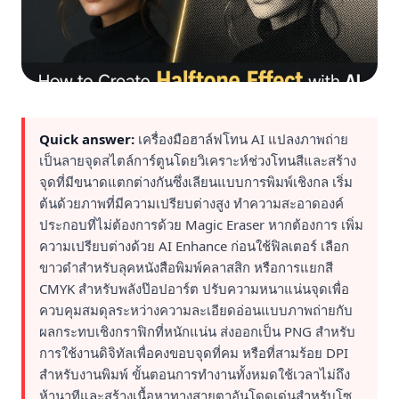
Quick answer:
เครื่องมือฮาล์ฟโทน AI แปลงภาพถ่าย
เป็นลายจุดสไตล์การ์ตูนโดยวิเคราะห์ช่วงโทนสีและสร้าง
จุดที่มีขนาดแตกต่างกันซึ่งเลียนแบบการพิมพ์เชิงกล เริ่ม
ต้นด้วยภาพที่มีความเปรียบต่างสูง ทำความสะอาดองค์
ประกอบที่ไม่ต้องการด้วย Magic Eraser หากต้องการ เพิ่ม
ความเปรียบต่างด้วย AI Enhance ก่อนใช้ฟิลเตอร์ เลือก
ขาวดำสำหรับลุคหนังสือพิมพ์คลาสสิก หรือการแยกสี
CMYK สำหรับพลังป๊อปอาร์ต ปรับความหนาแน่นจุดเพื่อ
ควบคุมสมดุลระหว่างความละเอียดอ่อนแบบภาพถ่ายกับ
ผลกระทบเชิงกราฟิกที่หนักแน่น ส่งออกเป็น PNG สำหรับ
การใช้งานดิจิทัลเพื่อคงขอบจุดที่คม หรือที่สามร้อย DPI
สำหรับงานพิมพ์ ขั้นตอนการทำงานทั้งหมดใช้เวลาไม่ถึง
ห้านาทีและสร้างเนื้อหาทางสายตาอันโดดเด่นสำหรับโซ