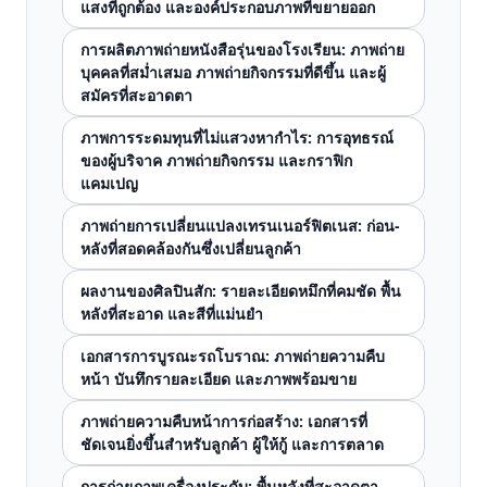
แสงที่ถูกต้อง และองค์ประกอบภาพที่ขยายออก
การผลิตภาพถ่ายหนังสือรุ่นของโรงเรียน: ภาพถ่าย
บุคคลที่สม่ำเสมอ ภาพถ่ายกิจกรรมที่ดีขึ้น และผู้
สมัครที่สะอาดตา
ภาพการระดมทุนที่ไม่แสวงหากำไร: การอุทธรณ์
ของผู้บริจาค ภาพถ่ายกิจกรรม และกราฟิก
แคมเปญ
ภาพถ่ายการเปลี่ยนแปลงเทรนเนอร์ฟิตเนส: ก่อน-
หลังที่สอดคล้องกันซึ่งเปลี่ยนลูกค้า
ผลงานของศิลปินสัก: รายละเอียดหมึกที่คมชัด พื้น
หลังที่สะอาด และสีที่แม่นยำ
เอกสารการบูรณะรถโบราณ: ภาพถ่ายความคืบ
หน้า บันทึกรายละเอียด และภาพพร้อมขาย
ภาพถ่ายความคืบหน้าการก่อสร้าง: เอกสารที่
ชัดเจนยิ่งขึ้นสำหรับลูกค้า ผู้ให้กู้ และการตลาด
การถ่ายภาพเครื่องประดับ: พื้นหลังที่สะอาดตา