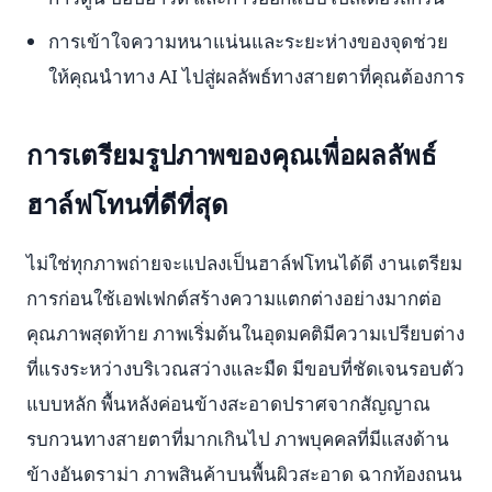
การเข้าใจความหนาแน่นและระยะห่างของจุดช่วย
ให้คุณนำทาง AI ไปสู่ผลลัพธ์ทางสายตาที่คุณต้องการ
การเตรียมรูปภาพของคุณเพื่อผลลัพธ์
ฮาล์ฟโทนที่ดีที่สุด
ไม่ใช่ทุกภาพถ่ายจะแปลงเป็นฮาล์ฟโทนได้ดี งานเตรียม
การก่อนใช้เอฟเฟกต์สร้างความแตกต่างอย่างมากต่อ
คุณภาพสุดท้าย ภาพเริ่มต้นในอุดมคติมีความเปรียบต่าง
ที่แรงระหว่างบริเวณสว่างและมืด มีขอบที่ชัดเจนรอบตัว
แบบหลัก พื้นหลังค่อนข้างสะอาดปราศจากสัญญาณ
รบกวนทางสายตาที่มากเกินไป ภาพบุคคลที่มีแสงด้าน
ข้างอันดราม่า ภาพสินค้าบนพื้นผิวสะอาด ฉากท้องถนน