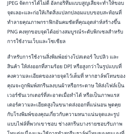
JPEG จัดการได้ไม่ดี อัลกอริทึมแบบสูญเสียจะทำให้ขอบ
จุดเลอะและก่อให้เกิดสิ่งแปลกปลอมแบบขอบสะท้อนที่
ทำลายคุณภาพกราฟิกอันคมชัดที่คุณอุตส่าห์สร้างขึ้น
PNG คงทุกขอบจุดได้อย่างสมบูรณ์ระดับพิกเซลสำหรับ
การใช้งานเว็บและโซเชียล
สำหรับการใช้งานสิ่งพิมพ์อย่างโปสเตอร์ ใบปลิว และ
สินค้า ให้ส่งออกที่สามร้อย DPI หรือสูงกว่าในรูปแบบที่
คงความละเอียดของลายจุดไว้เต็มที่ หากฮาล์ฟโทนของ
คุณจะถูกพิมพ์สกรีนลงบนผ้าหรือกระดาษ ให้ส่งไฟล์เป็น
เวอร์ชันเวกเตอร์ที่สะอาดเมื่อทำได้ หรือเป็นภาพแรส
เตอร์ความละเอียดสูงในขนาดส่งออกที่แน่นอน พูดคุย
กับโรงพิมพ์ของคุณเกี่ยวกับความหนาแน่นจุดและรูป
แบบไฟล์ที่พวกเขาชอบ ช่างสกรีนบางรายชอบรับภาพ
โทนต่อเนื่องและใช้การทำสกรีนฮาล์ฟโทนของตนเองที่