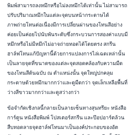
พิมพ์สามารถลงหมึกหรือไม่ลงหมึกได้เท่านั้น ไม่สามารถ
ปรับปริมาณหมึกในแต่ละจุดบนหน้ากระดาษได้
ภาพถ่ายโทนต่อเนื่องมีการเปลี่ยนผ่านของโทนสีอย่าง
ค่อยเป็นค่อยไปนับพันระดับซึ่งกระบวนการสองค่าแบบมี
หมึกหรือไม่มีหมึกไม่อาจถ่ายทอดได้โดยตรง สกรีน
ฮาล์ฟโทนแก้ปัญหานี้ด้วยการแปลงการไล่เฉดเหล่านั้น
เป็นลายจุดที่ขนาดของแต่ละจุดสอดคล้องกับความมืด
ของโทนสีต้นฉบับ ณ ตำแหน่งนั้น จุดใหญ่ปกคลุม
กระดาษด้วยหมึกมากกว่าและดูมืดกว่า จุดเล็กเหลือพื้นที่
ว่างสีขาวมากกว่าและดูสว่างกว่า
ข้อจำกัดเชิงกลนี้กลายเป็นลายเซ็นทางสุนทรียะ หนังสือ
การ์ตูน หนังสือพิมพ์ โปสเตอร์สกรีน และป๊อปอาร์ตล้วน
สืบทอดลายจุดฮาล์ฟโทนมาเป็นองค์ประกอบของอัต