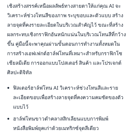
เชิงสร้างสรรค์เหนือผลลัพธ์ทางสายตาให้แก่คุณ AI จะ
วิเคราะห์ช่วงโทนสีของภาพ ระบุขอบและตัวแบบ สร้าง
ลายจุดที่คงรายละเอียดในบริเวณสำคัญไว้ ขณะที่สร้าง
ผลกระทบเชิงกราฟิกอันหนักแน่นในบริเวณโทนสีที่กว้าง
ขึ้น คู่มือนี้จะพาคุณผ่านขั้นตอนการทำงานทั้งหมดใน
การสร้างเอฟเฟกต์ฮาล์ฟโทนที่เหมาะสำหรับกราฟิกโซ
เชียลมีเดีย การออกแบบโปสเตอร์ สินค้า และโปรเจกต์
ศิลปะดิจิทัล
ฟิลเตอร์ฮาล์ฟโทน AI วิเคราะห์ช่วงโทนสีและราย
ละเอียดขอบเพื่อสร้างลายจุดที่คงความคมชัดของตัว
แบบไว้
ฮาล์ฟโทนขาวดำคลาสสิกเลียนแบบการพิมพ์
หนังสือพิมพ์ยุคเก่าด้วยเมทริกซ์จุดสีเดียว