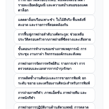
รายละเอียดอัญมณี และความสม่ำเสมอของแคต
ตาล็อก
แคตตาล็อกเรือนเพาะชำ: ใบไม้สีจริง พื้นหลังที่
สะอาด และรายการที่สอดคล้องกัน
การฟื้นฟูภาพถ่ายลำดับวงศ์ตระกูล: ช่วยเหลือ
ประวัติครอบครัวจากภาพถ่ายที่ซีดจางและเสียหาย
ขั้นตอนการทำงานของช่างภาพเหตุการณ์: การ
ประชุม งานกาล่า กิจกรรมองค์กรและสังคม
ภาพถ่ายการจัดการทรัพย์สิน: รายการเช่า การ
ตรวจสอบและเอกสารการบำรุงรักษา
การผลิตซ้ำงานศิลปะและการขายการพิมพ์: ยก
ระดับ ขยาย และเตรียมงานศิลปะสำหรับการพิมพ์
การถ่ายภาพกีฬา: ภาพแอ็คชั่น ภาพถ่ายทีม และ
ภาพนักกีฬา
ภาพถ่ายการปฏิบัติงานด้านสัตวแพทย์: การตลาด