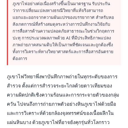
ภูเขาไฟอย่างต่อเนื่องสร้างขึ้นเป็นมาตรฐาน รับประกัน
ว่าการเปลี่ยนแปลงทางธรณีวิทยาที่แท้จริงสามารถ
แยกแยะออกจากความผันแปรของบรรยากาศ สำหรับหอ
สังเกตการณ์ที่สร้างสมดุลระหว่างการบันทึกงานวิจัยกับ
การสื่อสารด้านความปลอดภัยสาธารณะในช่วงวิกฤตการ
ปะทุ การประมวลผลภาพด้วย AI ที่มีประสิทธิภาพแปลง
ภาพถ่ายภาคสนามดิบให้เป็นภาพที่ชัดเจนและถูกต้องซึ่ง
ทั้งการวิเคราะห์ทางวิทยาศาสตร์และการสื่อสารอันตราย
ต้องการ
ภูเขาไฟวิทยาพึ่งพาบันทึกภาพถ่ายในทุกระดับของการ
สำรวจ ตั้งแต่การสำรวจระยะไกลด้วยดาวเทียมของ
ความผิดปกติเชิงความร้อนและการกระจายตัวของกลุ่ม
ควัน ไปจนถึงการถ่ายภาพตัวอย่างหินภูเขาไฟด้วยมือ
และการวิเคราะห์ด้วยกล้องจุลทรรศน์ของเนื้อผลึกใน
แผ่นหินบาง ด้วยภูเขาไฟที่อาจยังคุกรุ่นทั่วโลกราว