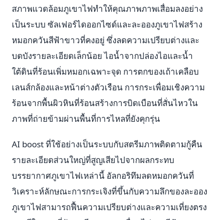
สภาพแวดล้อมภูเขาไฟทำให้คุณภาพภาพเสื่อมลงอย่าง
เป็นระบบ ซัลเฟอร์ไดออกไซด์และละอองภูเขาไฟสร้าง
หมอกควันสีฟ้าขาวที่คงอยู่ ซึ่งลดความเปรียบต่างและ
บดบังรายละเอียดเล็กน้อย ไอน้ำจากปล่องไอและน้ำ
ใต้ดินที่ร้อนเพิ่มหมอกเฉพาะจุด การตกของเถ้าเคลือบ
เลนส์กล้องและหน้าต่างตัวเรือน การกระเพื่อมเชิงความ
ร้อนจากพื้นผิวหินที่ร้อนสร้างการบิดเบือนที่สั่นไหวใน
ภาพที่ถ่ายข้ามผ่านพื้นที่การไหลที่ยังคุกรุ่น
AI boost ที่ใช้อย่างเป็นระบบกับสตรีมภาพติดตามกู้คืน
รายละเอียดส่วนใหญ่ที่สูญเสียไปจากผลกระทบ
บรรยากาศภูเขาไฟเหล่านี้ อัลกอริทึมลดหมอกควันที่
วิเคราะห์ลักษณะการกระเจิงที่ขึ้นกับความลึกของละออง
ภูเขาไฟสามารถฟื้นความเปรียบต่างและความเที่ยงตรง