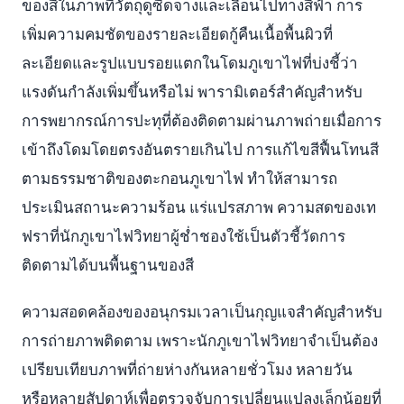
ของสีในภาพที่วัตถุดูซีดจางและเลื่อนไปทางสีฟ้า การ
เพิ่มความคมชัดของรายละเอียดกู้คืนเนื้อพื้นผิวที่
ละเอียดและรูปแบบรอยแตกในโดมภูเขาไฟที่บ่งชี้ว่า
แรงดันกำลังเพิ่มขึ้นหรือไม่ พารามิเตอร์สำคัญสำหรับ
การพยากรณ์การปะทุที่ต้องติดตามผ่านภาพถ่ายเมื่อการ
เข้าถึงโดมโดยตรงอันตรายเกินไป การแก้ไขสีฟื้นโทนสี
ตามธรรมชาติของตะกอนภูเขาไฟ ทำให้สามารถ
ประเมินสถานะความร้อน แร่แปรสภาพ ความสดของเท
ฟราที่นักภูเขาไฟวิทยาผู้ช่ำชองใช้เป็นตัวชี้วัดการ
ติดตามได้บนพื้นฐานของสี
ความสอดคล้องของอนุกรมเวลาเป็นกุญแจสำคัญสำหรับ
การถ่ายภาพติดตาม เพราะนักภูเขาไฟวิทยาจำเป็นต้อง
เปรียบเทียบภาพที่ถ่ายห่างกันหลายชั่วโมง หลายวัน
หรือหลายสัปดาห์เพื่อตรวจจับการเปลี่ยนแปลงเล็กน้อยที่