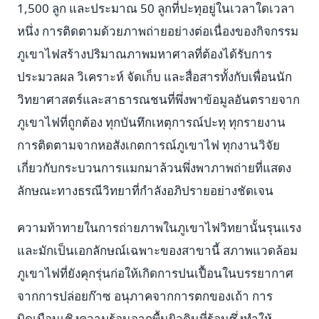
1,500 ลูก และประมาณ 50 ลูกที่ปะทุอยู่ในเวลาใดเวลา
หนึ่ง การติดตามด้วยภาพถ่ายอย่างต่อเนื่องของกิจกรรม
ภูเขาไฟสร้างปริมาณภาพมหาศาลที่ต้องได้รับการ
ประมวลผล วิเคราะห์ จัดเก็บ และสื่อสารทั้งกับเพื่อนนัก
วิทยาศาสตร์และสาธารณชนที่พึ่งพาข้อมูลอันตรายจาก
ภูเขาไฟที่ถูกต้อง ทุกบันทึกเหตุการณ์ปะทุ ทุกรายงาน
การติดตามจากหอสังเกตการณ์ภูเขาไฟ ทุกงานวิจัย
เกี่ยวกับกระบวนการแมกมาล้วนพึ่งพาภาพถ่ายที่แสดง
ลักษณะทางธรณีวิทยาที่กำลังอภิปรายอย่างชัดเจน
ความท้าทายในการถ่ายภาพในภูเขาไฟวิทยานั้นรุนแรง
และมักเป็นเอกลักษณ์เฉพาะของสาขานี้ สภาพแวดล้อม
ภูเขาไฟที่ยังคุกรุ่นก่อให้เกิดการปนเปื้อนในบรรยากาศ
จากการปล่อยก๊าซ อนุภาคจากการตกของเถ้า การ
บิดเบือนเชิงความร้อนจากพื้นผิวดินที่ร้อนซึ่งทำให้