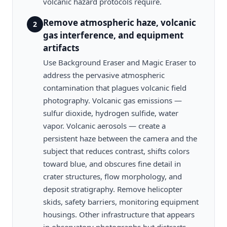
volcanic hazard protocols require.
Remove atmospheric haze, volcanic
2
gas interference, and equipment
artifacts
Use Background Eraser and Magic Eraser to
address the pervasive atmospheric
contamination that plagues volcanic field
photography. Volcanic gas emissions —
sulfur dioxide, hydrogen sulfide, water
vapor. Volcanic aerosols — create a
persistent haze between the camera and the
subject that reduces contrast, shifts colors
toward blue, and obscures fine detail in
crater structures, flow morphology, and
deposit stratigraphy. Remove helicopter
skids, safety barriers, monitoring equipment
housings. Other infrastructure that appears