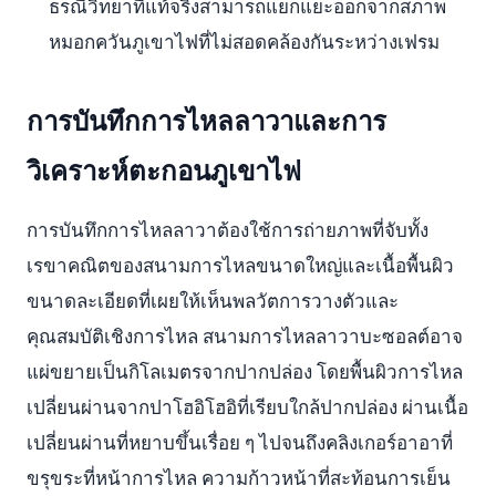
ธรณีวิทยาที่แท้จริงสามารถแยกแยะออกจากสภาพ
หมอกควันภูเขาไฟที่ไม่สอดคล้องกันระหว่างเฟรม
การบันทึกการไหลลาวาและการ
วิเคราะห์ตะกอนภูเขาไฟ
การบันทึกการไหลลาวาต้องใช้การถ่ายภาพที่จับทั้ง
เรขาคณิตของสนามการไหลขนาดใหญ่และเนื้อพื้นผิว
ขนาดละเอียดที่เผยให้เห็นพลวัตการวางตัวและ
คุณสมบัติเชิงการไหล สนามการไหลลาวาบะซอลต์อาจ
แผ่ขยายเป็นกิโลเมตรจากปากปล่อง โดยพื้นผิวการไหล
เปลี่ยนผ่านจากปาโฮอิโฮอิที่เรียบใกล้ปากปล่อง ผ่านเนื้อ
เปลี่ยนผ่านที่หยาบขึ้นเรื่อย ๆ ไปจนถึงคลิงเกอร์อาอาที่
ขรุขระที่หน้าการไหล ความก้าวหน้าที่สะท้อนการเย็น