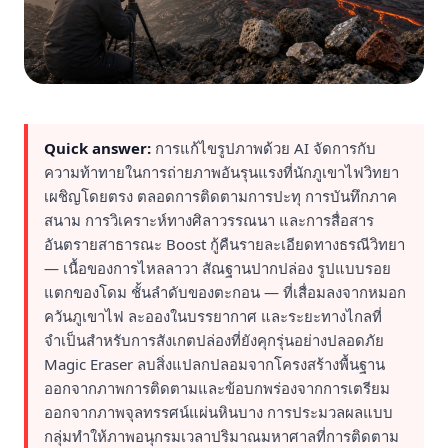
Quick answer:
การแก้ไขรูปภาพด้วย AI จัดการกับ
ความท้าทายในการถ่ายภาพอันรุนแรงที่นักภูเขาไฟวิทยา
เผชิญโดยตรง ตลอดการติดตามการปะทุ การบันทึกภาค
สนาม การวิเคราะห์ทางศิลาวรรณนา และการสื่อสาร
อันตรายสาธารณะ Boost กู้คืนรายละเอียดทางธรณีวิทยา
— เนื้อของการไหลลาวา สัณฐานปากปล่อง รูปแบบรอย
แตกของโดม ชั้นลำดับของตะกอน — ที่เสื่อมลงจากหมอก
ควันภูเขาไฟ ละอองในบรรยากาศ และระยะทางไกลที่
จำเป็นสำหรับการสังเกตปล่องที่ยังคุกรุ่นอย่างปลอดภัย
Magic Eraser ลบสิ่งแปลกปลอมจากโครงสร้างพื้นฐาน
ออกจากภาพการติดตามและข้อบกพร่องจากการเตรียม
ออกจากภาพจุลทรรศน์แผ่นหินบาง การประมวลผลแบบ
กลุ่มทำให้ภาพอนุกรมเวลาปริมาณมหาศาลที่การติดตาม