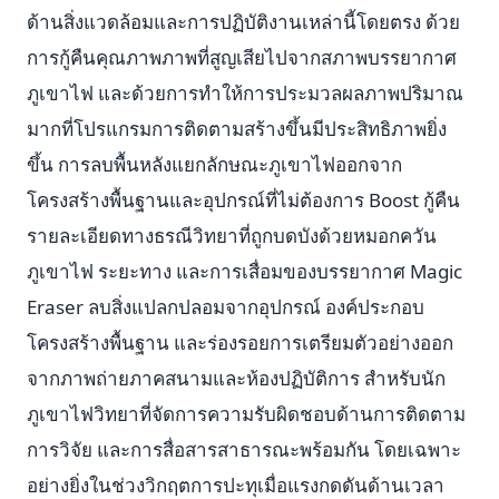
ด้านสิ่งแวดล้อมและการปฏิบัติงานเหล่านี้โดยตรง ด้วย
การกู้คืนคุณภาพภาพที่สูญเสียไปจากสภาพบรรยากาศ
ภูเขาไฟ และด้วยการทำให้การประมวลผลภาพปริมาณ
มากที่โปรแกรมการติดตามสร้างขึ้นมีประสิทธิภาพยิ่ง
ขึ้น การลบพื้นหลังแยกลักษณะภูเขาไฟออกจาก
โครงสร้างพื้นฐานและอุปกรณ์ที่ไม่ต้องการ Boost กู้คืน
รายละเอียดทางธรณีวิทยาที่ถูกบดบังด้วยหมอกควัน
ภูเขาไฟ ระยะทาง และการเสื่อมของบรรยากาศ Magic
Eraser ลบสิ่งแปลกปลอมจากอุปกรณ์ องค์ประกอบ
โครงสร้างพื้นฐาน และร่องรอยการเตรียมตัวอย่างออก
จากภาพถ่ายภาคสนามและห้องปฏิบัติการ สำหรับนัก
ภูเขาไฟวิทยาที่จัดการความรับผิดชอบด้านการติดตาม
การวิจัย และการสื่อสารสาธารณะพร้อมกัน โดยเฉพาะ
อย่างยิ่งในช่วงวิกฤตการปะทุเมื่อแรงกดดันด้านเวลา