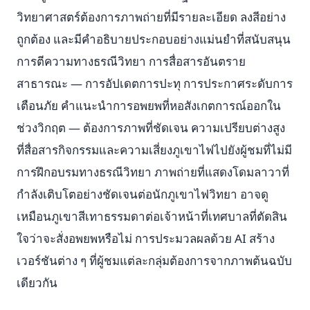
วิทยาศาสตร์ต้องการภาพถ่ายที่มีรายละเอียด ลงสีอย่าง
ถูกต้อง และมีคำอธิบายประกอบอย่างแม่นยำที่สนับสนุน
การตีความทางธรณีวิทยา การสื่อสารอันตราย
สาธารณะ — การอัปเดตการปะทุ การประกาศระดับการ
เตือนภัย คำแนะนำการอพยพที่หอสังเกตการณ์ออกใน
ช่วงวิกฤต — ต้องการภาพที่ชัดเจน ความเปรียบต่างสูง
ที่สื่อสารกิจกรรมและความเสี่ยงภูเขาไฟไปยังผู้ชมที่ไม่มี
การฝึกอบรมทางธรณีวิทยา ภาพถ่ายที่แสดงโดมลาวาที่
กำลังเติบโตอย่างชัดเจนต่อนักภูเขาไฟวิทยา อาจดู
เหมือนภูเขาสีเทาธรรมดาต่อเจ้าหน้าที่เทศบาลที่ตัดสิน
ใจว่าจะสั่งอพยพหรือไม่ การประมวลผลด้วย AI สร้าง
เวอร์ชันต่าง ๆ ที่ผู้ชมแต่ละกลุ่มต้องการจากภาพต้นฉบับ
เดียวกัน