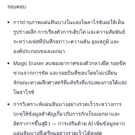
รอบคอบ
การถ่ายภาพแผ่นหินบางในแสงโพลาไรซ์เผยให้เห็น
รูปร่างผลึก การเรียงตัวการเติบโต และความสัมพันธ์
ระหว่างเฟสที่บันทึกสภาวะความดัน อุณหภูมิ และ
องค์ประกอบของแมกมา
Magic Eraser ลบฟองอากาศของตัวกลางยึด รอยขีด
ข่วนจากการขัด และรอยบิ่นที่ขอบโดยไม่เปลี่ยน
ลักษณะทางผลึกศาสตร์ที่แท้จริงที่แร่แสดงภายใต้แสง
โพลาไรซ์
การวิเคราะห์แผ่นหินบางอย่างรวดเร็วระหว่างการ
ปะทุให้ข้อมูลสำคัญเกี่ยวกับการกักเก็บแมกมาและ
อัตราการขึ้นสู่ผิว — การเสริมด้วย AI เพิ่มข้อมูลจาก
แผ่นหินบางที่เตรียมอย่างรวดเร็วได้สูงสุด