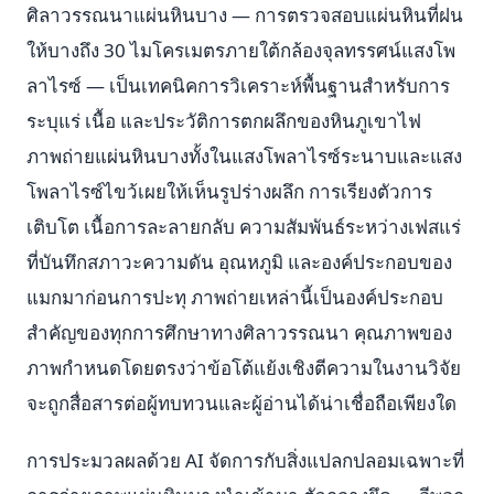
ศิลาวรรณนาแผ่นหินบาง — การตรวจสอบแผ่นหินที่ฝน
ให้บางถึง 30 ไมโครเมตรภายใต้กล้องจุลทรรศน์แสงโพ
ลาไรซ์ — เป็นเทคนิคการวิเคราะห์พื้นฐานสำหรับการ
ระบุแร่ เนื้อ และประวัติการตกผลึกของหินภูเขาไฟ
ภาพถ่ายแผ่นหินบางทั้งในแสงโพลาไรซ์ระนาบและแสง
โพลาไรซ์ไขว้เผยให้เห็นรูปร่างผลึก การเรียงตัวการ
เติบโต เนื้อการละลายกลับ ความสัมพันธ์ระหว่างเฟสแร่
ที่บันทึกสภาวะความดัน อุณหภูมิ และองค์ประกอบของ
แมกมาก่อนการปะทุ ภาพถ่ายเหล่านี้เป็นองค์ประกอบ
สำคัญของทุกการศึกษาทางศิลาวรรณนา คุณภาพของ
ภาพกำหนดโดยตรงว่าข้อโต้แย้งเชิงตีความในงานวิจัย
จะถูกสื่อสารต่อผู้ทบทวนและผู้อ่านได้น่าเชื่อถือเพียงใด
การประมวลผลด้วย AI จัดการกับสิ่งแปลกปลอมเฉพาะที่