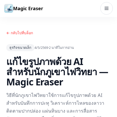
ข้ามไปยังเนื้อหา
Magic Eraser
← กลับไปที่บล็อก
ธุรกิจขนาดเล็ก
4/5/2569
·
2
นาทีในการอ่าน
แก้ไขรูปภาพด้วย AI
สำหรับนักภูเขาไฟวิทยา —
Magic Eraser
วิธีที่นักภูเขาไฟวิทยาใช้การแก้ไขรูปภาพด้วย AI
สำหรับบันทึกการปะทุ วิเคราะห์การไหลของลาวา
ติดตามปากปล่อง แผ่นหินบาง และการสื่อสาร