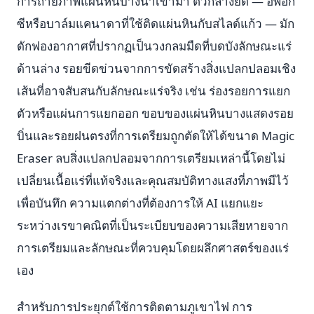
การถ่ายภาพแผ่นหินบางนำเข้ามา ตัวกลางยึด — อีพอก
ซีหรือบาล์มแคนาดาที่ใช้ติดแผ่นหินกับสไลด์แก้ว — มัก
ดักฟองอากาศที่ปรากฏเป็นวงกลมมืดที่บดบังลักษณะแร่
ด้านล่าง รอยขีดข่วนจากการขัดสร้างสิ่งแปลกปลอมเชิง
เส้นที่อาจสับสนกับลักษณะแร่จริง เช่น ร่องรอยการแยก
ตัวหรือแผ่นการแยกออก ขอบของแผ่นหินบางแสดงรอย
บิ่นและรอยฝนตรงที่การเตรียมถูกตัดให้ได้ขนาด Magic
Eraser ลบสิ่งแปลกปลอมจากการเตรียมเหล่านี้โดยไม่
เปลี่ยนเนื้อแร่ที่แท้จริงและคุณสมบัติทางแสงที่ภาพมีไว้
เพื่อบันทึก ความแตกต่างที่ต้องการให้ AI แยกแยะ
ระหว่างเรขาคณิตที่เป็นระเบียบของความเสียหายจาก
การเตรียมและลักษณะที่ควบคุมโดยผลึกศาสตร์ของแร่
เอง
สำหรับการประยุกต์ใช้การติดตามภูเขาไฟ การ