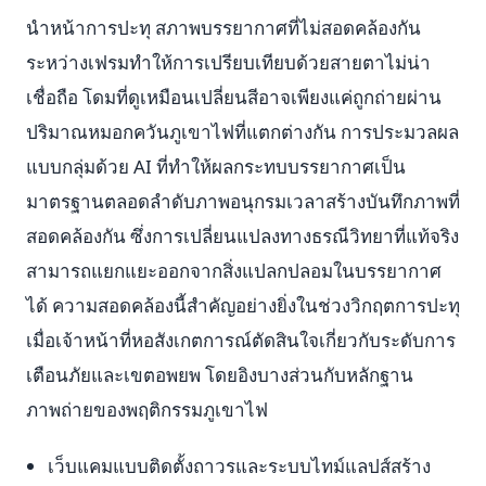
นำหน้าการปะทุ สภาพบรรยากาศที่ไม่สอดคล้องกัน
ระหว่างเฟรมทำให้การเปรียบเทียบด้วยสายตาไม่น่า
เชื่อถือ โดมที่ดูเหมือนเปลี่ยนสีอาจเพียงแค่ถูกถ่ายผ่าน
ปริมาณหมอกควันภูเขาไฟที่แตกต่างกัน การประมวลผล
แบบกลุ่มด้วย AI ที่ทำให้ผลกระทบบรรยากาศเป็น
มาตรฐานตลอดลำดับภาพอนุกรมเวลาสร้างบันทึกภาพที่
สอดคล้องกัน ซึ่งการเปลี่ยนแปลงทางธรณีวิทยาที่แท้จริง
สามารถแยกแยะออกจากสิ่งแปลกปลอมในบรรยากาศ
ได้ ความสอดคล้องนี้สำคัญอย่างยิ่งในช่วงวิกฤตการปะทุ
เมื่อเจ้าหน้าที่หอสังเกตการณ์ตัดสินใจเกี่ยวกับระดับการ
เตือนภัยและเขตอพยพ โดยอิงบางส่วนกับหลักฐาน
ภาพถ่ายของพฤติกรรมภูเขาไฟ
เว็บแคมแบบติดตั้งถาวรและระบบไทม์แลปส์สร้าง