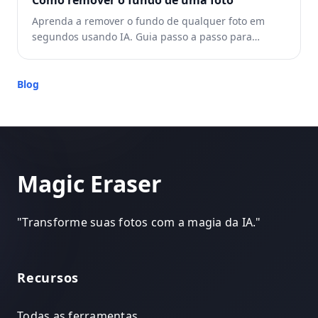
Como remover o fundo de uma foto
Aprenda a remover o fundo de qualquer foto em
segundos usando IA. Guia passo a passo para
fundos transparentes, brancos ou personalizados.
Blog
Magic Eraser
"
Transforme suas fotos com a magia da IA.
"
Recursos
Todas as ferramentas