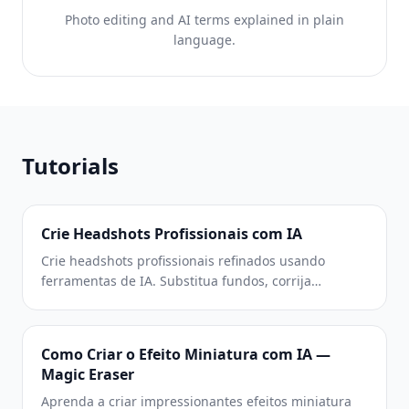
Photo editing and AI terms explained in plain
language.
Tutorials
Crie Headshots Profissionais com IA
Crie headshots profissionais refinados usando
ferramentas de IA. Substitua fundos, corrija
iluminação, aprimore detalhes e construa páginas
de equipe consistentes sem estúdio fotográfico.
Como Criar o Efeito Miniatura com IA —
Magic Eraser
Aprenda a criar impressionantes efeitos miniatura