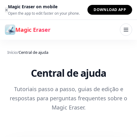
Ir para o conteúdo
Magic Eraser on mobile
×
DOWNLOAD APP
Open the app to edit faster on your phone.
Magic Eraser
Início
/
Central de ajuda
Central de ajuda
Tutoriais passo a passo, guias de edição e
respostas para perguntas frequentes sobre o
Magic Eraser.