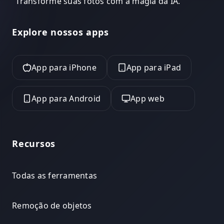
"
Transforme suas fotos com a magia da IA.
"
Explore nossos apps
App para iPhone
App para iPad
App para Android
App web
Recursos
Todas as ferramentas
Remoção de objetos