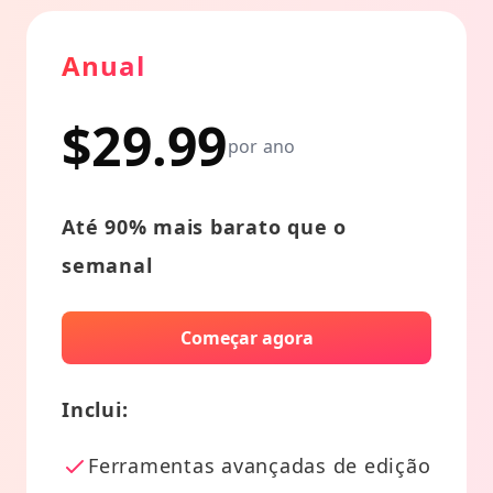
Anual
$29.99
por ano
Até 90% mais barato que o
semanal
Começar agora
Inclui:
Ferramentas avançadas de edição