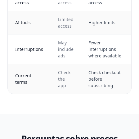
access
access
access
Limited
AI tools
Higher limits
access
May
Fewer
Interruptions
include
interruptions
ads
where available
Check
Check checkout
Current
the
before
terms
app
subscribing
Perguntas sobre preços