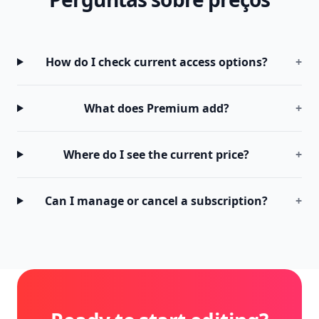
How do I check current access options?
+
What does Premium add?
+
Where do I see the current price?
+
Can I manage or cancel a subscription?
+