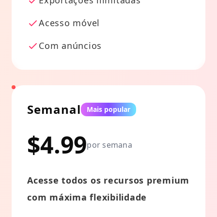
Exportações ilimitadas
Acesso móvel
Com anúncios
Semanal
Mais popular
$4.99
por semana
Acesse todos os recursos premium
com máxima flexibilidade