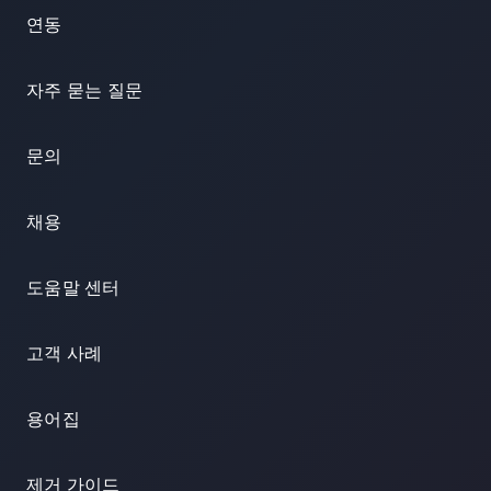
연동
자주 묻는 질문
문의
채용
도움말 센터
고객 사례
용어집
제거 가이드