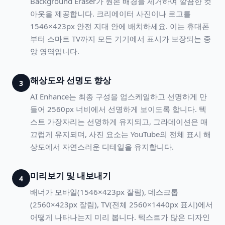
Background Eraser가 원본 배경을 제거하여 깔끔한 컷
아웃을 제공합니다. 크리에이터 사진이나 로고를
1546×423px 안전 지대 안에 배치하세요. 이는 휴대폰
부터 스마트 TV까지 모든 기기에서 표시가 보장되는 중
앙 영역입니다.
해상도와 선명도 향상
3
AI Enhance는 최종 구성을 업스케일하고 선명하게 만
들어 2560px 너비에서 선명하게 보이도록 합니다. 텍
스트 가장자리는 선명하게 유지되고, 그라데이션은 매
끄럽게 유지되며, 사진 요소는 YouTube의 전체 표시 해
상도에서 자연스러운 디테일을 유지합니다.
미리보기 및 내보내기
4
배너가 모바일(1546×423px 잘림), 데스크톱
(2560×423px 잘림), TV(전체 2560×1440px 표시)에서
어떻게 나타나는지 미리 봅니다. 텍스트가 많은 디자인