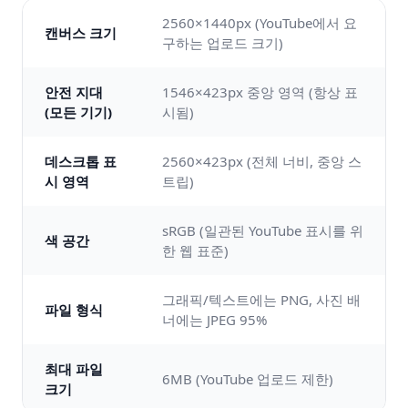
2560×1440px (YouTube에서 요
캔버스 크기
구하는 업로드 크기)
안전 지대
1546×423px 중앙 영역 (항상 표
(모든 기기)
시됨)
데스크톱 표
2560×423px (전체 너비, 중앙 스
시 영역
트립)
sRGB (일관된 YouTube 표시를 위
색 공간
한 웹 표준)
그래픽/텍스트에는 PNG, 사진 배
파일 형식
너에는 JPEG 95%
최대 파일
6MB (YouTube 업로드 제한)
크기