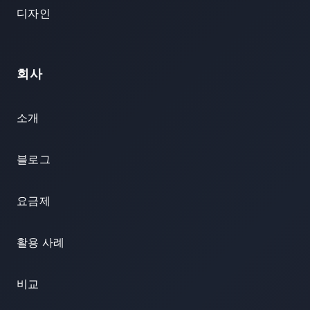
디자인
회사
소개
블로그
요금제
활용 사례
비교