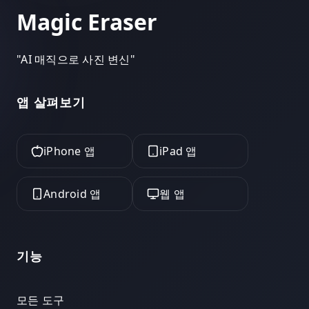
Magic Eraser
"
AI 매직으로 사진 변신
"
앱 살펴보기
iPhone 앱
iPad 앱
Android 앱
웹 앱
기능
모든 도구