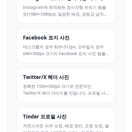
Instagram에 최적화된 정사각형 자르기 템플
릿(1080×1080px). 깔끔한 배경, 생동감 넘치는
색상, 피드에서 눈에 띄는 선명한 디테일.
Facebook 표지 사진
데스크톱의 경우 820×312px, 모바일의 경우
640×360px 크기의 Facebook 표지 사진 템플
릿입니다. 프로필 사진 중복 및 CTA 버튼 배치
를 위한 적절한 안전 영역을 사용하여 브랜드
이미지를 정리하세요.
Twitter/X 헤더 사진
정확한 1500×500px 크기로 전문적인
Twitter/X 헤더 이미지를 만듭니다. 프로필 사
진 중복을 고려하고 어두운 모드와 밝은 모드
모두에서 작동합니다.
Tinder 프로필 사진
자연스러운 피부 보정, 배경 정리, 조명 보정, 필