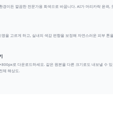
는 어떤 환경이든 깔끔한 전문가용 회색으로 바꿉니다. AI가 머리카락 윤곽
체의 조명을 고르게 하고, 실내의 색감 편향을 보정해 자연스러운 피부 톤
기
00×800px로 다운로드하세요. 같은 원본을 다른 크기로도 내보낼 수 있습
 전체 해상도.