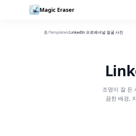
본문으로 건너뛰기
Magic Eraser
홈
/
Templates
/
LinkedIn 프로페셔널 얼굴 사진
Lin
조명이 잘 든 
끔한 배경, 