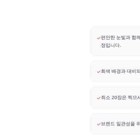
편안한 눈빛과 함께
✓
정입니다.
회색 배경과 대비되
✓
최소 20장은 찍으
✓
브랜드 일관성을 위해
✓