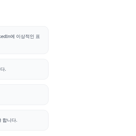
edIn에 이상적인 표
다.
야 합니다.