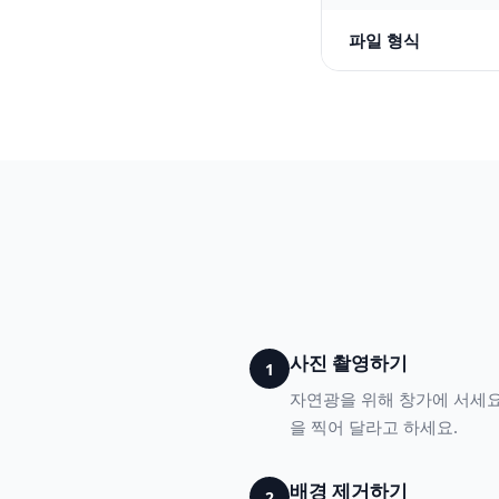
파일 형식
사진 촬영하기
1
자연광을 위해 창가에 서세요
을 찍어 달라고 하세요.
배경 제거하기
2