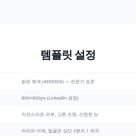
템플릿 설정
밝은 회색 (#E8E8E8) — 전문가 표준
800×800px (LinkedIn 권장)
자연스러운 피부, 고른 조명, 선명한 눈
머리와 어깨, 얼굴은 상단 3분의 1 위치