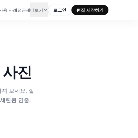
사용 사례
요금제
더보기
로그인
편집 시작하기
굴 사진
바꿔 보세요. 깔
 세련된 연출.