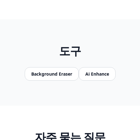
도구
Background Eraser
Ai Enhance
자주 묻는 질문