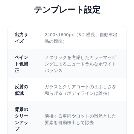
テンプレート設定
出力サ
2400×1600px（3:2 横長、自動車出
イズ
品の標準）
ペイン
メタリックを考慮したカラーマッピ
ト色補
ングによるニュートラルなホワイト
正
バランス
反射の
ガラスとクリアコートのまぶしさを
低減
和らげる（ボディラインは維持）
背景の
クリー
隣接する車両やロットの雑然とした
ンアッ
要素を自動検出して除去
プ