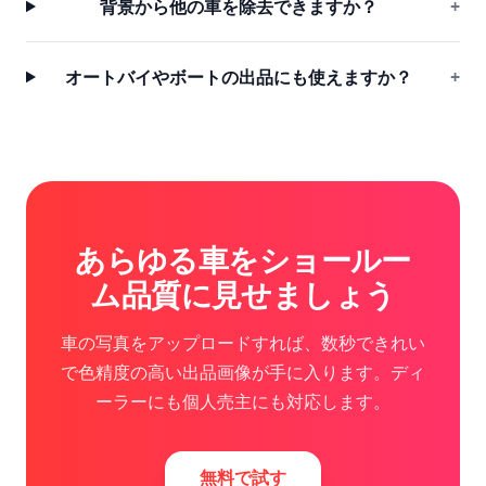
背景から他の車を除去できますか？
+
オートバイやボートの出品にも使えますか？
+
あらゆる車をショールー
ム品質に見せましょう
車の写真をアップロードすれば、数秒できれい
で色精度の高い出品画像が手に入ります。ディ
ーラーにも個人売主にも対応します。
無料で試す