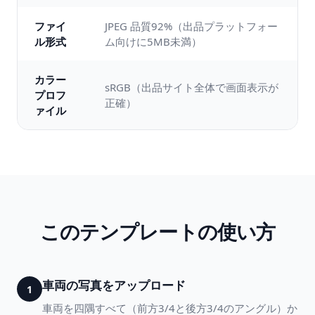
ファイ
JPEG 品質92%（出品プラットフォー
ル形式
ム向けに5MB未満）
カラー
sRGB（出品サイト全体で画面表示が
プロフ
正確）
ァイル
このテンプレートの使い方
車両の写真をアップロード
1
車両を四隅すべて（前方3/4と後方3/4のアングル）か