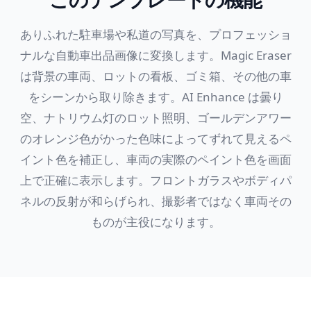
ありふれた駐車場や私道の写真を、プロフェッショ
ナルな自動車出品画像に変換します。Magic Eraser
は背景の車両、ロットの看板、ゴミ箱、その他の車
をシーンから取り除きます。AI Enhance は曇り
空、ナトリウム灯のロット照明、ゴールデンアワー
のオレンジ色がかった色味によってずれて見えるペ
イント色を補正し、車両の実際のペイント色を画面
上で正確に表示します。フロントガラスやボディパ
ネルの反射が和らげられ、撮影者ではなく車両その
ものが主役になります。