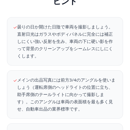
ヒント
曇りの日か開けた日陰で車両を撮影しましょう。
✓
直射日光はガラスやボディパネルに完全には補正
しにくい強い反射を生み、車両の下に硬い影を作
って背景のクリーンアップをシームレスにしにく
くします。
メインの出品写真には前方3/4のアングルを使いま
✓
しょう（運転席側のヘッドライトの位置に立ち、
助手席側のテールライトに向かって撮影しま
す）。このアングルは車両の表面積を最も多く見
せ、自動車出品の業界標準です。