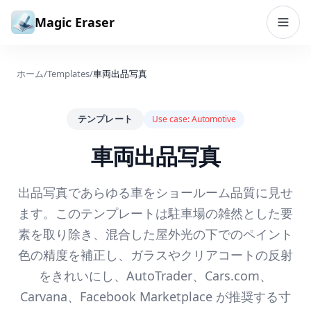
コンテンツへスキップ
Magic Eraser
ホーム
/
Templates
/
車両出品写真
テンプレート
Use case:
Automotive
車両出品写真
出品写真であらゆる車をショールーム品質に見せ
ます。このテンプレートは駐車場の雑然とした要
素を取り除き、混合した屋外光の下でのペイント
色の精度を補正し、ガラスやクリアコートの反射
をきれいにし、AutoTrader、Cars.com、
Carvana、Facebook Marketplace が推奨する寸