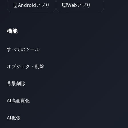
Androidアプリ
Webアプリ
機能
すべてのツール
オブジェクト削除
背景削除
AI高画質化
AI拡張