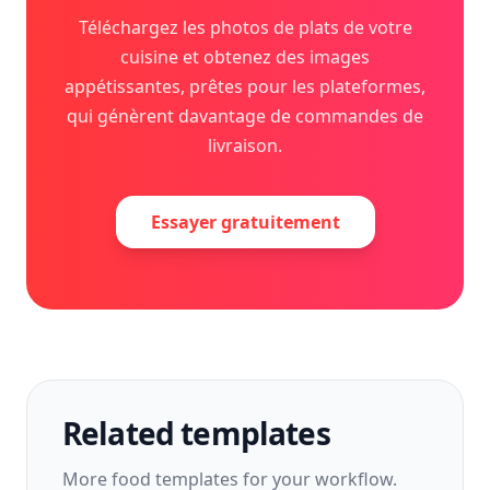
Téléchargez les photos de plats de votre
cuisine et obtenez des images
appétissantes, prêtes pour les plateformes,
qui génèrent davantage de commandes de
livraison.
Essayer gratuitement
Related templates
More
food
templates for your workflow.