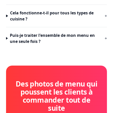
Cela fonctionne-t-il pour tous les types de
+
cuisine ?
Puis-je traiter l'ensemble de mon menu en
+
une seule fois ?
Des photos de menu qui
poussent les clients à
commander tout de
suite