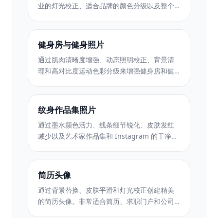
业的灯光校正、适合品牌的颜色分级以及整个
团队统一的图像质量。
健身房与健身照片
通过肌肉清晰度增强、动态照明校正、背景清
理和高对比度运动色彩分级来增强健身房和健
身照片。
纹身作品集照片
通过墨水颜色活力、线条细节锐化、皮肤发红
减少以及艺术家作品集和 Instagram 的干净背
景来增强纹身作品集照片。
简历头像
通过背景替换、皮肤平滑和灯光校正创建精美
的简历头像。非常适合简历、求职门户和公司
名录。