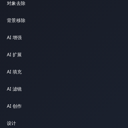
对象去除
背景移除
AI 增强
AI 扩展
AI 填充
AI 滤镜
AI 创作
设计