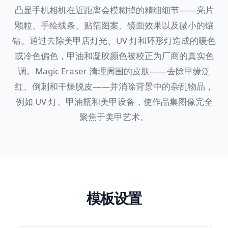
凸显手机相机在近距离会模糊掉的精细细节——亮片
颗粒、手绘线条、贴箔图案、镜面效果以及微小的镶
钻。通过去除美甲店灯光、UV 灯和环形灯造成的暖色
或冷色偏色，甲油和凝胶颜色被校正为厂商的真实色
调。Magic Eraser 清理周围的皮肤——去除甲缘泛
红、倒刺和干燥脱皮——并消除背景中的杂乱物品，
例如 UV 灯、甲油瓶和美甲设备，使作品集图像完全
聚焦于美甲艺术。
模板设置