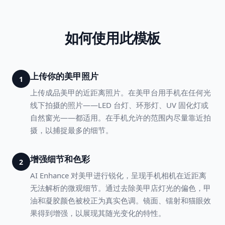
如何使用此模板
上传你的美甲照片
1
上传成品美甲的近距离照片。在美甲台用手机在任何光
线下拍摄的照片——LED 台灯、环形灯、UV 固化灯或
自然窗光——都适用。在手机允许的范围内尽量靠近拍
摄，以捕捉最多的细节。
增强细节和色彩
2
AI Enhance 对美甲进行锐化，呈现手机相机在近距离
无法解析的微观细节。通过去除美甲店灯光的偏色，甲
油和凝胶颜色被校正为真实色调。镜面、镭射和猫眼效
果得到增强，以展现其随光变化的特性。