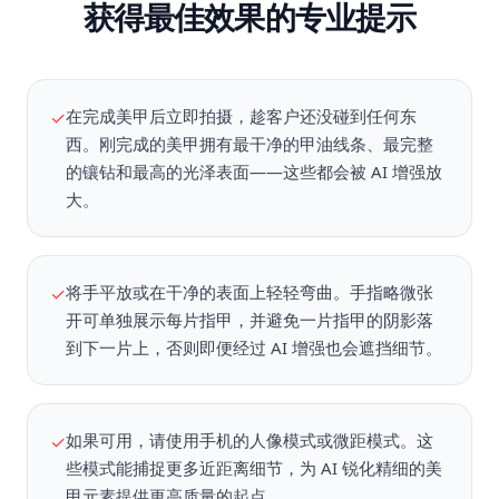
获得最佳效果的专业提示
在完成美甲后立即拍摄，趁客户还没碰到任何东
✓
西。刚完成的美甲拥有最干净的甲油线条、最完整
的镶钻和最高的光泽表面——这些都会被 AI 增强放
大。
将手平放或在干净的表面上轻轻弯曲。手指略微张
✓
开可单独展示每片指甲，并避免一片指甲的阴影落
到下一片上，否则即便经过 AI 增强也会遮挡细节。
如果可用，请使用手机的人像模式或微距模式。这
✓
些模式能捕捉更多近距离细节，为 AI 锐化精细的美
甲元素提供更高质量的起点。