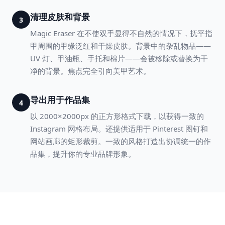
清理皮肤和背景
3
Magic Eraser 在不使双手显得不自然的情况下，抚平指
甲周围的甲缘泛红和干燥皮肤。背景中的杂乱物品——
UV 灯、甲油瓶、手托和棉片——会被移除或替换为干
净的背景。焦点完全引向美甲艺术。
导出用于作品集
4
以 2000×2000px 的正方形格式下载，以获得一致的
Instagram 网格布局。还提供适用于 Pinterest 图钉和
网站画廊的矩形裁剪。一致的风格打造出协调统一的作
品集，提升你的专业品牌形象。