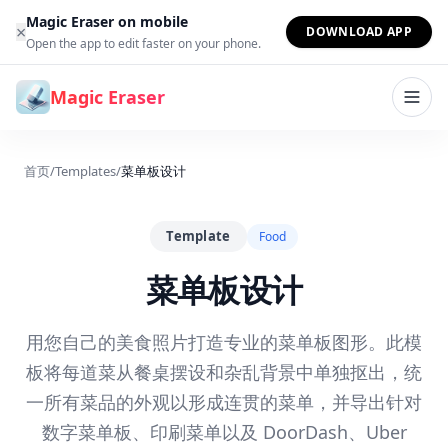
跳到内容
Magic Eraser on mobile
×
DOWNLOAD APP
Open the app to edit faster on your phone.
Magic Eraser
首页
/
Templates
/
菜单板设计
Template
Food
菜单板设计
用您自己的美食照片打造专业的菜单板图形。此模
板将每道菜从餐桌摆设和杂乱背景中单独抠出，统
一所有菜品的外观以形成连贯的菜单，并导出针对
数字菜单板、印刷菜单以及 DoorDash、Uber