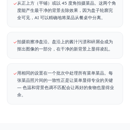
从正上方（平铺）或以 45 度角拍摄菜品。这两个角
✓
度能产生最干净的背景去除效果，因为盘子轮廓完
全可见，AI 可以精确地将菜品从餐桌中分离。
拍摄前擦净盘沿。盘沿上的酱汁污渍和碎屑会成为
✓
抠出图像的一部分，在干净的新背景上显得凌乱。
用相同的设置在一个批次中处理所有菜单菜品。每
✓
张菜品照片间的一致性正是让菜单显得专业的关键
— 色温和背景色调不匹配会让再好的食物也显得业
余。