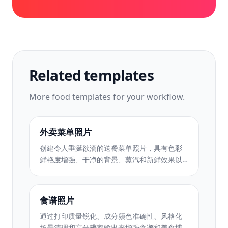
Related templates
More
food
templates for your workflow.
外卖菜单照片
创建令人垂涎欲滴的送餐菜单照片，具有色彩
鲜艳度增强、干净的背景、蒸汽和新鲜效果以
及平台优化的尺寸。
食谱照片
通过打印质量锐化、成分颜色准确性、风格化
场景清理和高分辨率输出来增强食谱和美食博