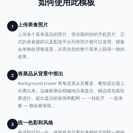
如何使用此模板
上传美食照片
1
上传各个菜单菜品的照片。营业期间拍的手机照片、正
式的美食摄影以及配送平台列表照片都可以使用。模板
会单独处理每道菜，从而在您的整个菜单上获得一致的
效果。
将菜品从背景中抠出
2
Background Eraser 将每道菜从其餐桌、餐垫或台面上
分离出来。边缘检测会精确地沿着盘沿、碗边或包装轮
廓进行。超出盘沿的装饰和配料 — 一枝欧芹、一道淋
酱 — 都会被保留。
统一色彩和风格
3
色温经过归一化，使所有菜品看起来都处于同样一致的