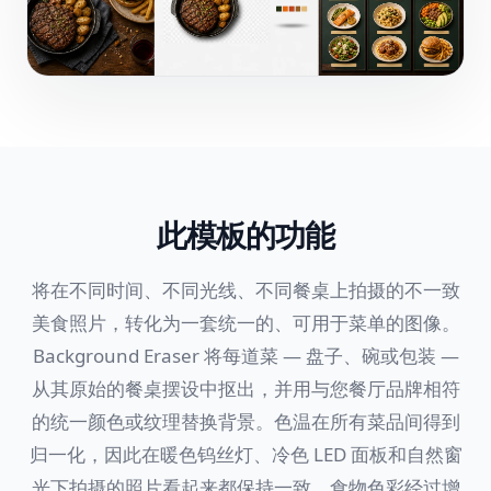
此模板的功能
将在不同时间、不同光线、不同餐桌上拍摄的不一致
美食照片，转化为一套统一的、可用于菜单的图像。
Background Eraser 将每道菜 — 盘子、碗或包装 —
从其原始的餐桌摆设中抠出，并用与您餐厅品牌相符
的统一颜色或纹理替换背景。色温在所有菜品间得到
归一化，因此在暖色钨丝灯、冷色 LED 面板和自然窗
光下拍摄的照片看起来都保持一致。食物色彩经过增