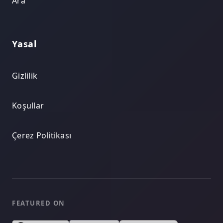
Ara
Yasal
Gizlilik
Koşullar
Çerez Politikası
FEATURED ON