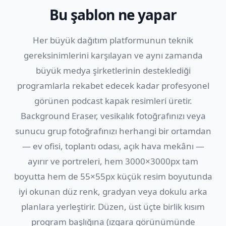
Bu şablon ne yapar
Her büyük dağıtım platformunun teknik
gereksinimlerini karşılayan ve aynı zamanda
büyük medya şirketlerinin desteklediği
programlarla rekabet edecek kadar profesyonel
görünen podcast kapak resimleri üretir.
Background Eraser, vesikalık fotoğrafınızı veya
sunucu grup fotoğrafınızı herhangi bir ortamdan
— ev ofisi, toplantı odası, açık hava mekânı —
ayırır ve portreleri, hem 3000×3000px tam
boyutta hem de 55×55px küçük resim boyutunda
iyi okunan düz renk, gradyan veya dokulu arka
planlara yerleştirir. Düzen, üst üçte birlik kısım
program başlığına (ızgara görünümünde