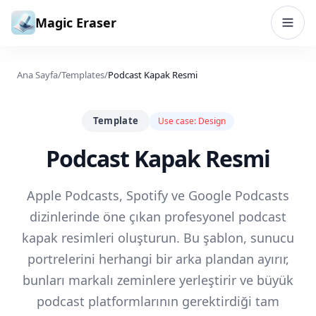
İçeriğe geç
Magic Eraser
Ana Sayfa
/
Templates
/
Podcast Kapak Resmi
Template
Use case:
Design
Podcast Kapak Resmi
Apple Podcasts, Spotify ve Google Podcasts
dizinlerinde öne çıkan profesyonel podcast
kapak resimleri oluşturun. Bu şablon, sunucu
portrelerini herhangi bir arka plandan ayırır,
bunları markalı zeminlere yerleştirir ve büyük
podcast platformlarının gerektirdiği tam