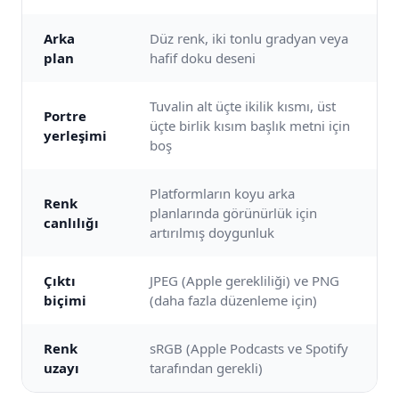
Arka
Düz renk, iki tonlu gradyan veya
plan
hafif doku deseni
Tuvalin alt üçte ikilik kısmı, üst
Portre
üçte birlik kısım başlık metni için
yerleşimi
boş
Platformların koyu arka
Renk
planlarında görünürlük için
canlılığı
artırılmış doygunluk
Çıktı
JPEG (Apple gerekliliği) ve PNG
biçimi
(daha fazla düzenleme için)
Renk
sRGB (Apple Podcasts ve Spotify
uzayı
tarafından gerekli)