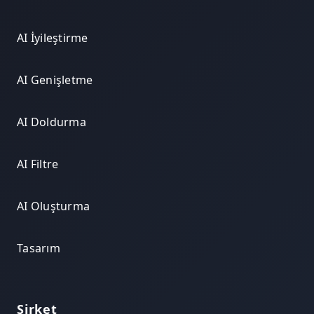
AI İyileştirme
AI Genişletme
AI Doldurma
AI Filtre
AI Oluşturma
Tasarım
Şirket