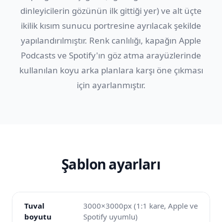
dinleyicilerin gözünün ilk gittiği yer) ve alt üçte
ikilik kısım sunucu portresine ayrılacak şekilde
yapılandırılmıştır. Renk canlılığı, kapağın Apple
Podcasts ve Spotify'ın göz atma arayüzlerinde
kullanılan koyu arka planlara karşı öne çıkması
için ayarlanmıştır.
Şablon ayarları
Tuval
3000×3000px (1:1 kare, Apple ve
boyutu
Spotify uyumlu)