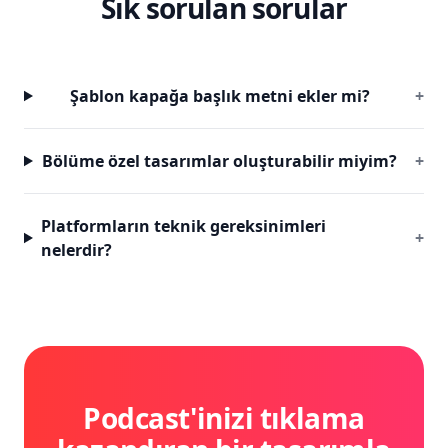
Sık sorulan sorular
Şablon kapağa başlık metni ekler mi?
+
Bölüme özel tasarımlar oluşturabilir miyim?
+
Platformların teknik gereksinimleri
+
nelerdir?
Podcast'inizi tıklama