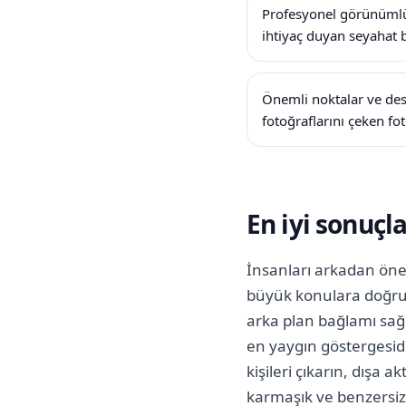
Profesyonel görünümlü 
ihtiyaç duyan seyahat 
Önemli noktalar ve des
fotoğraflarını çeken fot
En iyi sonuçla
İnsanları arkadan öne 
büyük konulara doğru 
arka plan bağlamı sağl
en yaygın göstergesidir
kişileri çıkarın, dışa 
karmaşık ve benzersiz 