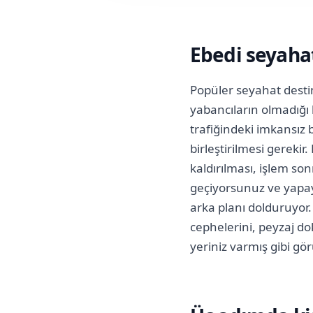
Ebedi seyahat
Popüler seyahat desti
yabancıların olmadığı
trafiğindeki imkansız 
birleştirilmesi gerekir.
kaldırılması, işlem s
geçiyorsunuz ve yapay
arka planı dolduruyor.
cephelerini, peyzaj do
yeriniz varmış gibi gö