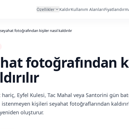
Özellikler
Kaldır
Kullanım Alanları
Fiyatlandırm
 seyahat fotoğrafından kişiler nasıl kaldırılır
ahat fotoğrafından ki
dırılır
t hariç, Eyfel Kulesi, Tac Mahal veya Santorini gün 
 istenmeyen kişileri seyahat fotoğraflarından kaldırır
 yeniden oluşturur.