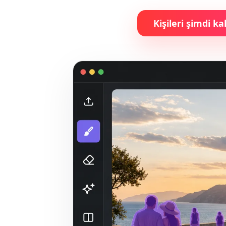
Kişileri şimdi ka