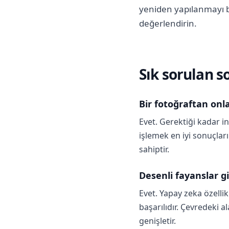
yeniden yapılanmayı ba
değerlendirin.
Sık sorulan s
Bir fotoğraftan onla
Evet. Gerektiği kadar ins
işlemek en iyi sonuçlar
sahiptir.
Desenli fayanslar gi
Evet. Yapay zeka özelli
başarılıdır. Çevredeki 
genişletir.