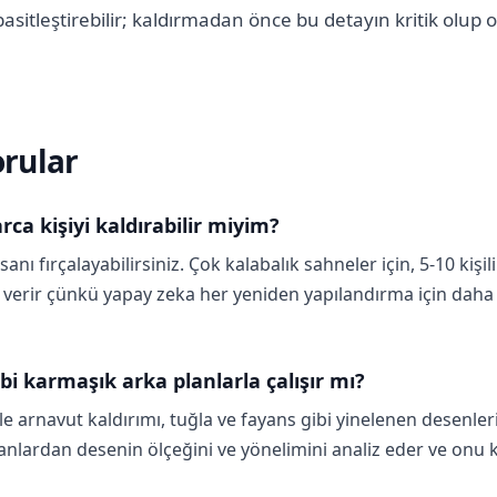
sitleştirebilir; kaldırmadan önce bu detayın kritik olup 
orular
rca kişiyi kaldırabilir miyim?
anı fırçalayabilirsiniz. Çok kalabalık sahneler için, 5-10 kişi
ı verir çünkü yapay zeka her yeniden yapılandırma için dah
bi karmaşık arka planlarla çalışır mı?
kle arnavut kaldırımı, tuğla ve fayans gibi yinelenen desen
alanlardan desenin ölçeğini ve yönelimini analiz eder ve onu 