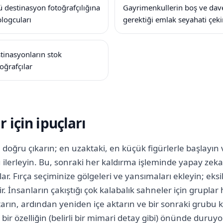
destinasyon fotoğrafçılığına
Gayrimenkullerin boş ve dav
blogcuları
gerektiği emlak seyahati çeki
tinasyonların stok
oğrafçılar
r için ipuçları
doğru çıkarın; en uzaktaki, en küçük figürlerle başlayın
ilerleyin. Bu, sonraki her kaldırma işleminde yapay zeka
ar. Fırça seçiminize gölgeleri ve yansımaları ekleyin; eksi
. İnsanların çakıştığı çok kalabalık sahneler için gruplar h
aktarın, ardından yeniden içe aktarın ve bir sonraki grubu kal
bir özelliğin (belirli bir mimari detay gibi) önünde duruy