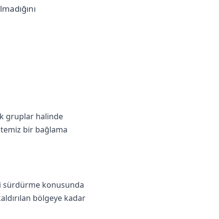
olmadığını
lik gruplar halinde
a temiz bir bağlama
leri sürdürme konusunda
kaldırılan bölgeye kadar