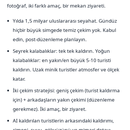
fotoğraf, iki farklı amaç, bir mekan ziyareti.
Yılda 1,5 milyar uluslararası seyahat. Gündüz
hiçbir büyük simgede temiz çekim yok. Kabul
edin, post-düzenleme planlayın.
Seyrek kalabalıklar: tek tek kaldırın. Yoğun
kalabalıklar: en yakın/en büyük 5-10 turisti
kaldırın. Uzak minik turistler atmosfer ve ölçek
katar.
İki çekim stratejisi: geniş çekim (turist kaldırma
için) + arkadaşların yakın çekimi (düzenleme
gerekmez). İki amaç, bir ziyaret.
AI kaldırılan turistlerin arkasındaki kaldırımı,
çimeni, suyu, gökyüzünü ve mimari detayı