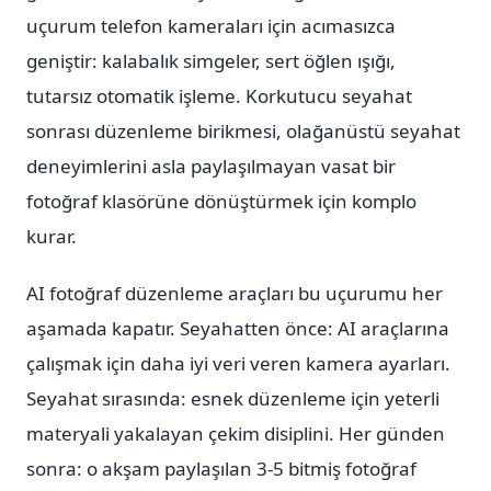
uçurum telefon kameraları için acımasızca
geniştir: kalabalık simgeler, sert öğlen ışığı,
tutarsız otomatik işleme. Korkutucu seyahat
sonrası düzenleme birikmesi, olağanüstü seyahat
deneyimlerini asla paylaşılmayan vasat bir
fotoğraf klasörüne dönüştürmek için komplo
kurar.
AI fotoğraf düzenleme araçları bu uçurumu her
aşamada kapatır. Seyahatten önce: AI araçlarına
çalışmak için daha iyi veri veren kamera ayarları.
Seyahat sırasında: esnek düzenleme için yeterli
materyali yakalayan çekim disiplini. Her günden
sonra: o akşam paylaşılan 3-5 bitmiş fotoğraf