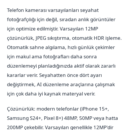
Telefon kamerası varsayılanları seyahat
fotoğrafçılığı için değil, sıradan anlık görüntüler
için optimize edilmiştir. Varsayılan 12MP
çözünürlük, JPEG sıkıştırma, otomatik HDR işleme.
Otomatik sahne algılama, hızlı günlük çekimler
için makul ama fotoğrafları daha sonra
düzenlemeyi planladığınızda aktif olarak zararlı
kararlar verir. Seyahatten önce dört ayarı
değiştirmek, AI düzenleme araçlarına çalışmak
için çok daha iyi kaynak materyal verir.
Çözünürlük: modern telefonlar (iPhone 15+,
Samsung S24+, Pixel 8+) 48MP, 50MP veya hatta
200MP çekebilir. Varsayılan genellikle 12MP'dir