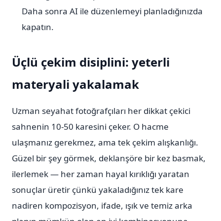
Daha sonra AI ile düzenlemeyi planladığınızda
kapatın.
Üçlü çekim disiplini: yeterli
materyali yakalamak
Uzman seyahat fotoğrafçıları her dikkat çekici
sahnenin 10-50 karesini çeker. O hacme
ulaşmanız gerekmez, ama tek çekim alışkanlığı.
Güzel bir şey görmek, deklanşöre bir kez basmak,
ilerlemek — her zaman hayal kırıklığı yaratan
sonuçlar üretir çünkü yakaladığınız tek kare
nadiren kompozisyon, ifade, ışık ve temiz arka