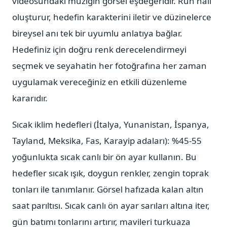
videosundaki müziğin görsel eşdeğeridir. Ruh hali
oluşturur, hedefin karakterini iletir ve düzinelerce
bireysel anı tek bir uyumlu anlatıya bağlar.
Hedefiniz için doğru renk derecelendirmeyi
seçmek ve seyahatin her fotoğrafına her zaman
uygulamak vereceğiniz en etkili düzenleme
kararıdır.
Sıcak iklim hedefleri (İtalya, Yunanistan, İspanya,
Tayland, Meksika, Fas, Karayip adaları): %45-55
yoğunlukta sıcak canlı bir ön ayar kullanın. Bu
hedefler sıcak ışık, doygun renkler, zengin toprak
tonları ile tanımlanır. Görsel hafızada kalan altın
saat parıltısı. Sıcak canlı ön ayar sarıları altına iter,
gün batımı tonlarını artırır, mavileri turkuaza