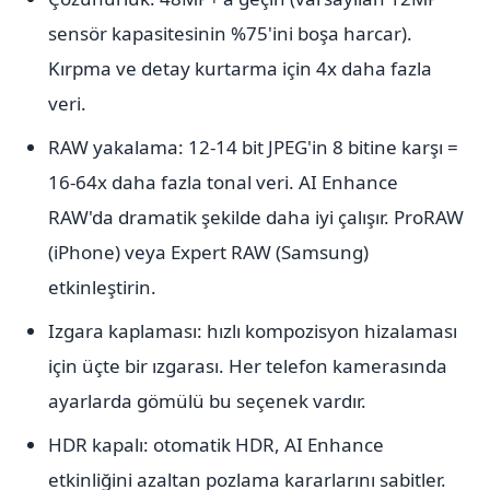
sensör kapasitesinin %75'ini boşa harcar).
Kırpma ve detay kurtarma için 4x daha fazla
veri.
RAW yakalama: 12-14 bit JPEG'in 8 bitine karşı =
16-64x daha fazla tonal veri. AI Enhance
RAW'da dramatik şekilde daha iyi çalışır. ProRAW
(iPhone) veya Expert RAW (Samsung)
etkinleştirin.
Izgara kaplaması: hızlı kompozisyon hizalaması
için üçte bir ızgarası. Her telefon kamerasında
ayarlarda gömülü bu seçenek vardır.
HDR kapalı: otomatik HDR, AI Enhance
etkinliğini azaltan pozlama kararlarını sabitler.