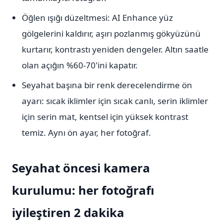
Öğlen ışığı düzeltmesi: AI Enhance yüz
gölgelerini kaldırır, aşırı pozlanmış gökyüzünü
kurtarır, kontrastı yeniden dengeler. Altın saatle
olan açığın %60-70'ini kapatır.
Seyahat başına bir renk derecelendirme ön
ayarı: sıcak iklimler için sıcak canlı, serin iklimler
için serin mat, kentsel için yüksek kontrast
temiz. Aynı ön ayar, her fotoğraf.
Seyahat öncesi kamera
kurulumu: her fotoğrafı
iyileştiren 2 dakika