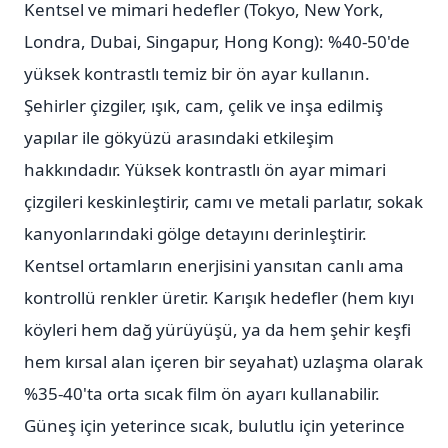
Kentsel ve mimari hedefler (Tokyo, New York,
Londra, Dubai, Singapur, Hong Kong): %40-50'de
yüksek kontrastlı temiz bir ön ayar kullanın.
Şehirler çizgiler, ışık, cam, çelik ve inşa edilmiş
yapılar ile gökyüzü arasındaki etkileşim
hakkındadır. Yüksek kontrastlı ön ayar mimari
çizgileri keskinleştirir, camı ve metali parlatır, sokak
kanyonlarındaki gölge detayını derinleştirir.
Kentsel ortamların enerjisini yansıtan canlı ama
kontrollü renkler üretir. Karışık hedefler (hem kıyı
köyleri hem dağ yürüyüşü, ya da hem şehir keşfi
hem kırsal alan içeren bir seyahat) uzlaşma olarak
%35-40'ta orta sıcak film ön ayarı kullanabilir.
Güneş için yeterince sıcak, bulutlu için yeterince