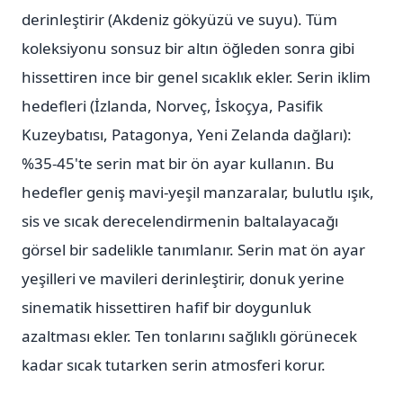
derinleştirir (Akdeniz gökyüzü ve suyu). Tüm
koleksiyonu sonsuz bir altın öğleden sonra gibi
hissettiren ince bir genel sıcaklık ekler. Serin iklim
hedefleri (İzlanda, Norveç, İskoçya, Pasifik
Kuzeybatısı, Patagonya, Yeni Zelanda dağları):
%35-45'te serin mat bir ön ayar kullanın. Bu
hedefler geniş mavi-yeşil manzaralar, bulutlu ışık,
sis ve sıcak derecelendirmenin baltalayacağı
görsel bir sadelikle tanımlanır. Serin mat ön ayar
yeşilleri ve mavileri derinleştirir, donuk yerine
sinematik hissettiren hafif bir doygunluk
azaltması ekler. Ten tonlarını sağlıklı görünecek
kadar sıcak tutarken serin atmosferi korur.