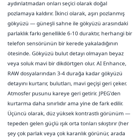
aydınlatmadan onları seçici olarak doğal
pozlamaya kaldırır. İkinci olarak, aşırı pozlanmış
gökyüzü — güneşli sahne ile gökyüzü arasındaki
parlaklık farkı genellikle 6-10 duraktır, herhangi bir
telefon sensörünün bir kerede yakaladığının
ötesinde. Gökyüzü bulut detayı olmayan beyaz
veya soluk mavi bir dikdörtgen olur. AI Enhance,
RAW dosyalarından 3-4 durağa kadar gökyüzü
detayını kurtarır, bulutları, mavi geçişi geri çeker.
Atmosfer pusunu kareye geri getirir. JPEG'den
kurtarma daha sınırlıdır ama yine de fark edilir.
Üçüncü olarak, düz yüksek kontrastlı görünüm —
tepeden gelen güçlü ışık orta tonları sıkıştırır (her
şey çok parlak veya çok karanlık görünür, arada