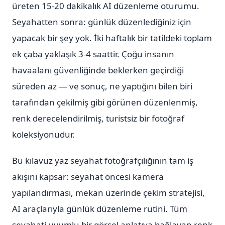
üreten 15-20 dakikalık AI düzenleme oturumu.
Seyahatten sonra: günlük düzenlediğiniz için
yapacak bir şey yok. İki haftalık bir tatildeki toplam
ek çaba yaklaşık 3-4 saattir. Çoğu insanın
havaalanı güvenliğinde beklerken geçirdiği
süreden az — ve sonuç, ne yaptığını bilen biri
tarafından çekilmiş gibi görünen düzenlenmiş,
renk derecelendirilmiş, turistsiz bir fotoğraf
koleksiyonudur.
Bu kılavuz yaz seyahat fotoğrafçılığının tam iş
akışını kapsar: seyahat öncesi kamera
yapılandırması, mekan üzerinde çekim stratejisi,
AI araçlarıyla günlük düzenleme rutini. Tüm
seyahati uyumlu bir görsel anlatıya bağlayan renk