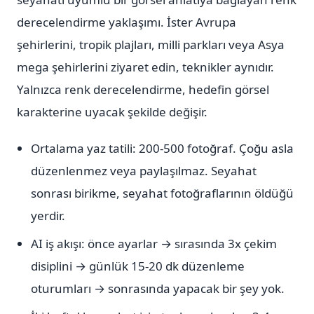
derecelendirme yaklaşımı. İster Avrupa
şehirlerini, tropik plajları, milli parkları veya Asya
mega şehirlerini ziyaret edin, teknikler aynıdır.
Yalnızca renk derecelendirme, hedefin görsel
karakterine uyacak şekilde değişir.
Ortalama yaz tatili: 200-500 fotoğraf. Çoğu asla
düzenlenmez veya paylaşılmaz. Seyahat
sonrası birikme, seyahat fotoğraflarının öldüğü
yerdir.
AI iş akışı: önce ayarlar → sırasında 3x çekim
disiplini → günlük 15-20 dk düzenleme
oturumları → sonrasında yapacak bir şey yok.