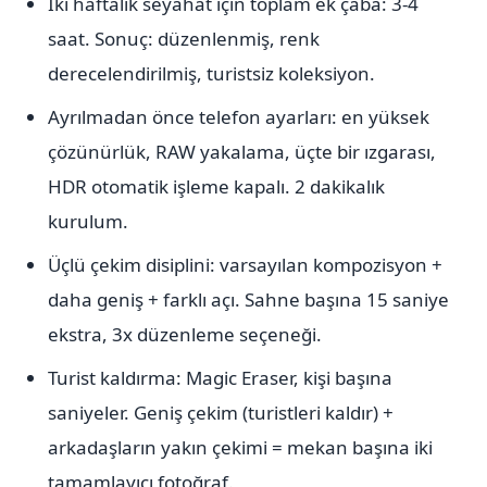
İki haftalık seyahat için toplam ek çaba: 3-4
saat. Sonuç: düzenlenmiş, renk
derecelendirilmiş, turistsiz koleksiyon.
Ayrılmadan önce telefon ayarları: en yüksek
çözünürlük, RAW yakalama, üçte bir ızgarası,
HDR otomatik işleme kapalı. 2 dakikalık
kurulum.
Üçlü çekim disiplini: varsayılan kompozisyon +
daha geniş + farklı açı. Sahne başına 15 saniye
ekstra, 3x düzenleme seçeneği.
Turist kaldırma: Magic Eraser, kişi başına
saniyeler. Geniş çekim (turistleri kaldır) +
arkadaşların yakın çekimi = mekan başına iki
tamamlayıcı fotoğraf.