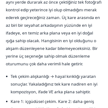
aynı yerde durarak az önce çektiğiniz tek fotoğrafı
kontrol edip yeterince iyi olup olmadığını merak
ederek geçireceğiniz zaman. Üç kare arasında en
az biri bir seyahat arkadaşının yüzünde en iyi
ifadeye, en temiz arka plana veya en iyi doğal
ışığa sahip olacak. Hangisinin en iyi olduğunu o
akşam düzenleyene kadar bilemeyeceksiniz. Bir
yerine üç seçeneğe sahip olmak düzenleme
oturumunu çok daha verimli hale getirir.
Tek çekim alışkanlığı → hayal kırıklığı yaratan
sonuçlar. Yakaladığınız tek kare nadiren en iyi
kompozisyon, ifade VE arka plana sahiptir.
Kare 1: içgüdüsel çekim. Kare 2: daha geniş