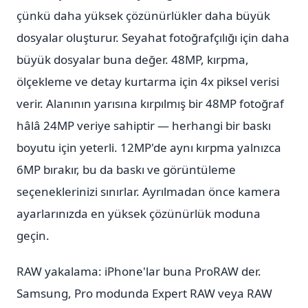
çünkü daha yüksek çözünürlükler daha büyük
dosyalar oluşturur. Seyahat fotoğrafçılığı için daha
büyük dosyalar buna değer. 48MP, kırpma,
ölçekleme ve detay kurtarma için 4x piksel verisi
verir. Alanının yarısına kırpılmış bir 48MP fotoğraf
hâlâ 24MP veriye sahiptir — herhangi bir baskı
boyutu için yeterli. 12MP'de aynı kırpma yalnızca
6MP bırakır, bu da baskı ve görüntüleme
seçeneklerinizi sınırlar. Ayrılmadan önce kamera
ayarlarınızda en yüksek çözünürlük moduna
geçin.
RAW yakalama: iPhone'lar buna ProRAW der.
Samsung, Pro modunda Expert RAW veya RAW