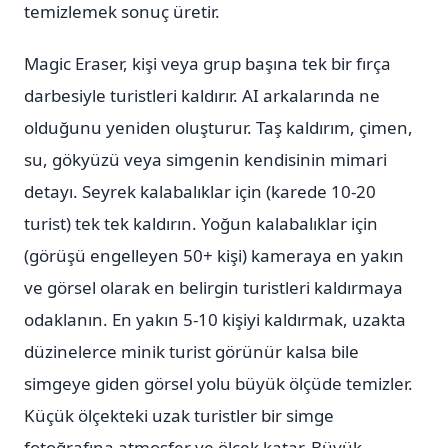
temizlemek sonuç üretir.
Magic Eraser, kişi veya grup başına tek bir fırça
darbesiyle turistleri kaldırır. AI arkalarında ne
olduğunu yeniden oluşturur. Taş kaldırım, çimen,
su, gökyüzü veya simgenin kendisinin mimari
detayı. Seyrek kalabalıklar için (karede 10-20
turist) tek tek kaldırın. Yoğun kalabalıklar için
(görüşü engelleyen 50+ kişi) kameraya en yakın
ve görsel olarak en belirgin turistleri kaldırmaya
odaklanın. En yakın 5-10 kişiyi kaldırmak, uzakta
düzinelerce minik turist görünür kalsa bile
simgeye giden görsel yolu büyük ölçüde temizler.
Küçük ölçekteki uzak turistler bir simge
fotoğrafına atmosfer ve ölçek katar. Büyük