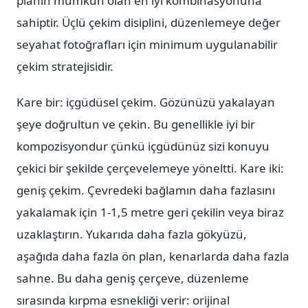
planın mümkün olan en iyi kombinasyonuna
sahiptir. Üçlü çekim disiplini, düzenlemeye değer
seyahat fotoğrafları için minimum uygulanabilir
çekim stratejisidir.
Kare bir: içgüdüsel çekim. Gözünüzü yakalayan
şeye doğrultun ve çekin. Bu genellikle iyi bir
kompozisyondur çünkü içgüdünüz sizi konuyu
çekici bir şekilde çerçevelemeye yöneltti. Kare iki:
geniş çekim. Çevredeki bağlamın daha fazlasını
yakalamak için 1-1,5 metre geri çekilin veya biraz
uzaklaştırın. Yukarıda daha fazla gökyüzü,
aşağıda daha fazla ön plan, kenarlarda daha fazla
sahne. Bu daha geniş çerçeve, düzenleme
sırasında kırpma esnekliği verir: orijinal