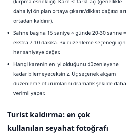
(kırpma esnekliği). Kare 3: farklı açı (genellikle
daha iyi ön plan ortaya çıkarır/dikkat dağıtıcıları
ortadan kaldırır).
Sahne başına 15 saniye × günde 20-30 sahne =
ekstra 7-10 dakika. 3x düzenleme seçeneği için
her saniyeye değer.
Hangi karenin en iyi olduğunu düzenleyene
kadar bilemeyeceksiniz. Üç seçenek akşam
düzenleme oturumlarını dramatik şekilde daha
verimli yapar.
Turist kaldırma: en çok
kullanılan seyahat fotoğrafı