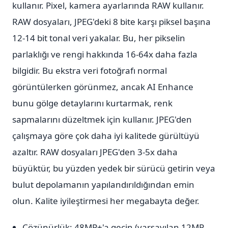
kullanır. Pixel, kamera ayarlarında RAW kullanır.
RAW dosyaları, JPEG'deki 8 bite karşı piksel başına
12-14 bit tonal veri yakalar. Bu, her pikselin
parlaklığı ve rengi hakkında 16-64x daha fazla
bilgidir. Bu ekstra veri fotoğrafı normal
görüntülerken görünmez, ancak AI Enhance
bunu gölge detaylarını kurtarmak, renk
sapmalarını düzeltmek için kullanır. JPEG'den
çalışmaya göre çok daha iyi kalitede gürültüyü
azaltır. RAW dosyaları JPEG'den 3-5x daha
büyüktür, bu yüzden yedek bir sürücü getirin veya
bulut depolamanın yapılandırıldığından emin
olun. Kalite iyileştirmesi her megabayta değer.
Çözünürlük: 48MP+'a geçin (varsayılan 12MP