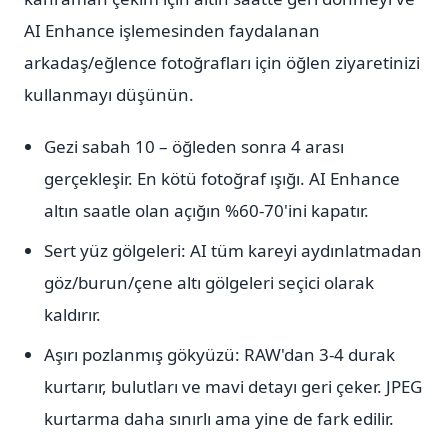
AI Enhance işlemesinden faydalanan
arkadaş/eğlence fotoğrafları için öğlen ziyaretinizi
kullanmayı düşünün.
Gezi sabah 10 – öğleden sonra 4 arası
gerçekleşir. En kötü fotoğraf ışığı. AI Enhance
altın saatle olan açığın %60-70'ini kapatır.
Sert yüz gölgeleri: AI tüm kareyi aydınlatmadan
göz/burun/çene altı gölgeleri seçici olarak
kaldırır.
Aşırı pozlanmış gökyüzü: RAW'dan 3-4 durak
kurtarır, bulutları ve mavi detayı geri çeker. JPEG
kurtarma daha sınırlı ama yine de fark edilir.