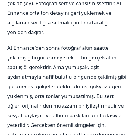
çok az şey). Fotoğrafı sert ve cansız hissettirir. AI
Enhance orta ton detayını geri yüklemek ve
algılanan sertliği azaltmak için tonal aralığı
yeniden dağıtır.
AI Enhance'den sonra fotoğraf altın saatte
çekilmiş gibi görünmeyecek — bu gerçek altın
saat ışığı gerektirir. Ama yumuşak, eşit
aydınlatmayla hafif bulutlu bir günde çekilmiş gibi
görünecek: gölgeler doldurulmuş, gökyüzü geri
yüklenmiş, orta tonlar yumuşatılmış. Bu sert
öğlen orijinalinden muazzam bir iyileştirmedir ve
sosyal paylaşım ve albüm baskıları için fazlasıyla
yeterlidir. Gerçekten önemli simgeler için,
kahraman çekim için altın saatte geri dönmeyi ve