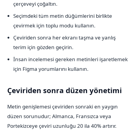
çerçeveyi çoğaltın.
Seçimdeki tüm metin düğümlerini birlikte
çevirmek için toplu modu kullanın.
Çeviriden sonra her ekranı taşma ve yanlış
terim için gözden geçirin.
İnsan incelemesi gereken metinleri işaretlemek
için Figma yorumlarını kullanın.
Çeviriden sonra düzen yönetimi
Metin genişlemesi çeviriden sonraki en yaygın
düzen sorunudur; Almanca, Fransızca veya
Portekizceye çeviri uzunluğu 20 ila 40% artırır.