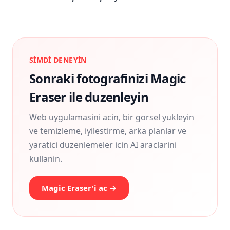
SIMDI DENEYIN
Sonraki fotografinizi Magic
Eraser ile duzenleyin
Web uygulamasini acin, bir gorsel yukleyin
ve temizleme, iyilestirme, arka planlar ve
yaratici duzenlemeler icin AI araclarini
kullanin.
Magic Eraser'i ac →