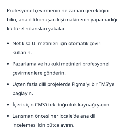
Profesyonel çevirmenin ne zaman gerektiğini
bilin; ana dili konuşan kişi makinenin yapamadığı
kültürel nüansları yakalar.
Net kısa UI metinleri için otomatik çeviri
kullanın.
Pazarlama ve hukuki metinleri profesyonel
çevirmenlere gönderin.
Üçten fazla dilli projelerde Figma'yı bir TMS'ye
bağlayın.
İçerik için CMS'i tek doğruluk kaynağı yapın.
Lansman öncesi her locale'de ana dil
incelemesi için bütçe ayırın.