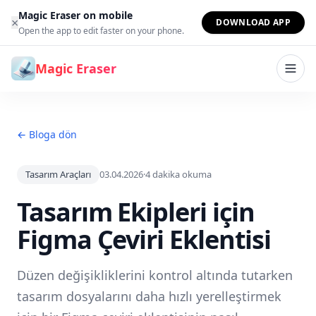
İçeriğe geç
Magic Eraser on mobile
×
DOWNLOAD APP
Open the app to edit faster on your phone.
Magic Eraser
← Bloga dön
Tasarım Araçları
03.04.2026
·
4
dakika okuma
Tasarım Ekipleri için
Figma Çeviri Eklentisi
Düzen değişikliklerini kontrol altında tutarken
tasarım dosyalarını daha hızlı yerelleştirmek