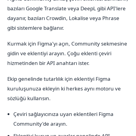
bazıları Google Translate veya DeepL gibi API'lere
dayanır, bazıları Crowdin, Lokalise veya Phrase
gibi sistemlere bağlanır.
Kurmak için Figma'yı açın, Community sekmesine
gidin ve eklentiyi arayın. Çoğu eklenti çeviri
hizmetinden bir API anahtarı ister.
Ekip genelinde tutarlılık için eklentiyi Figma
kuruluşunuza ekleyin ki herkes aynı motoru ve
sözlüğü kullansın.
Çeviri sağlayıcınıza uyan eklentileri Figma
Community'de arayın.
Eklentiyi kurun ve ayarlar panelinde API