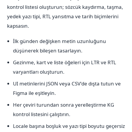
kontrol listesi oluşturun; sözcük kaydırma, taşma,
yedek yazı tipi, RTL yansıtma ve tarih biçimlerini
kapsasın.
İlk günden değişken metin uzunluğunu
düşünerek bileşen tasarlayın.
Gezinme, kart ve liste öğeleri için LTR ve RTL
varyantları oluşturun.
UI metinlerini JSON veya CSV'de dışta tutun ve
Figma ile eşitleyin.
Her çeviri turundan sonra yerelleştirme KG
kontrol listesini çalıştırın.
Locale başına boşluk ve yazı tipi boyutu geçersiz