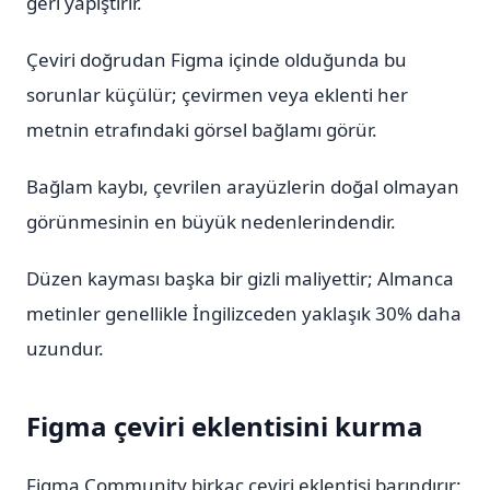
geri yapıştırır.
Çeviri doğrudan Figma içinde olduğunda bu
sorunlar küçülür; çevirmen veya eklenti her
metnin etrafındaki görsel bağlamı görür.
Bağlam kaybı, çevrilen arayüzlerin doğal olmayan
görünmesinin en büyük nedenlerindendir.
Düzen kayması başka bir gizli maliyettir; Almanca
metinler genellikle İngilizceden yaklaşık 30% daha
uzundur.
Figma çeviri eklentisini kurma
Figma Community birkaç çeviri eklentisi barındırır;