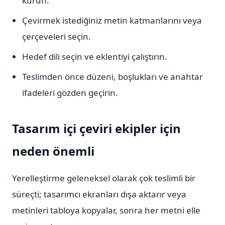
kurun.
Çevirmek istediğiniz metin katmanlarını veya
çerçeveleri seçin.
Hedef dili seçin ve eklentiyi çalıştırın.
Teslimden önce düzeni, boşlukları ve anahtar
ifadeleri gözden geçirin.
Tasarım içi çeviri ekipler için
neden önemli
Yerelleştirme geleneksel olarak çok teslimli bir
süreçti; tasarımcı ekranları dışa aktarır veya
metinleri tabloya kopyalar, sonra her metni elle