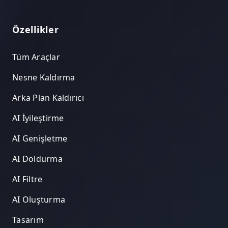
Özellikler
Tüm Araçlar
Nesne Kaldırma
Arka Plan Kaldırıcı
AI İyileştirme
AI Genişletme
AI Doldurma
AI Filtre
AI Oluşturma
Tasarım