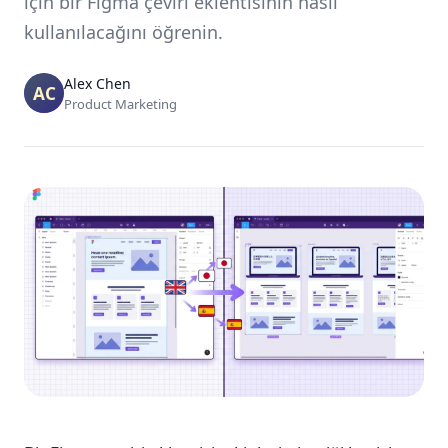
için bir Figma çeviri eklentisinin nasıl
kullanılacağını öğrenin.
Alex Chen
Product Marketing