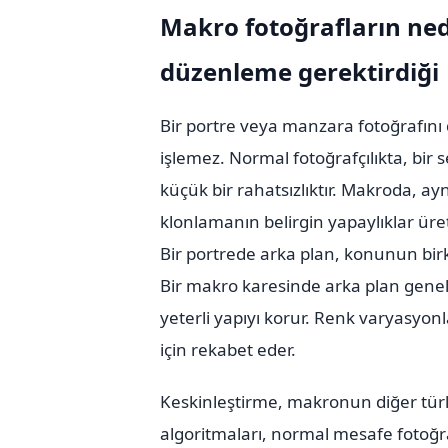
Makro fotoğrafların nede
düzenleme gerektirdiği
Bir portre veya manzara fotoğrafını
işlemez. Normal fotoğrafçılıkta, bir 
küçük bir rahatsızlıktır. Makroda, a
klonlamanın belirgin yapaylıklar üre
Bir portrede arka plan, konunun bir
Bir makro karesinde arka plan genell
yeterli yapıyı korur. Renk varyasyon
için rekabet eder.
Keskinleştirme, makronun diğer türle
algoritmaları, normal mesafe fotoğra