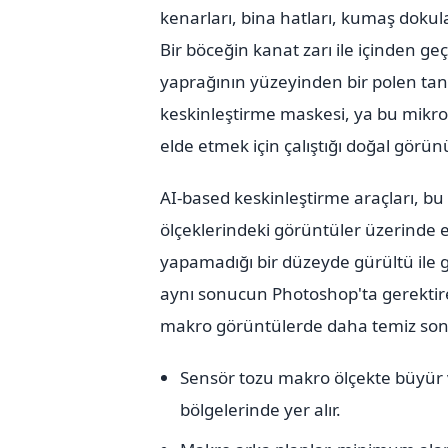
kenarları, bina hatları, kumaş dokul
Bir böceğin kanat zarı ile içinden geç
yaprağının yüzeyinden bir polen ta
keskinleştirme maskesi, ya bu mikro d
elde etmek için çalıştığı doğal gör
AI-based keskinleştirme araçları, bu
ölçeklerindeki görüntüler üzerinde e
yapamadığı bir düzeyde gürültü ile 
aynı sonucun Photoshop'ta gerekti
makro görüntülerde daha temiz sonu
Sensör tozu makro ölçekte büyür
bölgelerinde yer alır.