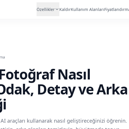
Özellikler
Kaldır
Kullanım Alanları
Fiyatlandırm
uma
 Fotoğraf Nasıl
Odak, Detay ve Arka
ği
I araçları kullanarak nasıl geliştireceğinizi öğrenin.