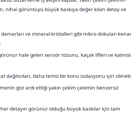
n, nihai görüntüyü büyük baskıya değer kılan detay ve
damarları ve mineral kristalleri gibi mikro dokuları kena
.
ünür hale gelen sensör tozunu, kaçak lifleri ve kalıntıl
 dağıtıcıları, daha temiz bir konu izolasyonu için silinebil
emenin göz ardı ettiği yakın çekim çekimin benzersiz
iş her detayın görünür olduğu büyük baskılar için tam