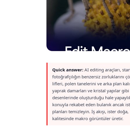
Quick answer:
AI editing araçları, s
fotoğrafçılığın benzersiz zorluklarını 
lifleri, polen tanelerini ve arka plan ka
yaprak damarları ve kristal yapılar gib
desenlerinde oluşturduğu hale yapaylık
konuyla rekabet eden bulanık ancak ist
planları temizleyin. İş akışı, ister do
kalitesinde makro görüntüler üretir.