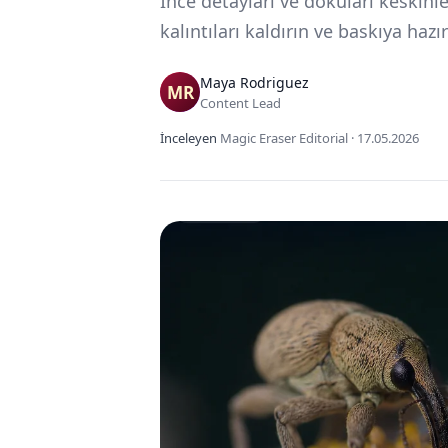
İnce detayları ve dokuları keskinl
kalıntıları kaldırın ve baskıya ha
Maya Rodriguez
Content Lead
İnceleyen
Magic Eraser Editorial
·
17.05.2026