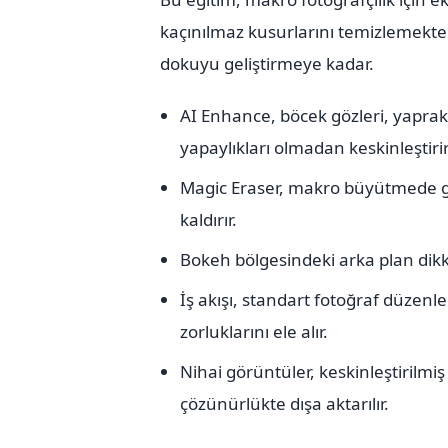
kaçınılmaz kusurlarını temizlemekte
dokuyu geliştirmeye kadar.
AI Enhance, böcek gözleri, yaprak 
yapaylıkları olmadan keskinleştirir
Magic Eraser, makro büyütmede gör
kaldırır.
Bokeh bölgesindeki arka plan dikkat
İş akışı, standart fotoğraf düzenl
zorluklarını ele alır.
Nihai görüntüler, keskinleştirilm
çözünürlükte dışa aktarılır.