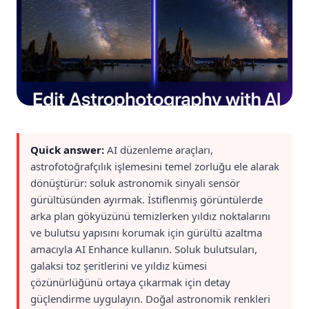
Quick answer:
AI düzenleme araçları,
astrofotoğrafçılık işlemesini temel zorluğu ele alarak
dönüştürür: soluk astronomik sinyali sensör
gürültüsünden ayırmak. İstiflenmiş görüntülerde
arka plan gökyüzünü temizlerken yıldız noktalarını
ve bulutsu yapısını korumak için gürültü azaltma
amacıyla AI Enhance kullanın. Soluk bulutsuları,
galaksi toz şeritlerini ve yıldız kümesi
çözünürlüğünü ortaya çıkarmak için detay
güçlendirme uygulayın. Doğal astronomik renkleri