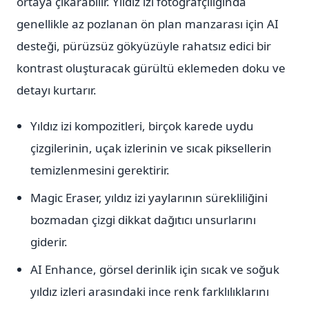
ortaya çıkarabilir. Yıldız izi fotoğrafçılığında
genellikle az pozlanan ön plan manzarası için AI
desteği, pürüzsüz gökyüzüyle rahatsız edici bir
kontrast oluşturacak gürültü eklemeden doku ve
detayı kurtarır.
Yıldız izi kompozitleri, birçok karede uydu
çizgilerinin, uçak izlerinin ve sıcak piksellerin
temizlenmesini gerektirir.
Magic Eraser, yıldız izi yaylarının sürekliliğini
bozmadan çizgi dikkat dağıtıcı unsurlarını
giderir.
AI Enhance, görsel derinlik için sıcak ve soğuk
yıldız izleri arasındaki ince renk farklılıklarını