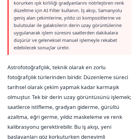
korurken ışık kirliliği gradyanlarını nötrleştiren renk
düzeltme için AI Filter kullanın. İş akışı, Samanyolu
geniş alan çekimlerine, yıldız izi kompozitlerine ve
bulutsular ile galaksilerin derin uzay görüntülerine
uygulanarak işlem süresini saatlerden dakikalara
düşürür ve geleneksel manuel işlemeyle rekabet
edebilecek sonuçlar üretir.
Astrofotoğrafçılık, teknik olarak en zorlu
fotoğrafçılık türlerinden biridir. Düzenleme süreci
tarihsel olarak çekim yapmak kadar karmaşık
olmuştur. Tek bir derin uzay görüntüsünü işlemek;
saatlerce istifleme, gradyan giderme, gürültü
azaltma, eğri germe, yıldız maskeleme ve renk
kalibrasyonu gerektirebilir. Bu iş akışı, yeni
başlayanları göz korkuturken deneyimli