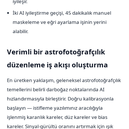
iyileşir.
İki AI iyileştirme geçişi, 45 dakikalık manuel
maskeleme ve eğri ayarlama işinin yerini
alabilir.
Verimli bir astrofotoğrafçılık
düzenleme iş akışı oluşturma
En üretken yaklaşım, geleneksel astrofotoğrafçılık
temellerini belirli darboğaz noktalarında AI
hızlandırmasıyla birleştirir. Doğru kalibrasyonla
başlayın — istifleme yazılımınız aracılığıyla
işlenmiş karanlık kareler, düz kareler ve bias
kareler. Sinyal-gürültü oranını artırmak için ışık