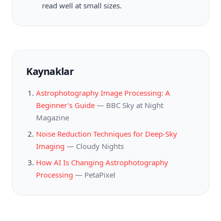
read well at small sizes.
Kaynaklar
Astrophotography Image Processing: A
Beginner's Guide
—
BBC Sky at Night
Magazine
Noise Reduction Techniques for Deep-Sky
Imaging
—
Cloudy Nights
How AI Is Changing Astrophotography
Processing
—
PetaPixel