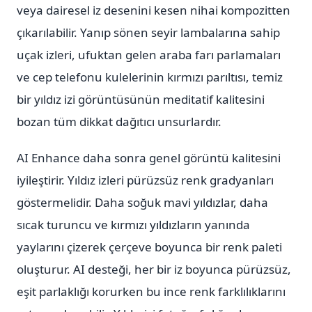
veya dairesel iz desenini kesen nihai kompozitten
çıkarılabilir. Yanıp sönen seyir lambalarına sahip
uçak izleri, ufuktan gelen araba farı parlamaları
ve cep telefonu kulelerinin kırmızı parıltısı, temiz
bir yıldız izi görüntüsünün meditatif kalitesini
bozan tüm dikkat dağıtıcı unsurlardır.
AI Enhance daha sonra genel görüntü kalitesini
iyileştirir. Yıldız izleri pürüzsüz renk gradyanları
göstermelidir. Daha soğuk mavi yıldızlar, daha
sıcak turuncu ve kırmızı yıldızların yanında
yaylarını çizerek çerçeve boyunca bir renk paleti
oluşturur. AI desteği, her bir iz boyunca pürüzsüz,
eşit parlaklığı korurken bu ince renk farklılıklarını