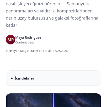
nasıl işleyeceğinizi öğrenin — Samanyolu
panoramaları ve yıldız izi kompozitlerinden
derin uzay bulutsusu ve galaksi fotoğraflarına
kadar.
Maya Rodriguez
Content Lead
İnceleyen
Magic Eraser Editorial
·
17.05.2026
İçindekiler