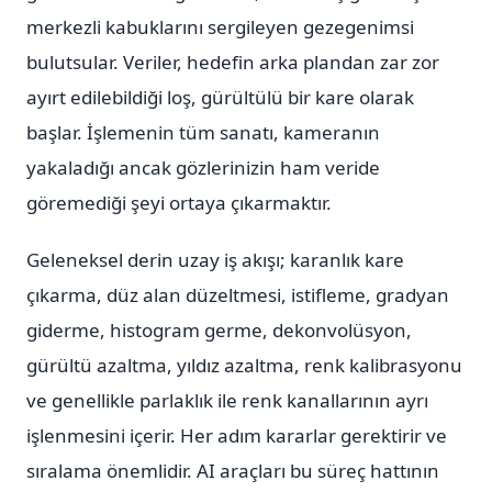
merkezli kabuklarını sergileyen gezegenimsi
bulutsular. Veriler, hedefin arka plandan zar zor
ayırt edilebildiği loş, gürültülü bir kare olarak
başlar. İşlemenin tüm sanatı, kameranın
yakaladığı ancak gözlerinizin ham veride
göremediği şeyi ortaya çıkarmaktır.
Geleneksel derin uzay iş akışı; karanlık kare
çıkarma, düz alan düzeltmesi, istifleme, gradyan
giderme, histogram germe, dekonvolüsyon,
gürültü azaltma, yıldız azaltma, renk kalibrasyonu
ve genellikle parlaklık ile renk kanallarının ayrı
işlenmesini içerir. Her adım kararlar gerektirir ve
sıralama önemlidir. AI araçları bu süreç hattının