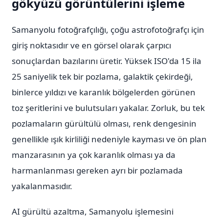
gökyüzü görüntülerini işleme
Samanyolu fotoğrafçılığı, çoğu astrofotoğrafçı için
giriş noktasıdır ve en görsel olarak çarpıcı
sonuçlardan bazılarını üretir. Yüksek ISO'da 15 ila
25 saniyelik tek bir pozlama, galaktik çekirdeği,
binlerce yıldızı ve karanlık bölgelerden görünen
toz şeritlerini ve bulutsuları yakalar. Zorluk, bu tek
pozlamaların gürültülü olması, renk dengesinin
genellikle ışık kirliliği nedeniyle kayması ve ön plan
manzarasının ya çok karanlık olması ya da
harmanlanması gereken ayrı bir pozlamada
yakalanmasıdır.
AI gürültü azaltma, Samanyolu işlemesini