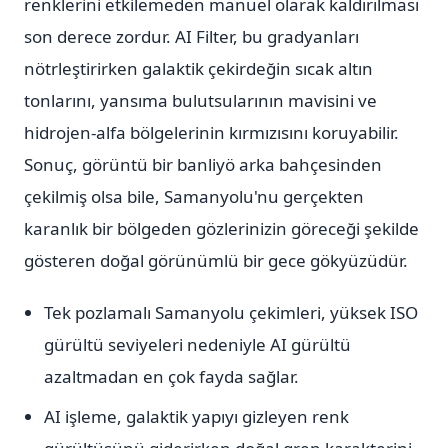
renklerini etkilemeden manuel olarak kaldırılması
son derece zordur. AI Filter, bu gradyanları
nötrleştirirken galaktik çekirdeğin sıcak altın
tonlarını, yansıma bulutsularının mavisini ve
hidrojen-alfa bölgelerinin kırmızısını koruyabilir.
Sonuç, görüntü bir banliyö arka bahçesinden
çekilmiş olsa bile, Samanyolu'nu gerçekten
karanlık bir bölgeden gözlerinizin göreceği şekilde
gösteren doğal görünümlü bir gece gökyüzüdür.
Tek pozlamalı Samanyolu çekimleri, yüksek ISO
gürültü seviyeleri nedeniyle AI gürültü
azaltmadan en çok fayda sağlar.
AI işleme, galaktik yapıyı gizleyen renk