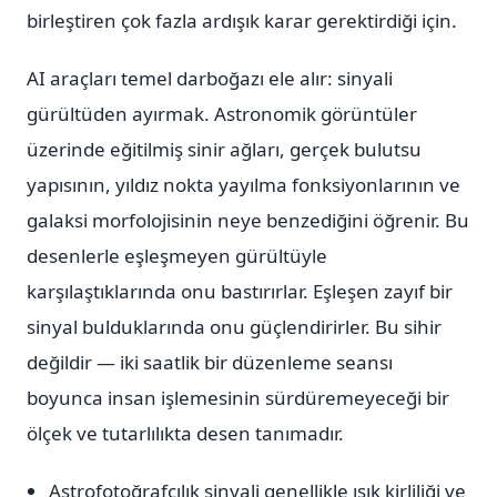
birleştiren çok fazla ardışık karar gerektirdiği için.
AI araçları temel darboğazı ele alır: sinyali
gürültüden ayırmak. Astronomik görüntüler
üzerinde eğitilmiş sinir ağları, gerçek bulutsu
yapısının, yıldız nokta yayılma fonksiyonlarının ve
galaksi morfolojisinin neye benzediğini öğrenir. Bu
desenlerle eşleşmeyen gürültüyle
karşılaştıklarında onu bastırırlar. Eşleşen zayıf bir
sinyal bulduklarında onu güçlendirirler. Bu sihir
değildir — iki saatlik bir düzenleme seansı
boyunca insan işlemesinin sürdüremeyeceği bir
ölçek ve tutarlılıkta desen tanımadır.
Astrofotoğrafçılık sinyali genellikle ışık kirliliği ve