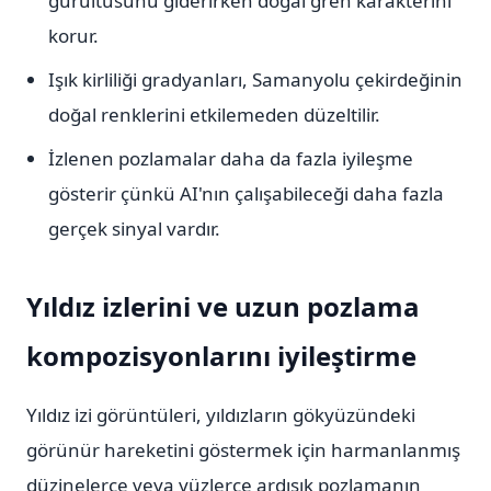
gürültüsünü giderirken doğal gren karakterini
korur.
Işık kirliliği gradyanları, Samanyolu çekirdeğinin
doğal renklerini etkilemeden düzeltilir.
İzlenen pozlamalar daha da fazla iyileşme
gösterir çünkü AI'nın çalışabileceği daha fazla
gerçek sinyal vardır.
Yıldız izlerini ve uzun pozlama
kompozisyonlarını iyileştirme
Yıldız izi görüntüleri, yıldızların gökyüzündeki
görünür hareketini göstermek için harmanlanmış
düzinelerce veya yüzlerce ardışık pozlamanın