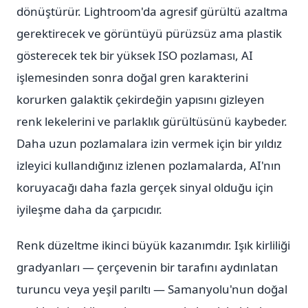
dönüştürür. Lightroom'da agresif gürültü azaltma
gerektirecek ve görüntüyü pürüzsüz ama plastik
gösterecek tek bir yüksek ISO pozlaması, AI
işlemesinden sonra doğal gren karakterini
korurken galaktik çekirdeğin yapısını gizleyen
renk lekelerini ve parlaklık gürültüsünü kaybeder.
Daha uzun pozlamalara izin vermek için bir yıldız
izleyici kullandığınız izlenen pozlamalarda, AI'nın
koruyacağı daha fazla gerçek sinyal olduğu için
iyileşme daha da çarpıcıdır.
Renk düzeltme ikinci büyük kazanımdır. Işık kirliliği
gradyanları — çerçevenin bir tarafını aydınlatan
turuncu veya yeşil parıltı — Samanyolu'nun doğal