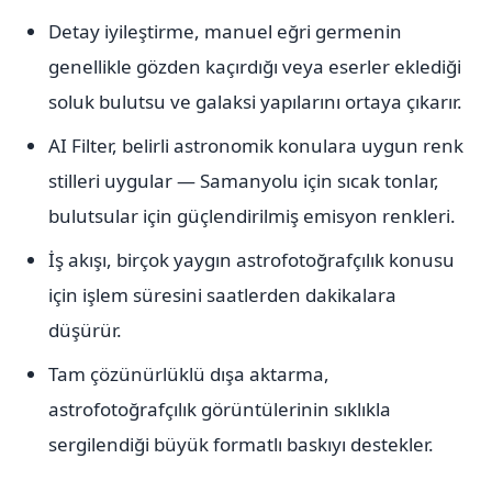
Detay iyileştirme, manuel eğri germenin
genellikle gözden kaçırdığı veya eserler eklediği
soluk bulutsu ve galaksi yapılarını ortaya çıkarır.
AI Filter, belirli astronomik konulara uygun renk
stilleri uygular — Samanyolu için sıcak tonlar,
bulutsular için güçlendirilmiş emisyon renkleri.
İş akışı, birçok yaygın astrofotoğrafçılık konusu
için işlem süresini saatlerden dakikalara
düşürür.
Tam çözünürlüklü dışa aktarma,
astrofotoğrafçılık görüntülerinin sıklıkla
sergilendiği büyük formatlı baskıyı destekler.