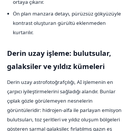
ortaya çıkarır.
Ön plan manzara detayı, pürüzsüz gökyüzüyle
kontrast oluşturan gürültü eklenmeden
kurtarılır.
Derin uzay işleme: bulutsular,
galaksiler ve yıldız kümeleri
Derin uzay astrofotoğrafçılığı, AI işlemenin en
çarpıcı iyileştirmelerini sağladığı alandır. Bunlar
çıplak gözle görülemeyen nesnelerin
görüntüleridir: hidrojen-alfa ile parlayan emisyon
bulutsuları, toz şeritleri ve yıldız oluşum bölgeleri
gösteren sarmal galaksiler, fırlatılmış gazın eş