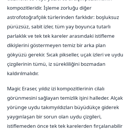
kompozitleridir. İşleme zorluğu diğer
astrofotoğrafçılık türlerinden farklıdır: boşluksuz
pürüzsüz, sabit izler, tüm yay boyunca tutarlı
parlaklık ve tek tek kareler arasındaki istifleme
dikişlerini göstermeyen temiz bir arka plan
gökyüzü gerekir. Sıcak pikseller, uçak izleri ve uydu
çizgilerinin tümü, iz sürekliliğini bozmadan
kaldırılmalıdır.
Magic Eraser, yıldız izi kompozitlerinin cilalı
görünmesini sağlayan temizlik işini halleder. Alçak
yörünge uydu takımyıldızları büyüdükçe giderek
yaygınlaşan bir sorun olan uydu çizgileri,
istiflemeden önce tek tek karelerden fırçalanabilir