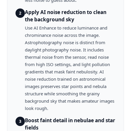
less noise to guess about.
Apply AI noise reduction to clean
2
the background sky
Use AI Enhance to reduce luminance and
chrominance noise across the image.
Astrophotography noise is distinct from
daylight photography noise. It includes
thermal noise from the sensor, read noise
from high ISO settings, and light pollution
gradients that mask faint nebulosity. AI
noise reduction trained on astronomical
images preserves star points and nebula
structure while smoothing the grainy
background sky that makes amateur images
look rough.
Boost faint detail in nebulae and star
3
fields