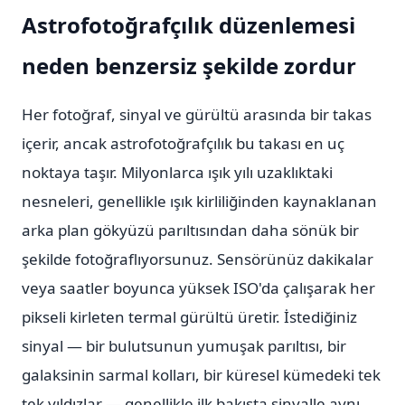
Astrofotoğrafçılık düzenlemesi
neden benzersiz şekilde zordur
Her fotoğraf, sinyal ve gürültü arasında bir takas
içerir, ancak astrofotoğrafçılık bu takası en uç
noktaya taşır. Milyonlarca ışık yılı uzaklıktaki
nesneleri, genellikle ışık kirliliğinden kaynaklanan
arka plan gökyüzü parıltısından daha sönük bir
şekilde fotoğraflıyorsunuz. Sensörünüz dakikalar
veya saatler boyunca yüksek ISO'da çalışarak her
pikseli kirleten termal gürültü üretir. İstediğiniz
sinyal — bir bulutsunun yumuşak parıltısı, bir
galaksinin sarmal kolları, bir küresel kümedeki tek
tek yıldızlar — genellikle ilk bakışta sinyalle aynı