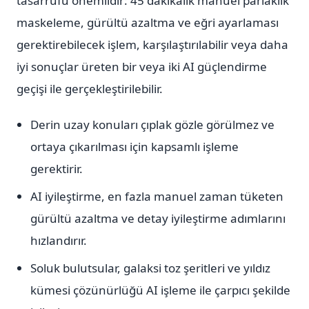
tasarrufu önemlidir: 45 dakikalık manuel parlaklık
maskeleme, gürültü azaltma ve eğri ayarlaması
gerektirebilecek işlem, karşılaştırılabilir veya daha
iyi sonuçlar üreten bir veya iki AI güçlendirme
geçişi ile gerçekleştirilebilir.
Derin uzay konuları çıplak gözle görülmez ve
ortaya çıkarılması için kapsamlı işleme
gerektirir.
AI iyileştirme, en fazla manuel zaman tüketen
gürültü azaltma ve detay iyileştirme adımlarını
hızlandırır.
Soluk bulutsular, galaksi toz şeritleri ve yıldız
kümesi çözünürlüğü AI işleme ile çarpıcı şekilde