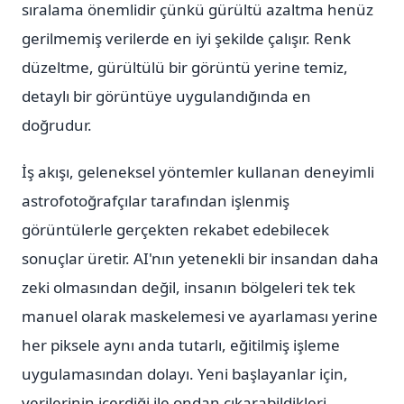
sıralama önemlidir çünkü gürültü azaltma henüz
gerilmemiş verilerde en iyi şekilde çalışır. Renk
düzeltme, gürültülü bir görüntü yerine temiz,
detaylı bir görüntüye uygulandığında en
doğrudur.
İş akışı, geleneksel yöntemler kullanan deneyimli
astrofotoğrafçılar tarafından işlenmiş
görüntülerle gerçekten rekabet edebilecek
sonuçlar üretir. AI'nın yetenekli bir insandan daha
zeki olmasından değil, insanın bölgeleri tek tek
manuel olarak maskelemesi ve ayarlaması yerine
her piksele aynı anda tutarlı, eğitilmiş işleme
uygulamasından dolayı. Yeni başlayanlar için,
verilerinin içerdiği ile ondan çıkarabildikleri