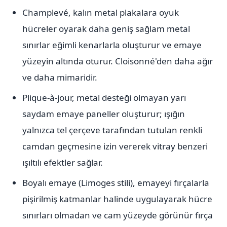
Champlevé, kalın metal plakalara oyuk
hücreler oyarak daha geniş sağlam metal
sınırlar eğimli kenarlarla oluşturur ve emaye
yüzeyin altında oturur. Cloisonné'den daha ağır
ve daha mimaridir.
Plique-à-jour, metal desteği olmayan yarı
saydam emaye paneller oluşturur; ışığın
yalnızca tel çerçeve tarafından tutulan renkli
camdan geçmesine izin vererek vitray benzeri
ışıltılı efektler sağlar.
Boyalı emaye (Limoges stili), emayeyi fırçalarla
pişirilmiş katmanlar halinde uygulayarak hücre
sınırları olmadan ve cam yüzeyde görünür fırça