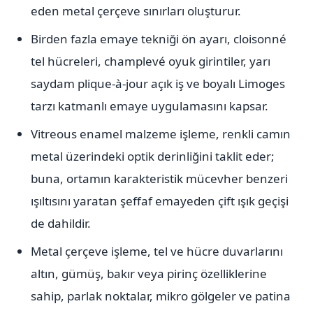
eden metal çerçeve sınırları oluşturur.
Birden fazla emaye tekniği ön ayarı, cloisonné
tel hücreleri, champlevé oyuk girintiler, yarı
saydam plique-à-jour açık iş ve boyalı Limoges
tarzı katmanlı emaye uygulamasını kapsar.
Vitreous enamel malzeme işleme, renkli camın
metal üzerindeki optik derinliğini taklit eder;
buna, ortamın karakteristik mücevher benzeri
ışıltısını yaratan şeffaf emayeden çift ışık geçişi
de dahildir.
Metal çerçeve işleme, tel ve hücre duvarlarını
altın, gümüş, bakır veya pirinç özelliklerine
sahip, parlak noktalar, mikro gölgeler ve patina