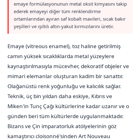
emaye formülasyonunun metal oksit kimyasını takip
ederek emayeyi diğer tüm renklendirme
ortamlarından ayıran saf kobalt mavileri, sıcak bakır
yeşilleri ve ışıltılı altın-yakut kırmızılarını üretir.
Emaye (vitreous enamel), toz haline getirilmiş
camın yüksek sıcaklıklarda metal yüzeylere
kaynaştırılmasıyla mücevher, dekoratif objeler ve
mimari elemanlar oluşturan kadim bir sanattır.
Olağanüstü renk yoğunluğu ve kalıcılık sağlar.
Teknik, üç bin yıldan daha eskiye, Kıbrıs ve
Miken'in Tunç Çağı kültürlerine kadar uzanır ve o
günden beri tüm kültürlerde uygulanmaktadır.
Bizans ve Çin imparatorluk atölyelerinin göz
kamaştırıcı cloisonné'sinden Art Nouveau