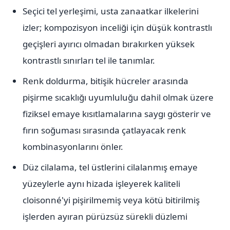
Seçici tel yerleşimi, usta zanaatkar ilkelerini
izler; kompozisyon inceliği için düşük kontrastlı
geçişleri ayırıcı olmadan bırakırken yüksek
kontrastlı sınırları tel ile tanımlar.
Renk doldurma, bitişik hücreler arasında
pişirme sıcaklığı uyumluluğu dahil olmak üzere
fiziksel emaye kısıtlamalarına saygı gösterir ve
fırın soğuması sırasında çatlayacak renk
kombinasyonlarını önler.
Düz cilalama, tel üstlerini cilalanmış emaye
yüzeylerle aynı hizada işleyerek kaliteli
cloisonné'yi pişirilmemiş veya kötü bitirilmiş
işlerden ayıran pürüzsüz sürekli düzlemi