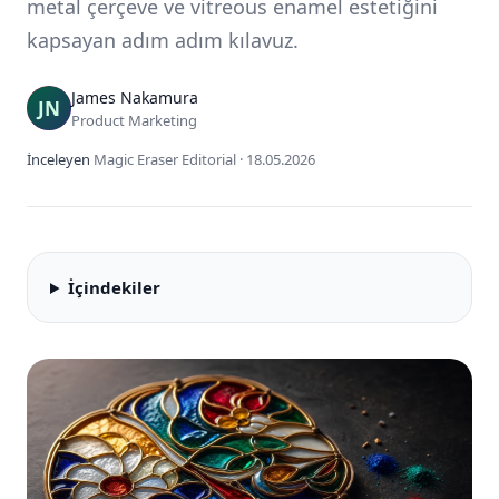
metal çerçeve ve vitreous enamel estetiğini
kapsayan adım adım kılavuz.
James Nakamura
Product Marketing
İnceleyen
Magic Eraser Editorial
·
18.05.2026
İçindekiler