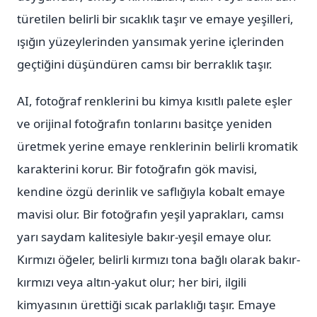
türetilen belirli bir sıcaklık taşır ve emaye yeşilleri,
ışığın yüzeylerinden yansımak yerine içlerinden
geçtiğini düşündüren camsı bir berraklık taşır.
AI, fotoğraf renklerini bu kimya kısıtlı palete eşler
ve orijinal fotoğrafın tonlarını basitçe yeniden
üretmek yerine emaye renklerinin belirli kromatik
karakterini korur. Bir fotoğrafın gök mavisi,
kendine özgü derinlik ve saflığıyla kobalt emaye
mavisi olur. Bir fotoğrafın yeşil yaprakları, camsı
yarı saydam kalitesiyle bakır-yeşil emaye olur.
Kırmızı öğeler, belirli kırmızı tona bağlı olarak bakır-
kırmızı veya altın-yakut olur; her biri, ilgili
kimyasının ürettiği sıcak parlaklığı taşır. Emaye