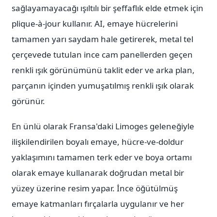
sağlayamayacağı ışıltılı bir şeffaflık elde etmek için
plique-à-jour kullanır. AI, emaye hücrelerini
tamamen yarı saydam hale getirerek, metal tel
çerçevede tutulan ince cam panellerden geçen
renkli ışık görünümünü taklit eder ve arka plan,
parçanın içinden yumuşatılmış renkli ışık olarak
görünür.
En ünlü olarak Fransa'daki Limoges geleneğiyle
ilişkilendirilen boyalı emaye, hücre-ve-doldur
yaklaşımını tamamen terk eder ve boya ortamı
olarak emaye kullanarak doğrudan metal bir
yüzey üzerine resim yapar. İnce öğütülmüş
emaye katmanları fırçalarla uygulanır ve her