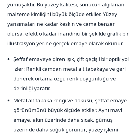
yumuşaktır. Bu yüzey kalitesi, sonucun algılanan
malzeme kimliğini büyük ölçüde etkiler. Yüzey
yansımaları ne kadar keskin ve cama benzer
olursa, efekt o kadar inandırıcı bir şekilde grafik bir
illüstrasyon yerine gerçek emaye olarak okunur.
Şeffaf emayeye giren ışık, çift geçişli bir optik yol
izler: Renkli camdan metal alt tabakaya ve geri
dönerek ortama özgü renk doygunluğu ve
derinliği yaratır.
Metal alt tabaka rengi ve dokusu, şeffaf emaye
görünümünü büyük ölçüde etkiler. Aynı mavi
emaye, altın üzerinde daha sıcak, gümüş
üzerinde daha soğuk görünür; yüzey işlemi