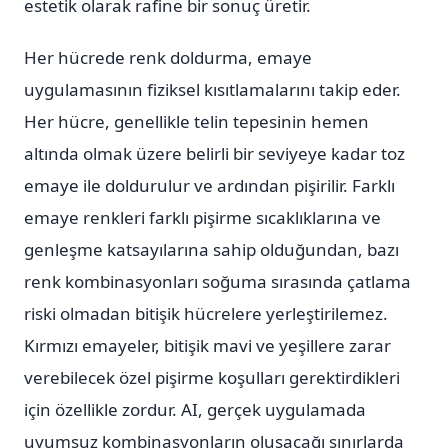
estetik olarak rafine bir sonuç üretir.
Her hücrede renk doldurma, emaye
uygulamasının fiziksel kısıtlamalarını takip eder.
Her hücre, genellikle telin tepesinin hemen
altında olmak üzere belirli bir seviyeye kadar toz
emaye ile doldurulur ve ardından pişirilir. Farklı
emaye renkleri farklı pişirme sıcaklıklarına ve
genleşme katsayılarına sahip olduğundan, bazı
renk kombinasyonları soğuma sırasında çatlama
riski olmadan bitişik hücrelere yerleştirilemez.
Kırmızı emayeler, bitişik mavi ve yeşillere zarar
verebilecek özel pişirme koşulları gerektirdikleri
için özellikle zordur. AI, gerçek uygulamada
uyumsuz kombinasyonların oluşacağı sınırlarda