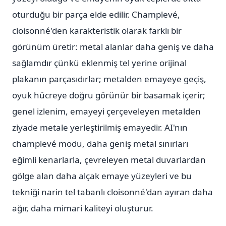
oturduğu bir parça elde edilir. Champlevé,
cloisonné'den karakteristik olarak farklı bir
görünüm üretir: metal alanlar daha geniş ve daha
sağlamdır çünkü eklenmiş tel yerine orijinal
plakanın parçasıdırlar; metalden emayeye geçiş,
oyuk hücreye doğru görünür bir basamak içerir;
genel izlenim, emayeyi çerçeveleyen metalden
ziyade metale yerleştirilmiş emayedir. AI'nın
champlevé modu, daha geniş metal sınırları
eğimli kenarlarla, çevreleyen metal duvarlardan
gölge alan daha alçak emaye yüzeyleri ve bu
tekniği narin tel tabanlı cloisonné'dan ayıran daha
ağır, daha mimari kaliteyi oluşturur.