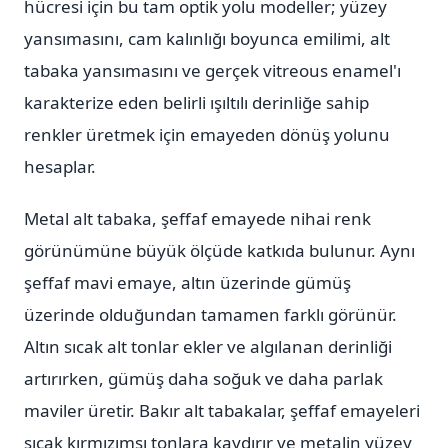
hücresi için bu tam optik yolu modeller; yüzey
yansımasını, cam kalınlığı boyunca emilimi, alt
tabaka yansımasını ve gerçek vitreous enamel'ı
karakterize eden belirli ışıltılı derinliğe sahip
renkler üretmek için emayeden dönüş yolunu
hesaplar.
Metal alt tabaka, şeffaf emayede nihai renk
görünümüne büyük ölçüde katkıda bulunur. Aynı
şeffaf mavi emaye, altın üzerinde gümüş
üzerinde olduğundan tamamen farklı görünür.
Altın sıcak alt tonlar ekler ve algılanan derinliği
artırırken, gümüş daha soğuk ve daha parlak
maviler üretir. Bakır alt tabakalar, şeffaf emayeleri
sıcak kırmızımsı tonlara kaydırır ve metalin yüzey