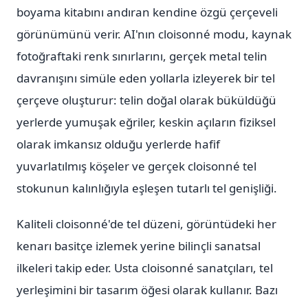
boyama kitabını andıran kendine özgü çerçeveli
görünümünü verir. AI'nın cloisonné modu, kaynak
fotoğraftaki renk sınırlarını, gerçek metal telin
davranışını simüle eden yollarla izleyerek bir tel
çerçeve oluşturur: telin doğal olarak büküldüğü
yerlerde yumuşak eğriler, keskin açıların fiziksel
olarak imkansız olduğu yerlerde hafif
yuvarlatılmış köşeler ve gerçek cloisonné tel
stokunun kalınlığıyla eşleşen tutarlı tel genişliği.
Kaliteli cloisonné'de tel düzeni, görüntüdeki her
kenarı basitçe izlemek yerine bilinçli sanatsal
ilkeleri takip eder. Usta cloisonné sanatçıları, tel
yerleşimini bir tasarım öğesi olarak kullanır. Bazı