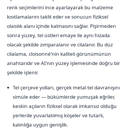
renk seçimlerini ince ayarlayarak bu malzeme
kısıtlamalarını taklit eder ve sonucun fiziksel
olasılık alanı içinde kalmasını sağlar. Pişirmeden
sonra yüzey, tel üstleri emaye ile aynı hizada
olacak şekilde zımparalanır ve cilalanır. Bu düz
cilalama, cloisonné'nin kaliteli görünümünün
anahtarıdır ve AI'nın yüzey işlemesinde doğru bir
şekilde işlenir.
Tel çerçeve yolları, gerçek metal tel davranışını
simüle eder — bükümlerde yumuşak eğriler,
keskin açıların fiziksel olarak imkansız olduğu
yerlerde yuvarlatılmış köşeler ve tutarlı,
kalınlığa uygun genişlik.