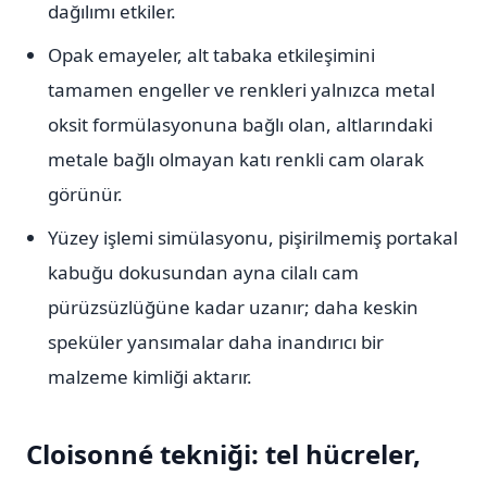
dağılımı etkiler.
Opak emayeler, alt tabaka etkileşimini
tamamen engeller ve renkleri yalnızca metal
oksit formülasyonuna bağlı olan, altlarındaki
metale bağlı olmayan katı renkli cam olarak
görünür.
Yüzey işlemi simülasyonu, pişirilmemiş portakal
kabuğu dokusundan ayna cilalı cam
pürüzsüzlüğüne kadar uzanır; daha keskin
speküler yansımalar daha inandırıcı bir
malzeme kimliği aktarır.
Cloisonné tekniği: tel hücreler,