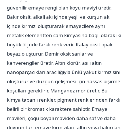
güvenilir emaye rengi olan koyu maviyi üretir.
Bakır oksit, alkali akı içinde yeşil ve kurşun akı
içinde kırmızı oluşturarak emayecilere aynı
metalik elementten cam kimyasına bağlı olarak iki
büyük ölçüde farklı renk verir. Kalay oksit opak
beyaz oluşturur. Demir oksit sarılar ve
kahverengiler üretir. Altın klorür, asılı altın
nanoparçacıkları aracılığıyla ünlü yakut kırmızısını
oluşturur ve düzgün gelişmesi için hassas pişirme
koşulları gerektirir. Manganez mor üretir. Bu
kimya tabanlı renkler, pigment renklerinden farklı
belirli bir kromatik karaktere sahiptir. Emaye
mavileri, çoğu boyalı maviden daha saf ve daha
doygundur; emaye kırmızıları, altın veya bakırdan