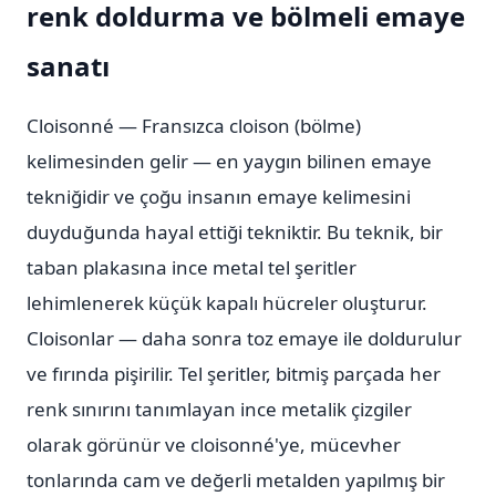
renk doldurma ve bölmeli emaye
sanatı
Cloisonné — Fransızca cloison (bölme)
kelimesinden gelir — en yaygın bilinen emaye
tekniğidir ve çoğu insanın emaye kelimesini
duyduğunda hayal ettiği tekniktir. Bu teknik, bir
taban plakasına ince metal tel şeritler
lehimlenerek küçük kapalı hücreler oluşturur.
Cloisonlar — daha sonra toz emaye ile doldurulur
ve fırında pişirilir. Tel şeritler, bitmiş parçada her
renk sınırını tanımlayan ince metalik çizgiler
olarak görünür ve cloisonné'ye, mücevher
tonlarında cam ve değerli metalden yapılmış bir