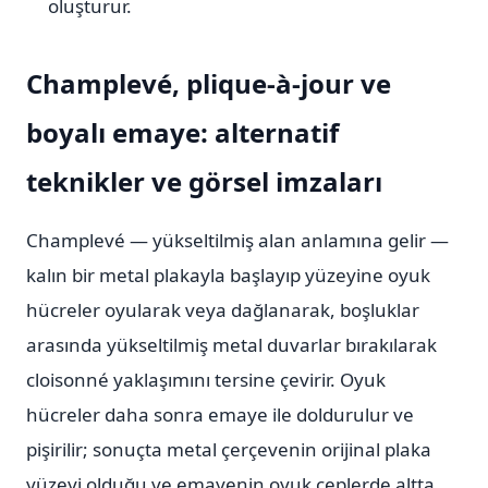
oluşturur.
Champlevé, plique-à-jour ve
boyalı emaye: alternatif
teknikler ve görsel imzaları
Champlevé — yükseltilmiş alan anlamına gelir —
kalın bir metal plakayla başlayıp yüzeyine oyuk
hücreler oyularak veya dağlanarak, boşluklar
arasında yükseltilmiş metal duvarlar bırakılarak
cloisonné yaklaşımını tersine çevirir. Oyuk
hücreler daha sonra emaye ile doldurulur ve
pişirilir; sonuçta metal çerçevenin orijinal plaka
yüzeyi olduğu ve emayenin oyuk ceplerde altta