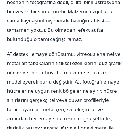
nesnenin fotoğrafına değil, dijital bir illüstrasyona
benzeyen bir sonuç üretir. Malzeme özgüllüğü —
cama kaynaştırılmış metale baktığınız hissi —
tamamen yoktur. Bu olmadan, efekt atıfta
bulunduğu ortamı çağrıştıramaz.
AI destekli emaye dönüşümü, vitreous enamel ve
metal alt tabakaların fiziksel özelliklerini düz grafik
öğeler yerine üç boyutlu malzemeler olarak
modelleyerek bunu değiştirir. AI, fotoğrafı emaye
hücrelerine uygun renk bölgelerine ayırır, hücre
sınırlarını gerçekçi tel veya duvar profilleriyle
tanımlayan bir metal çerçeve oluşturur ve
ardından her emaye hücresini doğru şeffaflık,
derinlik, yüzey yansıtıcılığı ve altındaki metal ile