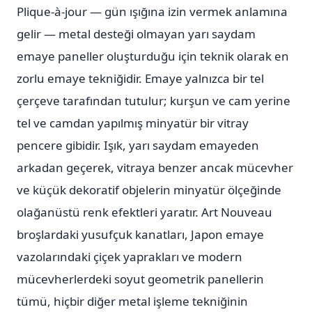
Plique-à-jour — gün ışığına izin vermek anlamına
gelir — metal desteği olmayan yarı saydam
emaye paneller oluşturduğu için teknik olarak en
zorlu emaye tekniğidir. Emaye yalnızca bir tel
çerçeve tarafından tutulur; kurşun ve cam yerine
tel ve camdan yapılmış minyatür bir vitray
pencere gibidir. Işık, yarı saydam emayeden
arkadan geçerek, vitraya benzer ancak mücevher
ve küçük dekoratif objelerin minyatür ölçeğinde
olağanüstü renk efektleri yaratır. Art Nouveau
broşlardaki yusufçuk kanatları, Japon emaye
vazolarındaki çiçek yaprakları ve modern
mücevherlerdeki soyut geometrik panellerin
tümü, hiçbir diğer metal işleme tekniğinin