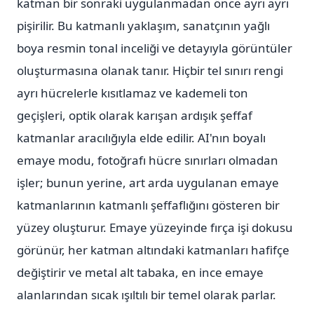
katman bir sonraki uygulanmadan önce ayrı ayrı
pişirilir. Bu katmanlı yaklaşım, sanatçının yağlı
boya resmin tonal inceliği ve detayıyla görüntüler
oluşturmasına olanak tanır. Hiçbir tel sınırı rengi
ayrı hücrelerle kısıtlamaz ve kademeli ton
geçişleri, optik olarak karışan ardışık şeffaf
katmanlar aracılığıyla elde edilir. AI'nın boyalı
emaye modu, fotoğrafı hücre sınırları olmadan
işler; bunun yerine, art arda uygulanan emaye
katmanlarının katmanlı şeffaflığını gösteren bir
yüzey oluşturur. Emaye yüzeyinde fırça işi dokusu
görünür, her katman altındaki katmanları hafifçe
değiştirir ve metal alt tabaka, en ince emaye
alanlarından sıcak ışıltılı bir temel olarak parlar.