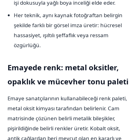
işi dokusuyla yağlı boya inceliği elde eder.
Her teknik, aynı kaynak fotoğraftan belirgin
şekilde farklı bir görsel imza üretir: hücresel
hassasiyet, ışıltılı şeffaflık veya ressam
özgürlüğü.
Emayede renk: metal oksitler,
opaklık ve mücevher tonu paleti
Emaye sanatçılarının kullanabileceği renk paleti,
metal oksit kimyası tarafından belirlenir. Cam
matrisinde çözünen belirli metalik bileşikler,
pişirildiğinde belirli renkler üretir. Kobalt oksit,
antik çağlardan beri mevcut olan en kararlı ve