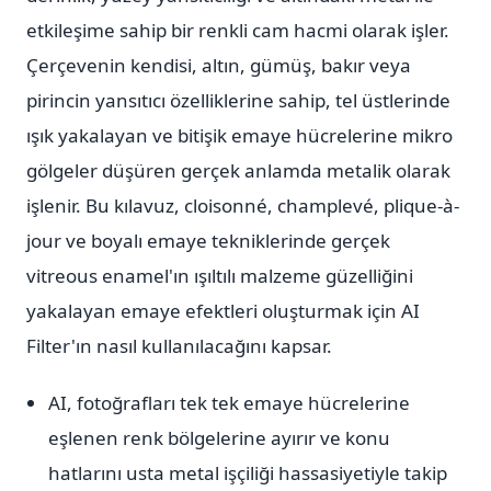
etkileşime sahip bir renkli cam hacmi olarak işler.
Çerçevenin kendisi, altın, gümüş, bakır veya
pirincin yansıtıcı özelliklerine sahip, tel üstlerinde
ışık yakalayan ve bitişik emaye hücrelerine mikro
gölgeler düşüren gerçek anlamda metalik olarak
işlenir. Bu kılavuz, cloisonné, champlevé, plique-à-
jour ve boyalı emaye tekniklerinde gerçek
vitreous enamel'ın ışıltılı malzeme güzelliğini
yakalayan emaye efektleri oluşturmak için AI
Filter'ın nasıl kullanılacağını kapsar.
AI, fotoğrafları tek tek emaye hücrelerine
eşlenen renk bölgelerine ayırır ve konu
hatlarını usta metal işçiliği hassasiyetiyle takip