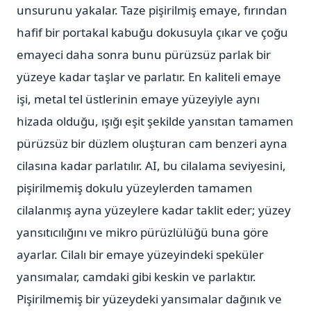
unsurunu yakalar. Taze pişirilmiş emaye, fırından
hafif bir portakal kabuğu dokusuyla çıkar ve çoğu
emayeci daha sonra bunu pürüzsüz parlak bir
yüzeye kadar taşlar ve parlatır. En kaliteli emaye
işi, metal tel üstlerinin emaye yüzeyiyle aynı
hizada olduğu, ışığı eşit şekilde yansıtan tamamen
pürüzsüz bir düzlem oluşturan cam benzeri ayna
cilasına kadar parlatılır. AI, bu cilalama seviyesini,
pişirilmemiş dokulu yüzeylerden tamamen
cilalanmış ayna yüzeylere kadar taklit eder; yüzey
yansıtıcılığını ve mikro pürüzlülüğü buna göre
ayarlar. Cilalı bir emaye yüzeyindeki speküler
yansımalar, camdaki gibi keskin ve parlaktır.
Pişirilmemiş bir yüzeydeki yansımalar dağınık ve