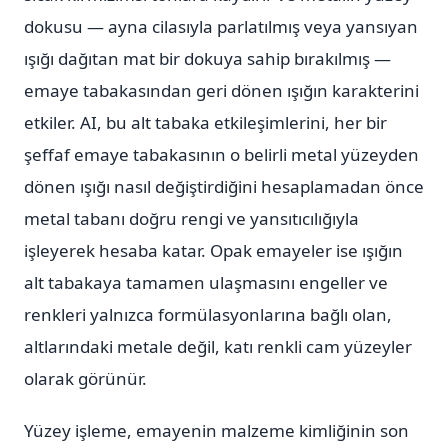
dokusu — ayna cilasıyla parlatılmış veya yansıyan
ışığı dağıtan mat bir dokuya sahip bırakılmış —
emaye tabakasından geri dönen ışığın karakterini
etkiler. AI, bu alt tabaka etkileşimlerini, her bir
şeffaf emaye tabakasının o belirli metal yüzeyden
dönen ışığı nasıl değiştirdiğini hesaplamadan önce
metal tabanı doğru rengi ve yansıtıcılığıyla
işleyerek hesaba katar. Opak emayeler ise ışığın
alt tabakaya tamamen ulaşmasını engeller ve
renkleri yalnızca formülasyonlarına bağlı olan,
altlarındaki metale değil, katı renkli cam yüzeyler
olarak görünür.
Yüzey işleme, emayenin malzeme kimliğinin son