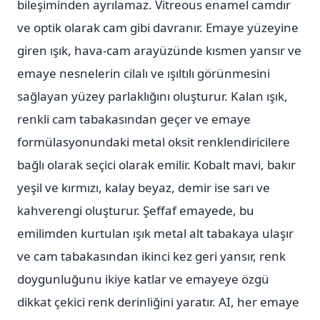
bileşiminden ayrılamaz. Vitreous enamel camdır
ve optik olarak cam gibi davranır. Emaye yüzeyine
giren ışık, hava-cam arayüzünde kısmen yansır ve
emaye nesnelerin cilalı ve ışıltılı görünmesini
sağlayan yüzey parlaklığını oluşturur. Kalan ışık,
renkli cam tabakasından geçer ve emaye
formülasyonundaki metal oksit renklendiricilere
bağlı olarak seçici olarak emilir. Kobalt mavi, bakır
yeşil ve kırmızı, kalay beyaz, demir ise sarı ve
kahverengi oluşturur. Şeffaf emayede, bu
emilimden kurtulan ışık metal alt tabakaya ulaşır
ve cam tabakasından ikinci kez geri yansır, renk
doygunluğunu ikiye katlar ve emayeye özgü
dikkat çekici renk derinliğini yaratır. AI, her emaye