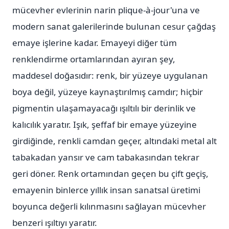
mücevher evlerinin narin plique-à-jour'una ve
modern sanat galerilerinde bulunan cesur çağdaş
emaye işlerine kadar. Emayeyi diğer tüm
renklendirme ortamlarından ayıran şey,
maddesel doğasıdır: renk, bir yüzeye uygulanan
boya değil, yüzeye kaynaştırılmış camdır; hiçbir
pigmentin ulaşamayacağı ışıltılı bir derinlik ve
kalıcılık yaratır. Işık, şeffaf bir emaye yüzeyine
girdiğinde, renkli camdan geçer, altındaki metal alt
tabakadan yansır ve cam tabakasından tekrar
geri döner. Renk ortamından geçen bu çift geçiş,
emayenin binlerce yıllık insan sanatsal üretimi
boyunca değerli kılınmasını sağlayan mücevher
benzeri ışıltıyı yaratır.