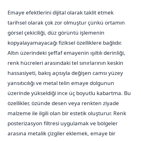
Emaye efektlerini dijital olarak taklit etmek
tarihsel olarak çok zor olmuştur çünkü ortamın
görsel çekiciliği, düz görüntü işlemenin
kopyalayamayacağı fiziksel özelliklere bağlıdır.
Altın üzerindeki şeffaf emayenin ışıltılı derinliği,
renk hücreleri arasındaki tel sınırlarının keskin
hassasiyeti, bakış açısıyla değişen camsı yüzey
yansıtıcılığı ve metal telin emaye dolgunun
üzerinde yükseldiği ince üç boyutlu kabartma. Bu
özellikler, özünde desen veya renkten ziyade
malzeme ile ilgili olan bir estetik oluşturur. Renk
posterizasyon filtresi uygulamak ve bölgeler
arasına metalik çizgiler eklemek, emaye bir