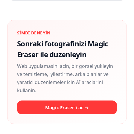
SIMDI DENEYIN
Sonraki fotografinizi Magic
Eraser ile duzenleyin
Web uygulamasini acin, bir gorsel yukleyin
ve temizleme, iyilestirme, arka planlar ve
yaratici duzenlemeler icin AI araclarini
kullanin.
Magic Eraser'i ac →