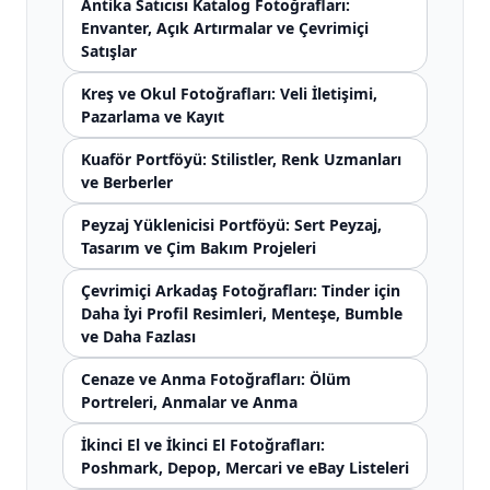
Antika Satıcısı Katalog Fotoğrafları:
Envanter, Açık Artırmalar ve Çevrimiçi
Satışlar
Kreş ve Okul Fotoğrafları: Veli İletişimi,
Pazarlama ve Kayıt
Kuaför Portföyü: Stilistler, Renk Uzmanları
ve Berberler
Peyzaj Yüklenicisi Portföyü: Sert Peyzaj,
Tasarım ve Çim Bakım Projeleri
Çevrimiçi Arkadaş Fotoğrafları: Tinder için
Daha İyi Profil Resimleri, Menteşe, Bumble
ve Daha Fazlası
Cenaze ve Anma Fotoğrafları: Ölüm
Portreleri, Anmalar ve Anma
İkinci El ve İkinci El Fotoğrafları:
Poshmark, Depop, Mercari ve eBay Listeleri