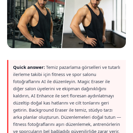
Quick answer:
Temiz pazarlama görselleri ve tutarlı
ilerleme takibi için fitness ve spor salonu
fotoğraflarını AI ile düzenleyin. Magic Eraser ile
diğer salon üyelerini ve ekipman dağınıklığını
kaldırın, AI Enhance ile sert floresan aydınlatmayı
düzeltip doğal kas hatlarını ve cilt tonlarını geri
getirin. Background Eraser ile temiz, stüdyo tarzı
arka planlar oluşturun. Düzenlemeleri doğal tutun —
fitness fotoğraflarını aşırı düzenlemek, antrenörlerin
ve sporcuların bel bağladığı güvenilirliğe zarar verir.