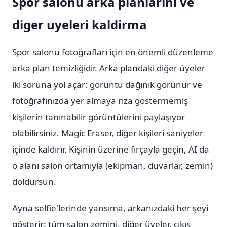
Spor salonu arka planlarini ve
diger uyeleri kaldirma
Spor salonu fotoğrafları için en önemli düzenleme
arka plan temizliğidir. Arka plandaki diğer üyeler
iki soruna yol açar: görüntü dağınık görünür ve
fotoğrafınızda yer almaya rıza göstermemiş
kişilerin tanınabilir görüntülerini paylaşıyor
olabilirsiniz. Magic Eraser, diğer kişileri saniyeler
içinde kaldırır. Kişinin üzerine fırçayla geçin, AI da
o alanı salon ortamıyla (ekipman, duvarlar, zemin)
doldursun.
Ayna selfie'lerinde yansıma, arkanızdaki her şeyi
gösterir: tüm salon zemini, diğer üyeler, çıkış