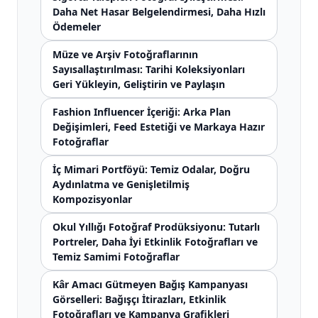
Daha Net Hasar Belgelendirmesi, Daha Hızlı
Ödemeler
Müze ve Arşiv Fotoğraflarının
Sayısallaştırılması: Tarihi Koleksiyonları
Geri Yükleyin, Geliştirin ve Paylaşın
Fashion Influencer İçeriği: Arka Plan
Değişimleri, Feed Estetiği ve Markaya Hazır
Fotoğraflar
İç Mimari Portföyü: Temiz Odalar, Doğru
Aydınlatma ve Genişletilmiş
Kompozisyonlar
Okul Yıllığı Fotoğraf Prodüksiyonu: Tutarlı
Portreler, Daha İyi Etkinlik Fotoğrafları ve
Temiz Samimi Fotoğraflar
Kâr Amacı Gütmeyen Bağış Kampanyası
Görselleri: Bağışçı İtirazları, Etkinlik
Fotoğrafları ve Kampanya Grafikleri