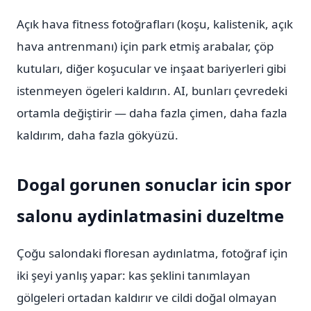
Açık hava fitness fotoğrafları (koşu, kalistenik, açık
hava antrenmanı) için park etmiş arabalar, çöp
kutuları, diğer koşucular ve inşaat bariyerleri gibi
istenmeyen ögeleri kaldırın. AI, bunları çevredeki
ortamla değiştirir — daha fazla çimen, daha fazla
kaldırım, daha fazla gökyüzü.
Dogal gorunen sonuclar icin spor
salonu aydinlatmasini duzeltme
Çoğu salondaki floresan aydınlatma, fotoğraf için
iki şeyi yanlış yapar: kas şeklini tanımlayan
gölgeleri ortadan kaldırır ve cildi doğal olmayan