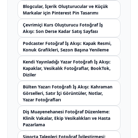
Blogcular, İçerik Oluşturucular ve Küçük
Markalar için Pinterest Pin Tasarımı
Çevrimiçi Kurs Oluşturucu Fotoğraf İş
Akışı: Son Derse Kadar Satış Sayfası
Podcaster Fotoğraf İş Akışı: Kapak Resmi,
Konuk Grafikleri, Sezon Başına Yenileme
Kendi Yayınladığı Yazar Fotoğrafı İş Akışı:
Kapaklar, Vesikalık Fotoğraflar, BookTok,
Diziler
Bülten Yazarı Fotoğrafı İş Akışı: Kahraman
Görselleri, Satır İçi Görüntüler, Notlar,
Yazar Fotoğrafları
Diş Muayenehanesi Fotoğraf Düzenleme:
Klinik Vakalar, Ekip Vesikalıkları ve Hasta
Pazarlama
Sigorta Talepleri Fotoğraf İyileştirmesi: