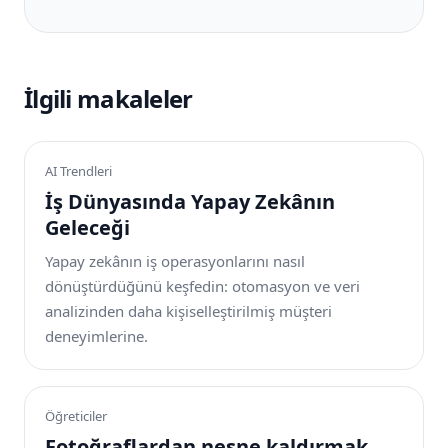
İlgili makaleler
AI Trendleri
İş Dünyasında Yapay Zekânın
Geleceği
Yapay zekânın iş operasyonlarını nasıl
dönüştürdüğünü keşfedin: otomasyon ve veri
analizinden daha kişiselleştirilmiş müşteri
deneyimlerine.
Öğreticiler
Fotoğraflardan nesne kaldırmak