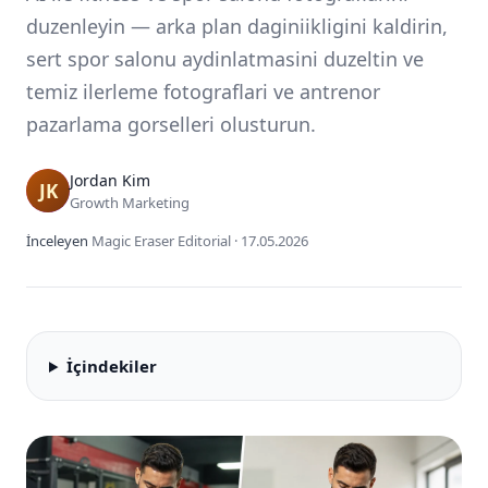
duzenleyin — arka plan daginiikligini kaldirin,
sert spor salonu aydinlatmasini duzeltin ve
temiz ilerleme fotograflari ve antrenor
pazarlama gorselleri olusturun.
Jordan Kim
Growth Marketing
İnceleyen
Magic Eraser Editorial
·
17.05.2026
İçindekiler