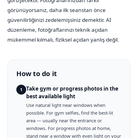
görüşecektir. Fotoğraflarınızdan farklı
görünüyorsanız, daha ilk seanstan önce
güvenilirliğinizi zedelemişsiniz demektir. AI
düzenleme, fotoğraflarınızı teknik açıdan
mükemmel kılmalı, fiziksel açıdan yanlış değil.
How to do it
Take gym or progress photos in the
1
best available light
Use natural light near windows when
possible. For gym selfies, find the best-lit
area — usually near the entrance or
windows. For progress photos at home,
stand near a window with even light on your