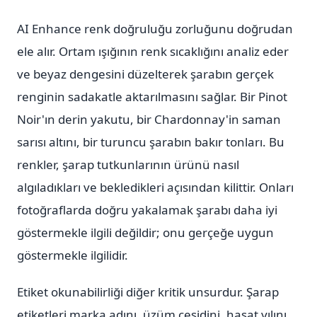
AI Enhance renk doğruluğu zorluğunu doğrudan
ele alır. Ortam ışığının renk sıcaklığını analiz eder
ve beyaz dengesini düzelterek şarabın gerçek
renginin sadakatle aktarılmasını sağlar. Bir Pinot
Noir'ın derin yakutu, bir Chardonnay'in saman
sarısı altını, bir turuncu şarabın bakır tonları. Bu
renkler, şarap tutkunlarının ürünü nasıl
algıladıkları ve bekledikleri açısından kilittir. Onları
fotoğraflarda doğru yakalamak şarabı daha iyi
göstermekle ilgili değildir; onu gerçeğe uygun
göstermekle ilgilidir.
Etiket okunabilirliği diğer kritik unsurdur. Şarap
etiketleri marka adını, üzüm çeşidini, hasat yılını,