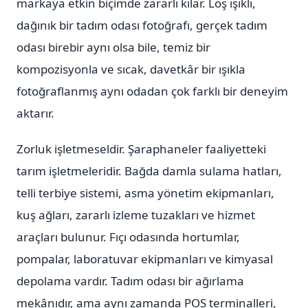
markaya etkin biçimde zararlı kılar. Loş ışıklı,
dağınık bir tadım odası fotoğrafı, gerçek tadım
odası birebir aynı olsa bile, temiz bir
kompozisyonla ve sıcak, davetkâr bir ışıkla
fotoğraflanmış aynı odadan çok farklı bir deneyim
aktarır.
Zorluk işletmeseldir. Şaraphaneler faaliyetteki
tarım işletmeleridir. Bağda damla sulama hatları,
telli terbiye sistemi, asma yönetim ekipmanları,
kuş ağları, zararlı izleme tuzakları ve hizmet
araçları bulunur. Fıçı odasında hortumlar,
pompalar, laboratuvar ekipmanları ve kimyasal
depolama vardır. Tadım odası bir ağırlama
mekânıdır, ama aynı zamanda POS terminalleri,