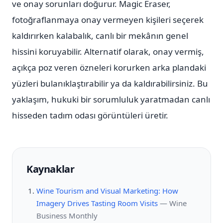
ve onay sorunları doğurur. Magic Eraser,
fotoğraflanmaya onay vermeyen kişileri seçerek
kaldırırken kalabalık, canlı bir mekânın genel
hissini koruyabilir. Alternatif olarak, onay vermiş,
açıkça poz veren özneleri korurken arka plandaki
yüzleri bulanıklaştırabilir ya da kaldırabilirsiniz. Bu
yaklaşım, hukuki bir sorumluluk yaratmadan canlı
hisseden tadım odası görüntüleri üretir.
Kaynaklar
Wine Tourism and Visual Marketing: How
Imagery Drives Tasting Room Visits
—
Wine
Business Monthly