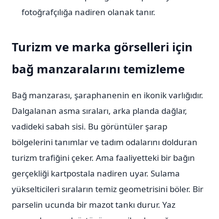
fotoğrafçılığa nadiren olanak tanır.
Turizm ve marka görselleri için
bağ manzaralarını temizleme
Bağ manzarası, şaraphanenin en ikonik varlığıdır.
Dalgalanan asma sıraları, arka planda dağlar,
vadideki sabah sisi. Bu görüntüler şarap
bölgelerini tanımlar ve tadım odalarını dolduran
turizm trafiğini çeker. Ama faaliyetteki bir bağın
gerçekliği kartpostala nadiren uyar. Sulama
yükselticileri sıraların temiz geometrisini böler. Bir
parselin ucunda bir mazot tankı durur. Yaz