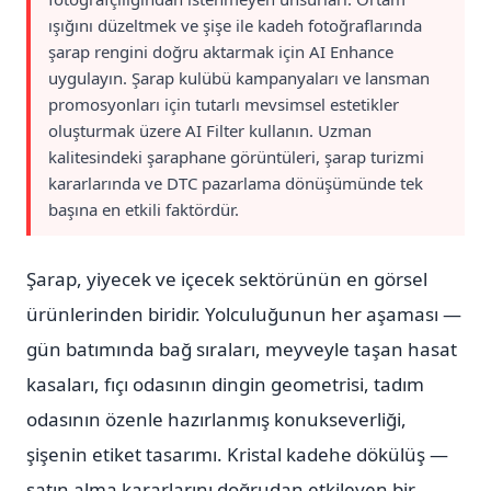
ışığını düzeltmek ve şişe ile kadeh fotoğraflarında
şarap rengini doğru aktarmak için AI Enhance
uygulayın. Şarap kulübü kampanyaları ve lansman
promosyonları için tutarlı mevsimsel estetikler
oluşturmak üzere AI Filter kullanın. Uzman
kalitesindeki şaraphane görüntüleri, şarap turizmi
kararlarında ve DTC pazarlama dönüşümünde tek
başına en etkili faktördür.
Şarap, yiyecek ve içecek sektörünün en görsel
ürünlerinden biridir. Yolculuğunun her aşaması —
gün batımında bağ sıraları, meyveyle taşan hasat
kasaları, fıçı odasının dingin geometrisi, tadım
odasının özenle hazırlanmış konukseverliği,
şişenin etiket tasarımı. Kristal kadehe dökülüş —
satın alma kararlarını doğrudan etkileyen bir