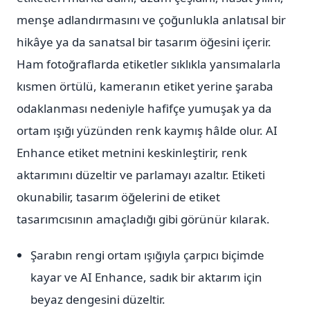
menşe adlandırmasını ve çoğunlukla anlatısal bir
hikâye ya da sanatsal bir tasarım öğesini içerir.
Ham fotoğraflarda etiketler sıklıkla yansımalarla
kısmen örtülü, kameranın etiket yerine şaraba
odaklanması nedeniyle hafifçe yumuşak ya da
ortam ışığı yüzünden renk kaymış hâlde olur. AI
Enhance etiket metnini keskinleştirir, renk
aktarımını düzeltir ve parlamayı azaltır. Etiketi
okunabilir, tasarım öğelerini de etiket
tasarımcısının amaçladığı gibi görünür kılarak.
Şarabın rengi ortam ışığıyla çarpıcı biçimde
kayar ve AI Enhance, sadık bir aktarım için
beyaz dengesini düzeltir.