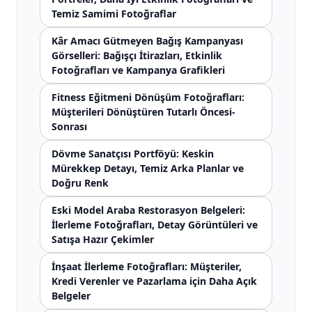
Temiz Samimi Fotoğraflar
Kâr Amacı Gütmeyen Bağış Kampanyası
Görselleri: Bağışçı İtirazları, Etkinlik
Fotoğrafları ve Kampanya Grafikleri
Fitness Eğitmeni Dönüşüm Fotoğrafları:
Müşterileri Dönüştüren Tutarlı Öncesi-
Sonrası
Dövme Sanatçısı Portföyü: Keskin
Mürekkep Detayı, Temiz Arka Planlar ve
Doğru Renk
Eski Model Araba Restorasyon Belgeleri:
İlerleme Fotoğrafları, Detay Görüntüleri ve
Satışa Hazır Çekimler
İnşaat İlerleme Fotoğrafları: Müşteriler,
Kredi Verenler ve Pazarlama için Daha Açık
Belgeler