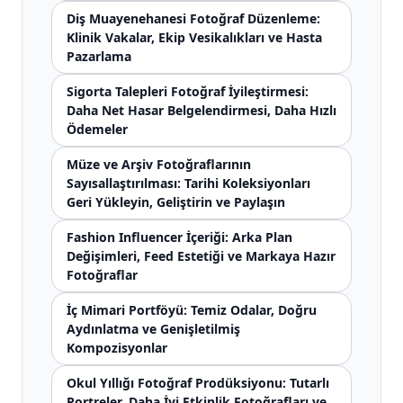
Diş Muayenehanesi Fotoğraf Düzenleme:
Klinik Vakalar, Ekip Vesikalıkları ve Hasta
Pazarlama
Sigorta Talepleri Fotoğraf İyileştirmesi:
Daha Net Hasar Belgelendirmesi, Daha Hızlı
Ödemeler
Müze ve Arşiv Fotoğraflarının
Sayısallaştırılması: Tarihi Koleksiyonları
Geri Yükleyin, Geliştirin ve Paylaşın
Fashion Influencer İçeriği: Arka Plan
Değişimleri, Feed Estetiği ve Markaya Hazır
Fotoğraflar
İç Mimari Portföyü: Temiz Odalar, Doğru
Aydınlatma ve Genişletilmiş
Kompozisyonlar
Okul Yıllığı Fotoğraf Prodüksiyonu: Tutarlı
Portreler, Daha İyi Etkinlik Fotoğrafları ve