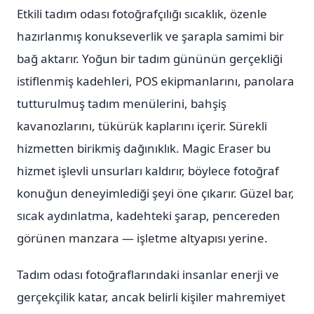
Etkili tadım odası fotoğrafçılığı sıcaklık, özenle
hazırlanmış konukseverlik ve şarapla samimi bir
bağ aktarır. Yoğun bir tadım gününün gerçekliği
istiflenmiş kadehleri, POS ekipmanlarını, panolara
tutturulmuş tadım menülerini, bahşiş
kavanozlarını, tükürük kaplarını içerir. Sürekli
hizmetten birikmiş dağınıklık. Magic Eraser bu
hizmet işlevli unsurları kaldırır, böylece fotoğraf
konuğun deneyimlediği şeyi öne çıkarır. Güzel bar,
sıcak aydınlatma, kadehteki şarap, pencereden
görünen manzara — işletme altyapısı yerine.
Tadım odası fotoğraflarındaki insanlar enerji ve
gerçekçilik katar, ancak belirli kişiler mahremiyet