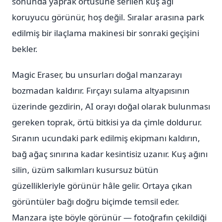
sonunda yaprak örtüsüne serilen kuş ağı
koruyucu görünür, hoş değil. Sıralar arasına park
edilmiş bir ilaçlama makinesi bir sonraki geçişini
bekler.
Magic Eraser, bu unsurları doğal manzarayı
bozmadan kaldırır. Fırçayı sulama altyapısının
üzerinde gezdirin, AI orayı doğal olarak bulunması
gereken toprak, örtü bitkisi ya da çimle doldurur.
Sıranın ucundaki park edilmiş ekipmanı kaldırın,
bağ ağaç sınırına kadar kesintisiz uzanır. Kuş ağını
silin, üzüm salkımları kusursuz bütün
güzellikleriyle görünür hâle gelir. Ortaya çıkan
görüntüler bağı doğru biçimde temsil eder.
Manzara işte böyle görünür — fotoğrafın çekildiği