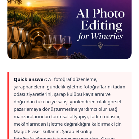
Quick answer:
AI fotoğraf düzenleme,
şaraphanelerin gündelik işletme fotoğraflarını tadım
odası ziyaretlerini, şarap kulübü kayıtlarını ve
doğrudan tüketiciye satışı yönlendiren cilalı görsel
pazarlamaya dönüştürmesine yardımcı olur. Bağ
manzaralarından tarımsal altyapıyı, tadım odası iç
mekânlarından işletme dağınıklığını kaldırmak için
Magic Eraser kullanın. Şarap etkinliği
fotoğrafçılığından istenmeyen unsurları. Ortam