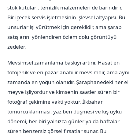
stok kutuları, temizlik malzemeleri de barındırır.
Bir içecek servis işletmesinin işlevsel altyapısı. Bu
unsurlar işi yürütmek için gereklidir, ama şarap
satışlarını yönlendiren özlem dolu görüntüyü
zedeler.
Mevsimsel zamanlama baskıyı artırır. Hasat en
fotojenik ve en pazarlanabilir mevsimdir, ama aynı
zamanda en yoğun olanıdır. Şaraphanedeki her el
meyve işliyordur ve kimsenin saatler süren bir
fotoğraf çekimine vakti yoktur. İlkbahar
tomurcuklanması, yaz ben düşmesi ve kış uyku
dönemi, her biri yalnızca günler ya da haftalar
süren benzersiz görsel fırsatlar sunar. Bu