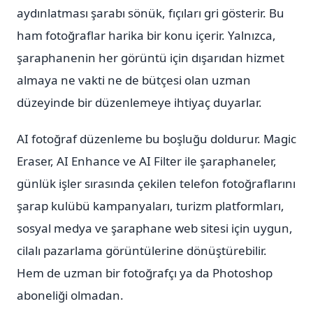
aydınlatması şarabı sönük, fıçıları gri gösterir. Bu
ham fotoğraflar harika bir konu içerir. Yalnızca,
şaraphanenin her görüntü için dışarıdan hizmet
almaya ne vakti ne de bütçesi olan uzman
düzeyinde bir düzenlemeye ihtiyaç duyarlar.
AI fotoğraf düzenleme bu boşluğu doldurur. Magic
Eraser, AI Enhance ve AI Filter ile şaraphaneler,
günlük işler sırasında çekilen telefon fotoğraflarını
şarap kulübü kampanyaları, turizm platformları,
sosyal medya ve şaraphane web sitesi için uygun,
cilalı pazarlama görüntülerine dönüştürebilir.
Hem de uzman bir fotoğrafçı ya da Photoshop
aboneliği olmadan.