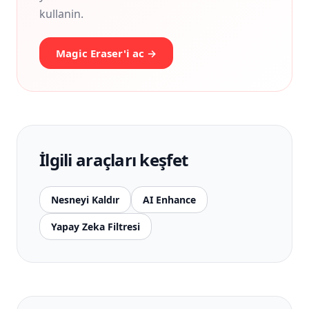
kullanin.
Magic Eraser'i ac →
İlgili araçları keşfet
Nesneyi Kaldır
AI Enhance
Yapay Zeka Filtresi