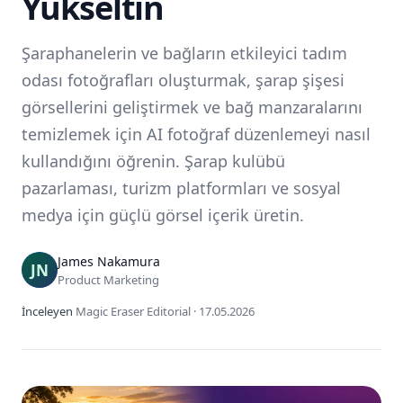
Yükseltin
Şaraphanelerin ve bağların etkileyici tadım
odası fotoğrafları oluşturmak, şarap şişesi
görsellerini geliştirmek ve bağ manzaralarını
temizlemek için AI fotoğraf düzenlemeyi nasıl
kullandığını öğrenin. Şarap kulübü
pazarlaması, turizm platformları ve sosyal
medya için güçlü görsel içerik üretin.
James Nakamura
Product Marketing
İnceleyen
Magic Eraser Editorial
·
17.05.2026