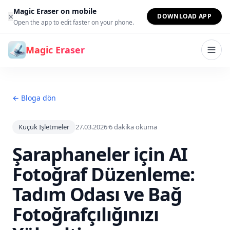
İçeriğe geç
Magic Eraser on mobile
×
DOWNLOAD APP
Open the app to edit faster on your phone.
Magic Eraser
← Bloga dön
Küçük İşletmeler
27.03.2026
·
6
dakika okuma
Şaraphaneler için AI
Fotoğraf Düzenleme:
Tadım Odası ve Bağ
Fotoğrafçılığınızı