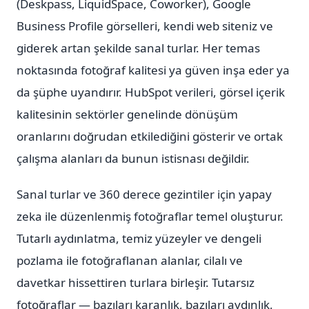
(Deskpass, LiquidSpace, Coworker), Google
Business Profile görselleri, kendi web siteniz ve
giderek artan şekilde sanal turlar. Her temas
noktasında fotoğraf kalitesi ya güven inşa eder ya
da şüphe uyandırır. HubSpot verileri, görsel içerik
kalitesinin sektörler genelinde dönüşüm
oranlarını doğrudan etkilediğini gösterir ve ortak
çalışma alanları da bunun istisnası değildir.
Sanal turlar ve 360 derece gezintiler için yapay
zeka ile düzenlenmiş fotoğraflar temel oluşturur.
Tutarlı aydınlatma, temiz yüzeyler ve dengeli
pozlama ile fotoğraflanan alanlar, cilalı ve
davetkar hissettiren turlara birleşir. Tutarsız
fotoğraflar — bazıları karanlık, bazıları aydınlık,