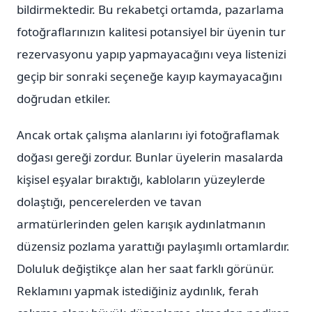
bildirmektedir. Bu rekabetçi ortamda, pazarlama
fotoğraflarınızın kalitesi potansiyel bir üyenin tur
rezervasyonu yapıp yapmayacağını veya listenizi
geçip bir sonraki seçeneğe kayıp kaymayacağını
doğrudan etkiler.
Ancak ortak çalışma alanlarını iyi fotoğraflamak
doğası gereği zordur. Bunlar üyelerin masalarda
kişisel eşyalar bıraktığı, kabloların yüzeylerde
dolaştığı, pencerelerden ve tavan
armatürlerinden gelen karışık aydınlatmanın
düzensiz pozlama yarattığı paylaşımlı ortamlardır.
Doluluk değiştikçe alan her saat farklı görünür.
Reklamını yapmak istediğiniz aydınlık, ferah