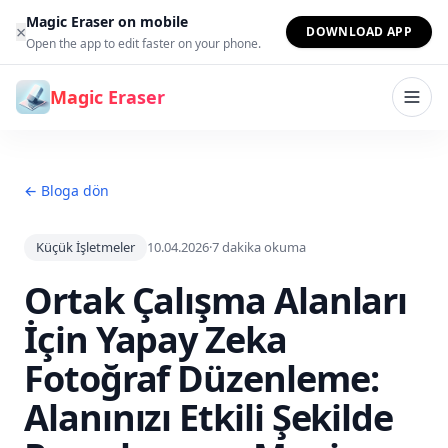
İçeriğe geç
Magic Eraser on mobile
×
DOWNLOAD APP
Open the app to edit faster on your phone.
Magic Eraser
← Bloga dön
Küçük İşletmeler
10.04.2026
·
7
dakika okuma
Ortak Çalışma Alanları
İçin Yapay Zeka
Fotoğraf Düzenleme:
Alanınızı Etkili Şekilde