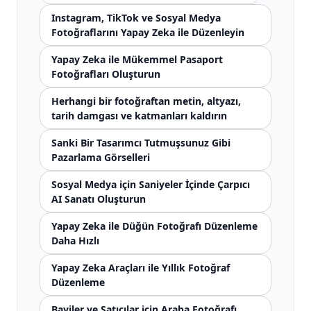
Instagram, TikTok ve Sosyal Medya
Fotoğraflarını Yapay Zeka ile Düzenleyin
Yapay Zeka ile Mükemmel Pasaport
Fotoğrafları Oluşturun
Herhangi bir fotoğraftan metin, altyazı,
tarih damgası ve katmanları kaldırın
Sanki Bir Tasarımcı Tutmuşsunuz Gibi
Pazarlama Görselleri
Sosyal Medya için Saniyeler İçinde Çarpıcı
AI Sanatı Oluşturun
Yapay Zeka ile Düğün Fotoğrafı Düzenleme
Daha Hızlı
Yapay Zeka Araçları ile Yıllık Fotoğraf
Düzenleme
Bayiler ve Satıcılar için Araba Fotoğrafı