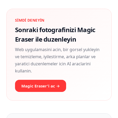
SIMDI DENEYIN
Sonraki fotografinizi Magic
Eraser ile duzenleyin
Web uygulamasini acin, bir gorsel yukleyin
ve temizleme, iyilestirme, arka planlar ve
yaratici duzenlemeler icin AI araclarini
kullanin.
Magic Eraser'i ac →