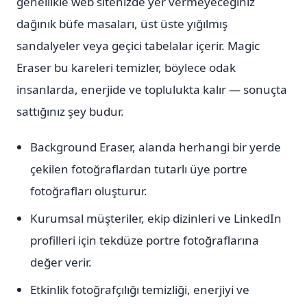
genellikle web sitenizde yer vermeyeceğiniz
dağınık büfe masaları, üst üste yığılmış
sandalyeler veya geçici tabelalar içerir. Magic
Eraser bu kareleri temizler, böylece odak
insanlarda, enerjide ve toplulukta kalır — sonuçta
sattığınız şey budur.
Background Eraser, alanda herhangi bir yerde
çekilen fotoğraflardan tutarlı üye portre
fotoğrafları oluşturur.
Kurumsal müşteriler, ekip dizinleri ve LinkedIn
profilleri için tekdüze portre fotoğraflarına
değer verir.
Etkinlik fotoğrafçılığı temizliği, enerjiyi ve