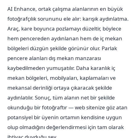
AI Enhance, ortak çalışma alanlarının en büyük
fotoğrafçılık sorununu ele alır: karışık aydınlatma.
Araç, kare boyunca pozlamayı düzeltir, böylece
hem pencereden aydınlanan hem de iç mekan
bölgeleri düzgün şekilde görünür olur. Parlak
pencere alanları dış mekan manzarası
kaybedilmeden yumuşatılır. Daha karanlık iç
mekan bölgeleri, mobilyaları, kaplamaları ve
mekansal derinliği ortaya çıkaracak şekilde
aydınlatılır. Sonuç, tüm alanın net bir şekilde
okunduğu bir fotoğraftır — web sitenize göz atan
potansiyel bir üyenin ortamın kendisine uygun
olup olmadığını değerlendirmesi için tam olarak
ihtiyaç duyduğu şey.