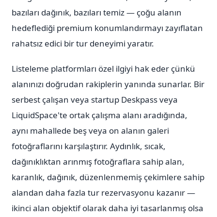
bazıları dağınık, bazıları temiz — çoğu alanın
hedeflediği premium konumlandırmayı zayıflatan
rahatsız edici bir tur deneyimi yaratır.
Listeleme platformları özel ilgiyi hak eder çünkü
alanınızı doğrudan rakiplerin yanında sunarlar. Bir
serbest çalışan veya startup Deskpass veya
LiquidSpace'te ortak çalışma alanı aradığında,
aynı mahallede beş veya on alanın galeri
fotoğraflarını karşılaştırır. Aydınlık, sıcak,
dağınıklıktan arınmış fotoğraflara sahip alan,
karanlık, dağınık, düzenlenmemiş çekimlere sahip
alandan daha fazla tur rezervasyonu kazanır —
ikinci alan objektif olarak daha iyi tasarlanmış olsa