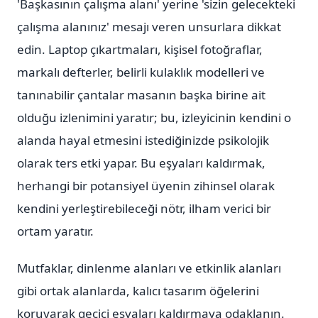
'Başkasının çalışma alanı' yerine 'sizin gelecekteki
çalışma alanınız' mesajı veren unsurlara dikkat
edin. Laptop çıkartmaları, kişisel fotoğraflar,
markalı defterler, belirli kulaklık modelleri ve
tanınabilir çantalar masanın başka birine ait
olduğu izlenimini yaratır; bu, izleyicinin kendini o
alanda hayal etmesini istediğinizde psikolojik
olarak ters etki yapar. Bu eşyaları kaldırmak,
herhangi bir potansiyel üyenin zihinsel olarak
kendini yerleştirebileceği nötr, ilham verici bir
ortam yaratır.
Mutfaklar, dinlenme alanları ve etkinlik alanları
gibi ortak alanlarda, kalıcı tasarım öğelerini
koruyarak geçici eşyaları kaldırmaya odaklanın.