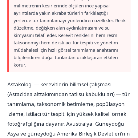
milimetrenin kesirlerinde ölçülen ince yapısal
ayrıntılarda yakın akraba türlerin farklılaştığı
yerlerde tür tanımlamayı yönlendiren özellikler. Renk
düzeltme, değişken alan aydınlatmasını ve su
kimyasını telafi eder. Kerevit renklerini hem resmi
taksonomiyi hem de istilacı tür tespiti ve yönetim
müdahalesi için hızlı görsel tanımlama anahtarını
bilgilendiren doğal tonlardan uzaklaştıran etkileri
korur.
Astakologi — kerevitlerin bilimsel çalışması
(Astacidea alttakımından tatlısu kabukluları) — tür
tanımlama, taksonomik betimleme, popülasyon
izleme, istilacı tür tespiti için yüksek kaliteli örnek
fotoğrafçılığına dayanır. Avustralya, Güneydoğu
Asya ve güneydoğu Amerika Birleşik Devletleri'nin