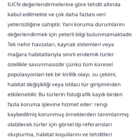
IUCN değerlendirmelerine göre tehdit altında
kabul edilmekte ve çok daha fazlası veri
yetersizliğine sahiptir. Yani koruma durumlarını
değerlendirmek için yeterli bilgi bulunmamaktadır.
Tek nehir havzaları, kaynak sistemleri veya
mağara habitatlarıyla sınırlı endemik türler
özellikle savunmasızdır çünkü tüm küresel
popülasyonları tek bir kirlilik olayı, su çekimi,
habitat değişikliği veya istilacı tür girişiminden
etkilenebilir. Bu türlerin fotoğrafik kaydı birden
fazla koruma işlevine hizmet eder: rengi
kaybedilmiş korunmuş örneklerden tanımlanmış
olabilecek türler için görsel tip referansları
oluşturma, habitat koşullarını ve tehditleri