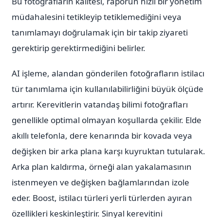
Bu fotoğrafların kalitesi, raporun hızlı bir yönetim
müdahalesini tetikleyip tetiklemediğini veya
tanımlamayı doğrulamak için bir takip ziyareti
gerektirip gerektirmediğini belirler.
AI işleme, alandan gönderilen fotoğrafların istilacı
tür tanımlama için kullanılabilirliğini büyük ölçüde
artırır. Kerevitlerin vatandaş bilimi fotoğrafları
genellikle optimal olmayan koşullarda çekilir. Elde
akıllı telefonla, dere kenarında bir kovada veya
değişken bir arka plana karşı kuyruktan tutularak.
Arka plan kaldırma, örneği alan yakalamasının
istenmeyen ve değişken bağlamlarından izole
eder. Boost, istilacı türleri yerli türlerden ayıran
özellikleri keskinleştirir. Sinyal kerevitini