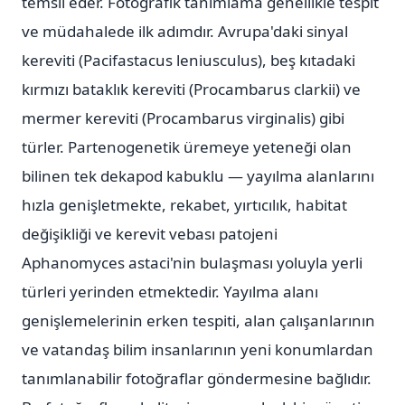
temsil eder. Fotoğrafik tanımlama genellikle tespit
ve müdahalede ilk adımdır. Avrupa'daki sinyal
kereviti (Pacifastacus leniusculus), beş kıtadaki
kırmızı bataklık kereviti (Procambarus clarkii) ve
mermer kereviti (Procambarus virginalis) gibi
türler. Partenogenetik üremeye yeteneği olan
bilinen tek dekapod kabuklu — yayılma alanlarını
hızla genişletmekte, rekabet, yırtıcılık, habitat
değişikliği ve kerevit vebası patojeni
Aphanomyces astaci'nin bulaşması yoluyla yerli
türleri yerinden etmektedir. Yayılma alanı
genişlemelerinin erken tespiti, alan çalışanlarının
ve vatandaş bilim insanlarının yeni konumlardan
tanımlanabilir fotoğraflar göndermesine bağlıdır.