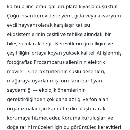
kamu bilinci omurgalı gruplara kıyasla düşüktür.
Çoğu insan kerevitlerle yem, gıda veya akvaryum
evcil hayvanı olarak karşılaşır, tatlısu
ekosistemlerinin çeşitli ve tehlike altındaki bir
bileşeni olarak değil. Kerevitlerin güzelliğini ve
çeşitliliğini ortaya koyan yüksek kaliteli AI işlenmiş
fotoğraflar. Procambarus alleni'nin elektrik
mavileri, Cherax türlerinin süslü desenleri,
mağaraya uyarlanmış formların zarif yarı
saydamlığı — ekolojik önemlerinin
gerektirdiğinden çok daha az ilgi ve fon alan
organizmalar için kamu takdiri oluşturarak
korumaya hizmet eder. Koruma kuruluşları ve
doğa tarihi müzeleri için bu görüntüler, kerevitleri