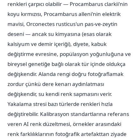
renkleri çarpıcı olabilir — Procambarus clarkii'nin
koyu kırmızısı, Procambarus alleni'nin elektrik
mavisi, Orconectes rusticus'un pas-ve-zeytin
deseni — ancak su kimyasına (esas olarak
kalsiyum ve demir içeriği), diyete, kabuk
değiştirme evresine, popülasyon yoğunluğuna ve
bireysel genetiğe bağlı olarak tür içinde oldukça
değişkendir. Alanda rengi doğru fotoğraflamak
zordur çünkü dere kenarı aydınlatması
değişkendir, su kendi renk sapmasını verir.
Yakalama stresi bazı türlerde renkleri hızla
değiştirebilir. Kalibrasyon standartlarına referans
veren AI renk düzeltmesi, örnekler arasındaki
renk farklılıklarının fotoğrafik artefakttan ziyade