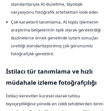
standartlarıyla AI düzeltme, biyolojik
varyasyonu fotoğrafik artefakttan izole eder.
Çok karakterli tanımlama, AI toplu işlemenin
araştırma belgelerinin tipik olarak gerektirdiği
düzinelerce örnek genelinde tutarlı sonuçlar
ürettiği standartlaştırılmış çok görünümlü
fotoğrafçılık gerektirir.
İstilacı tür tanımlama ve hızlı
müdahale izleme fotoğrafçılığı
İstilacı kerevitler küresel olarak tatlısu
biyoçeşitliliğine yönelik en ciddi tehditlerden birini