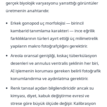
gerçek biyolojik varyasyonu yansıttığı görüntüler
üretmenin anahtarıdır.
Erkek gonopod uç morfolojisi — birincil
kambarid tanımlama karakteri — ince eğrilik
farklılıklarının türleri ayırt ettiği üç milimetrelik
yapıların makro fotoğrafçılığını gerektirir.
Areola oransal genişliği, kıskaç tüberkülasyon
desenleri ve annulus ventralis şeklinin her biri,
AI işlemenin koruması gereken belirli fotoğrafik
konumlandırma ve aydınlatma gerektirir.
Renk tanısal açıdan bilgilendiricidir ancak su
kimyası, diyet, kabuk değiştirme evresi ve
strese göre büyük ölçüde değişir. Kalibrasyon