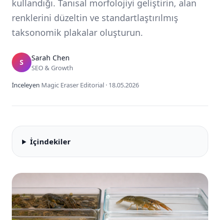
kullandığı. Tanısal morfolojiyi geliştirin, alan
renklerini düzeltin ve standartlaştırılmış
taksonomik plakalar oluşturun.
Sarah Chen
S
SEO & Growth
İnceleyen
Magic Eraser Editorial
·
18.05.2026
İçindekiler