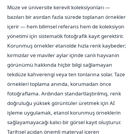
Müze ve üniversite kerevit koleksiyonları —
bazıları bir asırdan fazla sürede toplanan örnekler
içerir — hem bilimsel referans hem de koleksiyon
yönetimi için sistematik fotoğrafik kayıt gerektirir.
Korunmuş örnekler etanolde hızla renk kaybeder;
kırmızılar ve maviler aylar içinde canlı hayvanın
görünümü hakkında hiçbir bilgi sağlamayan
tekdüze kahverengi veya ten tonlarına solar. Taze
örnekleri toplama anında, korumadan önce
fotoğraflama. Ardından standartlaştırılmış, renk
doğruluğu yüksek görüntüler üretmek için AI
işleme uygulamak, etanol korunmuş örneklerin
sağlayamayacağı kalıcı bir görsel kayıt oluşturur.
Tarihsel açıdan önemli materyal içeren