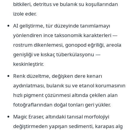
bitkileri, detritus ve bulanık su koşullarından
izole eder.
AI geliştirme, tür düzeyinde tanımlamayı
yönlendiren ince taksonomik karakterleri —
rostrum dikenlemesi, gonopod eğriliği, areola
genişliği ve kıskaç tüberkülasyonu —
keskinleştirir.
Renk düzeltme, değişken dere kenarı
aydınlatması, bulanık su ve etanol korumasının
hızlı pigment çözünmesi altında çekilen alan
fotoğraflarından doğal tonları geri yükler.
Magic Eraser, altındaki tanısal morfolojiyi
değiştirmeden yapışan sedimenti, karapas alg