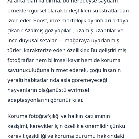
AI arka plan kaldırma, bu neredeyse saydam
örnekleri görsel olarak birleştikleri substratlardan
izole eder. Boost, ince morfolojik ayrıntıları ortaya
çıkarır. Azalmış göz yapıları, uzamış uzantılar ve
ince duyusal setalar — mağaraya uyarlanmış
türleri karakterize eden özellikler. Bu geliştirilmiş
fotoğraflar hem bilimsel kayıt hem de koruma
savunuculuğuna hizmet ederek, çoğu insanın
yeraltı habitatlarında asla göremeyeceği
hayvanların olağanüstü evrimsel
adaptasyonlarını görünür kılar.
Koruma fotoğrafçılığı ve halkın katılımının
kesişimi, kerevitler için özellikle önemlidir çünkü
kerevit çeşitliliği ve koruma durumu hakkındaki