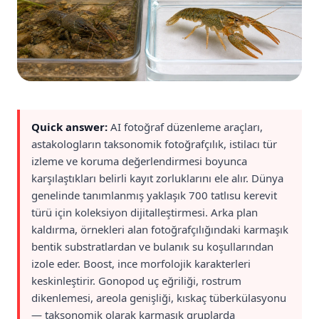
Quick answer:
AI fotoğraf düzenleme araçları,
astakologların taksonomik fotoğrafçılık, istilacı tür
izleme ve koruma değerlendirmesi boyunca
karşılaştıkları belirli kayıt zorluklarını ele alır. Dünya
genelinde tanımlanmış yaklaşık 700 tatlısu kerevit
türü için koleksiyon dijitalleştirmesi. Arka plan
kaldırma, örnekleri alan fotoğrafçılığındaki karmaşık
bentik substratlardan ve bulanık su koşullarından
izole eder. Boost, ince morfolojik karakterleri
keskinleştirir. Gonopod uç eğriliği, rostrum
dikenlemesi, areola genişliği, kıskaç tüberkülasyonu
— taksonomik olarak karmaşık gruplarda