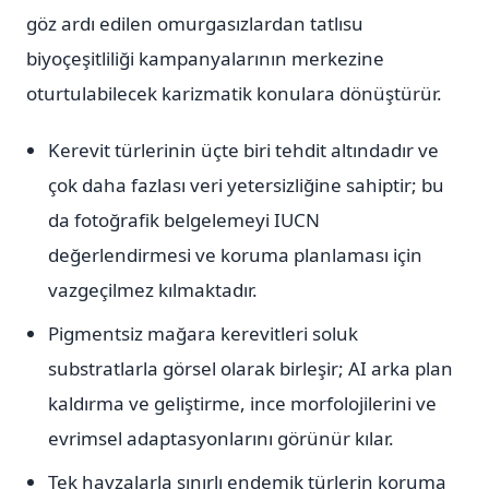
göz ardı edilen omurgasızlardan tatlısu
biyoçeşitliliği kampanyalarının merkezine
oturtulabilecek karizmatik konulara dönüştürür.
Kerevit türlerinin üçte biri tehdit altındadır ve
çok daha fazlası veri yetersizliğine sahiptir; bu
da fotoğrafik belgelemeyi IUCN
değerlendirmesi ve koruma planlaması için
vazgeçilmez kılmaktadır.
Pigmentsiz mağara kerevitleri soluk
substratlarla görsel olarak birleşir; AI arka plan
kaldırma ve geliştirme, ince morfolojilerini ve
evrimsel adaptasyonlarını görünür kılar.
Tek havzalarla sınırlı endemik türlerin koruma