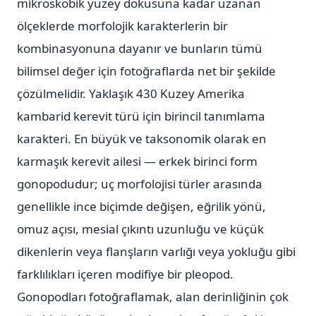
mikroskobik yüzey dokusuna kadar uzanan
ölçeklerde morfolojik karakterlerin bir
kombinasyonuna dayanır ve bunların tümü
bilimsel değer için fotoğraflarda net bir şekilde
çözülmelidir. Yaklaşık 430 Kuzey Amerika
kambarid kerevit türü için birincil tanımlama
karakteri. En büyük ve taksonomik olarak en
karmaşık kerevit ailesi — erkek birinci form
gonopodudur; uç morfolojisi türler arasında
genellikle ince biçimde değişen, eğrilik yönü,
omuz açısı, mesial çıkıntı uzunluğu ve küçük
dikenlerin veya flanşların varlığı veya yokluğu gibi
farklılıkları içeren modifiye bir pleopod.
Gonopodları fotoğraflamak, alan derinliğinin çok