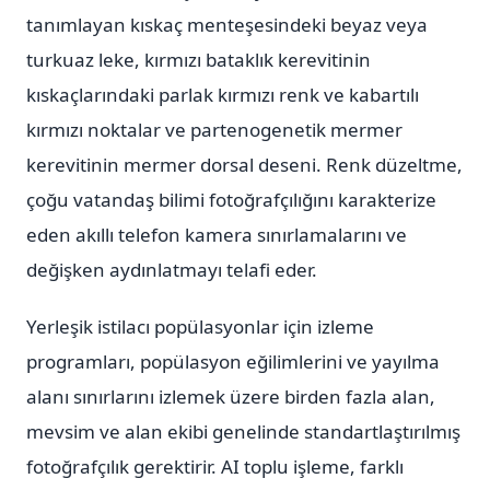
tanımlayan kıskaç menteşesindeki beyaz veya
turkuaz leke, kırmızı bataklık kerevitinin
kıskaçlarındaki parlak kırmızı renk ve kabartılı
kırmızı noktalar ve partenogenetik mermer
kerevitinin mermer dorsal deseni. Renk düzeltme,
çoğu vatandaş bilimi fotoğrafçılığını karakterize
eden akıllı telefon kamera sınırlamalarını ve
değişken aydınlatmayı telafi eder.
Yerleşik istilacı popülasyonlar için izleme
programları, popülasyon eğilimlerini ve yayılma
alanı sınırlarını izlemek üzere birden fazla alan,
mevsim ve alan ekibi genelinde standartlaştırılmış
fotoğrafçılık gerektirir. AI toplu işleme, farklı