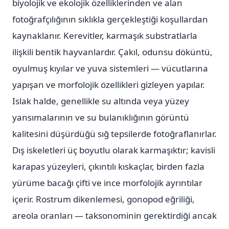
biyolojik ve ekolojik özelliklerinden ve alan
fotoğrafçılığının sıklıkla gerçekleştiği koşullardan
kaynaklanır. Kerevitler, karmaşık substratlarla
ilişkili bentik hayvanlardır. Çakıl, odunsu döküntü,
oyulmuş kıyılar ve yuva sistemleri — vücutlarına
yapışan ve morfolojik özellikleri gizleyen yapılar.
Islak halde, genellikle su altında veya yüzey
yansımalarının ve su bulanıklığının görüntü
kalitesini düşürdüğü sığ tepsilerde fotoğraflanırlar.
Dış iskeletleri üç boyutlu olarak karmaşıktır; kavisli
karapas yüzeyleri, çıkıntılı kıskaçlar, birden fazla
yürüme bacağı çifti ve ince morfolojik ayrıntılar
içerir. Rostrum dikenlemesi, gonopod eğriliği,
areola oranları — taksonominin gerektirdiği ancak