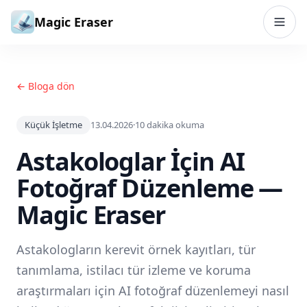
İçeriğe geç
Magic Eraser
← Bloga dön
Küçük İşletme
13.04.2026
·
10
dakika okuma
Astakologlar İçin AI
Fotoğraf Düzenleme —
Magic Eraser
Astakologların kerevit örnek kayıtları, tür
tanımlama, istilacı tür izleme ve koruma
araştırmaları için AI fotoğraf düzenlemeyi nasıl