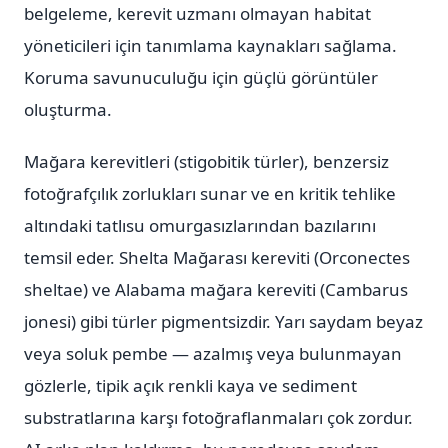
belgeleme, kerevit uzmanı olmayan habitat
yöneticileri için tanımlama kaynakları sağlama.
Koruma savunuculuğu için güçlü görüntüler
oluşturma.
Mağara kerevitleri (stigobitik türler), benzersiz
fotoğrafçılık zorlukları sunar ve en kritik tehlike
altındaki tatlısu omurgasızlarından bazılarını
temsil eder. Shelta Mağarası kereviti (Orconectes
sheltae) ve Alabama mağara kereviti (Cambarus
jonesi) gibi türler pigmentsizdir. Yarı saydam beyaz
veya soluk pembe — azalmış veya bulunmayan
gözlerle, tipik açık renkli kaya ve sediment
substratlarına karşı fotoğraflanmaları çok zordur.