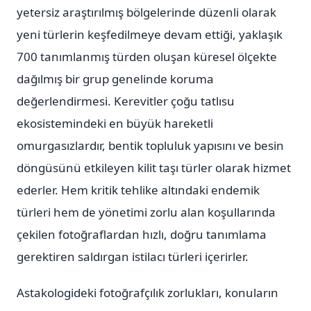
yetersiz araştırılmış bölgelerinde düzenli olarak
yeni türlerin keşfedilmeye devam ettiği, yaklaşık
700 tanımlanmış türden oluşan küresel ölçekte
dağılmış bir grup genelinde koruma
değerlendirmesi. Kerevitler çoğu tatlısu
ekosistemindeki en büyük hareketli
omurgasızlardır, bentik topluluk yapısını ve besin
döngüsünü etkileyen kilit taşı türler olarak hizmet
ederler. Hem kritik tehlike altındaki endemik
türleri hem de yönetimi zorlu alan koşullarında
çekilen fotoğraflardan hızlı, doğru tanımlama
gerektiren saldırgan istilacı türleri içerirler.
Astakologideki fotoğrafçılık zorlukları, konuların