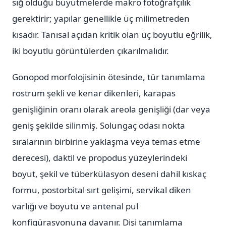
sığ olduğu büyütmelerde makro fotoğrafçılık
gerektirir; yapılar genellikle üç milimetreden
kısadır. Tanısal açıdan kritik olan üç boyutlu eğrilik,
iki boyutlu görüntülerden çıkarılmalıdır.
Gonopod morfolojisinin ötesinde, tür tanımlama
rostrum şekli ve kenar dikenleri, karapas
genişliğinin oranı olarak areola genişliği (dar veya
geniş şekilde silinmiş. Solungaç odası nokta
sıralarının birbirine yaklaşma veya temas etme
derecesi), daktil ve propodus yüzeylerindeki
boyut, şekil ve tüberkülasyon deseni dahil kıskaç
formu, postorbital sırt gelişimi, servikal diken
varlığı ve boyutu ve antenal pul
konfigürasyonuna dayanır. Dişi tanımlama