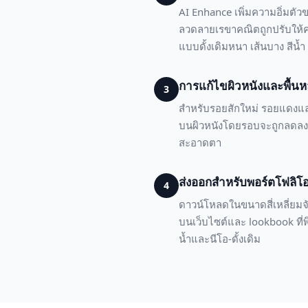
AI Enhance เพิ่มความอิ่มตัว
ลวดลายเรขาคณิตถูกปรับให้ค
แบบดั้งเดิมหนา เส้นบาง สีน
การแก้ไขผิวหนังและพื้นห
3
สำหรับรอยสักใหม่ รอยแดงและ
บนผิวหนังโดยรอบจะถูกลดลง Ma
สะอาดตา
ส่งออกสำหรับพอร์ตโฟลิโ
4
ดาวน์โหลดในขนาดสี่เหลี่ยมจ
บนเว็บไซต์และ lookbook ที่
น้ำและนีโอ-ดั้งเดิม