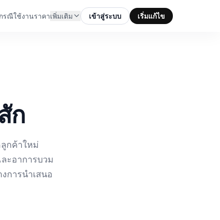
กรณีใช้งาน
ราคา
เพิ่มเติม
เข้าสู่ระบบ
เริ่มแก้ไข
สัก
ูกค้าใหม่
งและอาการบวม
สร้างการนำเสนอ