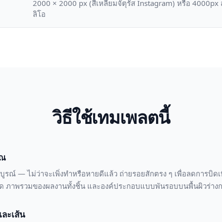
2000 × 2000 px (สี่เหลี่ยมจัตุรัส Instagram) หรือ 4000px
ลิโอ
วิธีใช้เทมเพลตนี้
ุณ
ูรณ์ — ไม่ว่าจะเพิ่งทำหรือหายดีแล้ว ถ่ายรอยสักตรง ๆ เพื่อลดการบิด
ยด ภาพรวมของผลงานทั้งชิ้น และองค์ประกอบแบบพันรอบบนพื้นผิวร่างกาย
และเส้น