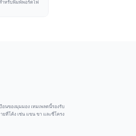
 สำหรับพิมพ์พอร์ตโฟ
เบือนของมุมมอง เทมเพลตนี้รองรับ
ที่โค้ง เช่น แขน ขา และซี่โครง