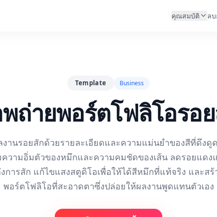
คุณสมบัติ
ลบ
Template
Business
พถ่ายพอร์ตโฟลิโอรอย
งานรอยสักด้วยรายละเอียดและความแม่นยำของสีที่ดึงดูดล
พิ่มความอิ่มตัวของหมึกและความคมชัดของเส้น ลดรอยแด
งการสัก แก้ไขแสงสตูดิโอเพื่อให้ได้สีหมึกที่แท้จริง และ
พอร์ตโฟลิโอที่สะอาดตาซึ่งปล่อยให้ผลงานพูดแทนตัวเอง