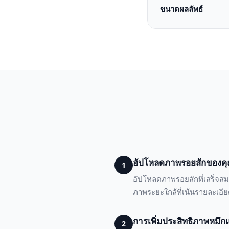
ขนาดผลลัพธ์
อัปโหลดภาพรอยสักของค
1
อัปโหลดภาพรอยสักที่เสร็จสมบ
ภาพระยะใกล้ที่เน้นรายละเอี
การเพิ่มประสิทธิภาพหมึก
2