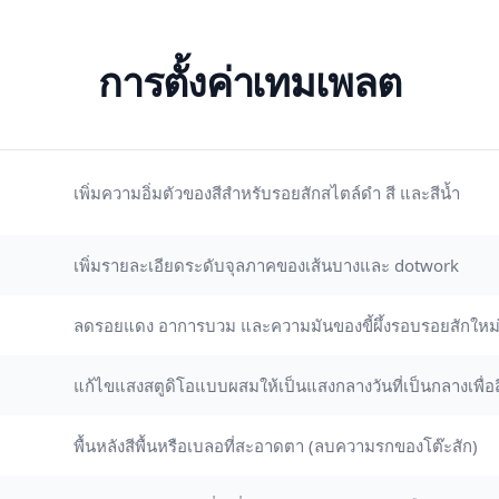
การตั้งค่าเทมเพลต
เพิ่มความอิ่มตัวของสีสำหรับรอยสักสไตล์ดำ สี และสีน้ำ
เพิ่มรายละเอียดระดับจุลภาคของเส้นบางและ dotwork
ลดรอยแดง อาการบวม และความมันของขี้ผึ้งรอบรอยสักใหม
แก้ไขแสงสตูดิโอแบบผสมให้เป็นแสงกลางวันที่เป็นกลางเพื่อสี
พื้นหลังสีพื้นหรือเบลอที่สะอาดตา (ลบความรกของโต๊ะสัก)