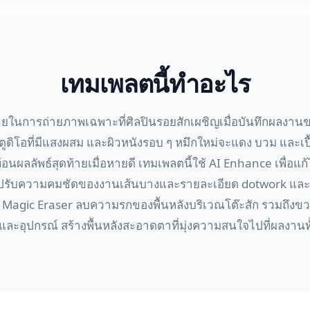
เทมเพลตนี้ทำอะไร
ในการถ่ายภาพเฉพาะที่ศิลปินรอยสักเผชิญเมื่อบันทึกผลงานขอ
ูดิโอที่มีแสงผสม และผิวหนังรอบ ๆ หมึกใหม่จะแดง บวม และเปื
ดสะท้อนผลลัพธ์สุดท้ายเมื่อหายดี เทมเพลตนี้ใช้ AI Enhance เพื่อ
้ว ปรับความคมชัดของงานเส้นบางและรายละเอียด dotwork 
Magic Eraser ลบความรกของพื้นหลังบริเวณโต๊ะสัก รวมถึงข
อ และอุปกรณ์ สร้างพื้นหลังสะอาดตาที่มุ่งความสนใจไปที่ผลงานท