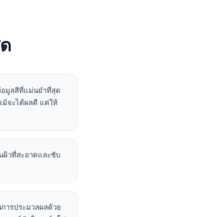
ุด
ูลสีที่แม่นยำที่สุด
้จะได้ผลดี แต่ให้
้นผิวที่สะอาดและซับ
งผ่านการประมวลผลด้วย