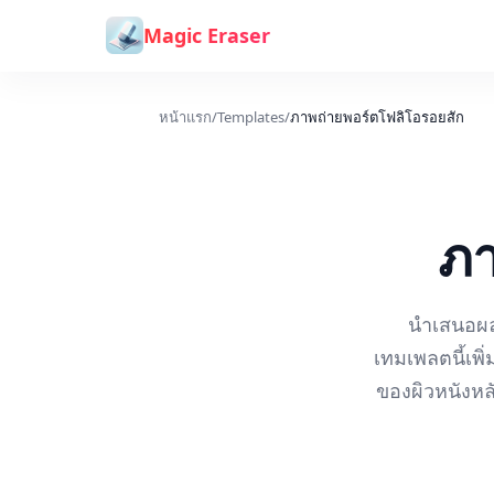
ข้ามไปยังเนื้อหา
Magic Eraser
หน้าแรก
/
Templates
/
ภาพถ่ายพอร์ตโฟลิโอรอยสัก
ภา
นำเสนอผล
เทมเพลตนี้เ
ของผิวหนังหลั