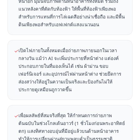
หน้าอก มุมนี้จับภาพด้านหน้าอาคารทั้งหมด รวมถึง
แนวหลังคาที่ตัดกับท้องฟ้า ให้พื้นที่ท้องฟ้าเพียงพอ
สำหรับการแทนที่การไล่เฉดสีอย่างน่าเชื่อถือ และมีพื้น
ดินเพียงพอสำหรับเอฟเฟกต์แสงแนวนอน
เปิดไฟภายในทั้งหมดเมื่อถ่ายภาพภายนอกในเวลา
✓
กลางวัน แม้ว่า AI จะเพิ่มประกายที่หน้าต่าง แต่องค์
ประกอบภายในที่มองเห็นได้ เช่น ผ้าม่าน ขอบ
เฟอร์นิเจอร์ และอุปกรณ์ไฟผ่านหน้าต่าง ช่วยยึดการ
ส่องสว่างให้อยู่ในความเป็นจริงและป้องกันไม่ให้
ประกายดูเหมือนถูกวาดขึ้น
เพื่อผลลัพธ์ที่สมจริงที่สุด ให้กำหนดการถ่ายภาพ
✓
ต้นฉบับในช่วงโกลเด้นอาวร์ (1 ชั่วโมงก่อนพระอาทิตย์
ตก) แสงทิศทางอบอุ่นที่มีอยู่แล้วบนด้านหน้าอาคาร
ทำให้การเปลี่ยนผ่านสู่ยามพลบค่ำเป็นธรรมชาติ