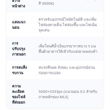
สว่าง
สี 3000K)
หน้าต่าง
ตรวจจับอุปกรณ์ไฟอัตโนมัติ และเพิ่ม
แสงแนว
ไฟส่องทางเดิน ไฟส่องขึ้น และไฟเน้น
นอน
จุดเด่น
การ
เพิ่มโทนสีน้ำเงินบรรยากาศบาง ๆ บน
ปรับปรุง
พื้นผิวอาคารให้เข้ากับแสงยามพลบค่ำ
ภายนอก
การลบสิ่ง
ลบรถที่จอด ถังขยะ และอุปกรณ์สวน
รบกวน
ก่อนการแปลง
ความ
ละเอียด
5000×3333px (แนวนอน 3:2 สำหรับ
ของไฟล์
ภาพหลักของ MLS)
ที่ส่งออก