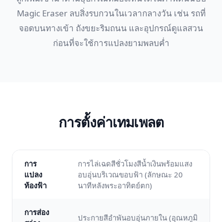
Magic Eraser ลบสิ่งรบกวนในเวลากลางวัน เช่น รถที่
จอดบนทางเข้า ถังขยะริมถนน และอุปกรณ์ดูแลสวน
ก่อนที่จะใช้การแปลงยามพลบค่ำ
การตั้งค่าเทมเพลต
การ
การไล่เฉดสีชั่วโมงสีน้ำเงินพร้อมแสง
แปลง
อบอุ่นบริเวณขอบฟ้า (ลักษณะ 20
ท้องฟ้า
นาทีหลังพระอาทิตย์ตก)
การส่อง
ประกายสีอำพันอบอุ่นภายใน (อุณหภูมิ