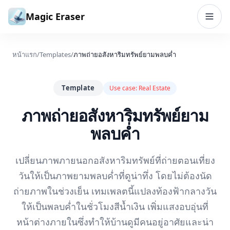
ข้ามไปยังเนื้อหา
Magic Eraser
หน้าแรก
/
Templates
/
ภาพถ่ายอสังหาริมทรัพย์ยามพลบค่ำ
Template
Use case:
Real Estate
ภาพถ่ายอสังหาริมทรัพย์ยาม
พลบค่ำ
เปลี่ยนภาพภายนอกอสังหาริมทรัพย์ที่ถ่ายตอนเที่ยง
วันให้เป็นภาพยามพลบค่ำที่ดูน่าทึ่ง โดยไม่ต้องนัด
ถ่ายภาพในช่วงเย็น เทมเพลตนี้แปลงท้องฟ้ากลางวัน
ให้เป็นพลบค่ำในชั่วโมงสีน้ำเงิน เพิ่มแสงอบอุ่นที่
หน้าต่างภายในซึ่งทำให้บ้านดูมีคนอยู่อาศัยและน่า