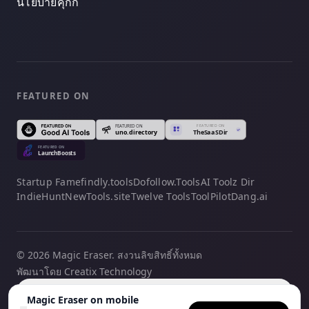
นโยบายคุกกี้
FEATURED ON
Startup Fame
findly.tools
Dofollow.Tools
AI Toolz Dir
IndieHunt
NewTools.site
Twelve Tools
ToolPilot
Dang.ai
© 2026 Magic Eraser. สงวนลิขสิทธิ์ทั้งหมด
พัฒนาโดย Creatix Technology
ไทย
Magic Eraser on mobile