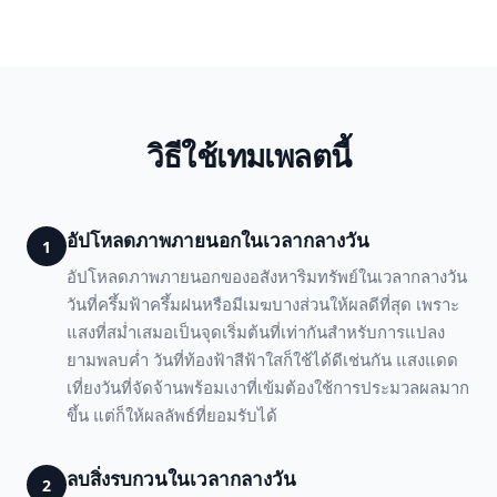
วิธีใช้เทมเพลตนี้
อัปโหลดภาพภายนอกในเวลากลางวัน
1
อัปโหลดภาพภายนอกของอสังหาริมทรัพย์ในเวลากลางวัน
วันที่ครึ้มฟ้าครึ้มฝนหรือมีเมฆบางส่วนให้ผลดีที่สุด เพราะ
แสงที่สม่ำเสมอเป็นจุดเริ่มต้นที่เท่ากันสำหรับการแปลง
ยามพลบค่ำ วันที่ท้องฟ้าสีฟ้าใสก็ใช้ได้ดีเช่นกัน แสงแดด
เที่ยงวันที่จัดจ้านพร้อมเงาที่เข้มต้องใช้การประมวลผลมาก
ขึ้น แต่ก็ให้ผลลัพธ์ที่ยอมรับได้
ลบสิ่งรบกวนในเวลากลางวัน
2