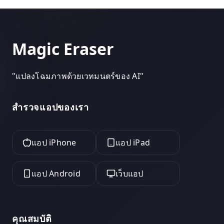
Magic Eraser
"
แปลงโฉมภาพด้วยเวทมนตร์ของ AI
"
สำรวจแอปของเรา
แอป iPhone
แอป iPad
แอป Android
เว็บแอป
คุณสมบัติ