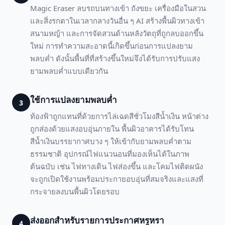
Magic Eraser ลบรถบนทางเข้า ถังขยะ เครื่องมือในสวน
และสิ่งรกตาในเวลากลางวันอื่น ๆ AI สร้างพื้นผิวทางเข้า
สนามหญ้า และการจัดสวนด้านหลังวัตถุที่ถูกลบออกขึ้น
ใหม่ การทำความสะอาดนี้เกิดขึ้นก่อนการแปลงยาม
พลบค่ำ ดังนั้นพื้นที่ที่สร้างขึ้นใหม่จึงได้รับการปรับแสง
ยามพลบค่ำแบบเดียวกัน
ใช้การแปลงยามพลบค่ำ
3
ท้องฟ้าถูกแทนที่ด้วยการไล่เฉดสีชั่วโมงสีน้ำเงิน หน้าต่าง
ถูกส่องด้วยแสงอบอุ่นภายใน พื้นผิวอาคารได้รับโทน
สีน้ำเงินบรรยากาศบาง ๆ ให้เข้ากับยามพลบค่ำตาม
ธรรมชาติ อุปกรณ์ไฟแนวนอนที่มองเห็นได้ในภาพ
ต้นฉบับ เช่น ไฟทางเดิน ไฟส่องขึ้น และโคมไฟติดผนัง
จะถูกเปิดใช้งานพร้อมประกายอบอุ่นที่สมจริงและแสงที่
กระจายลงบนพื้นผิวโดยรอบ
ส่งออกสำหรับรายการประกาศหรูหรา
4