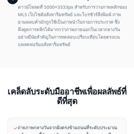
ดาวน์โหลดที่ 5000×3333px สำหรับการวางภาพหลักของ
MLS เว็บไซต์อสังหาริมทรัพย์ และโบรชัวร์สิ่งพิมพ์ ภาพ
ยามพลบค่ำมักถูกใช้เป็นภาพนำในรายการประกาศ ซึ่ง
ดึงดูดการคลิกได้มากกว่าภาพภายนอกในเวลากลางวัน
อย่างมีนัยสำคัญในการทดสอบเปรียบเทียบโดยตรงบน
แพลตฟอร์มอสังหาริมทรัพย์
เคล็ดลับระดับมืออาชีพเพื่อผลลัพธ์ที่
ดีที่สุด
ถ่ายภาพกลางวันจากฝั่งตรงข้ามถนนที่ระดับประมาณ
✓