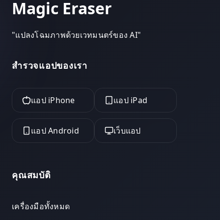
Magic Eraser
"
แปลงโฉมภาพด้วยเวทมนตร์ของ AI
"
สำรวจแอปของเรา
แอป iPhone
แอป iPad
แอป Android
เว็บแอป
คุณสมบัติ
เครื่องมือทั้งหมด