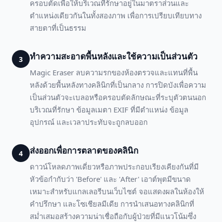
ครอบตัดเพื่อให้บริเวณที่รักษาอยู่ในมาตราส่วนและ
ตำแหน่งเดียวกันในทั้งสองภาพ เพื่อการเปรียบเทียบทาง
สายตาที่เป็นธรรม
ทำความสะอาดพื้นหลังและใช้ความเป็นส่วนตัว
3
Magic Eraser ลบความรกของห้องตรวจและแทนที่พื้น
หลังด้วยพื้นหลังทางคลินิกที่เป็นกลาง การปิดบังเพื่อความ
เป็นส่วนตัวจะเบลอหรือครอบตัดลักษณะที่ระบุตัวตนนอก
บริเวณที่รักษา ข้อมูลเมตา EXIF ที่มีตำแหน่ง ข้อมูล
อุปกรณ์ และเวลาประทับจะถูกลบออก
ส่งออกเพื่อการตลาดของคลินิก
4
ดาวน์โหลดภาพเดี่ยวหรือภาพประกอบเรียงเคียงกันที่มี
หัวข้อกำกับว่า 'Before' และ 'After' เอาต์พุตมีขนาด
เหมาะสำหรับแกลเลอรีบนเว็บไซต์ จอแสดงผลในห้องให้
คำปรึกษา และโซเชียลมีเดีย การนำเสนอทางคลินิกที่
สม่ำเสมอสร้างความน่าเชื่อถือกับผู้ป่วยที่มีแนวโน้มซึ่ง