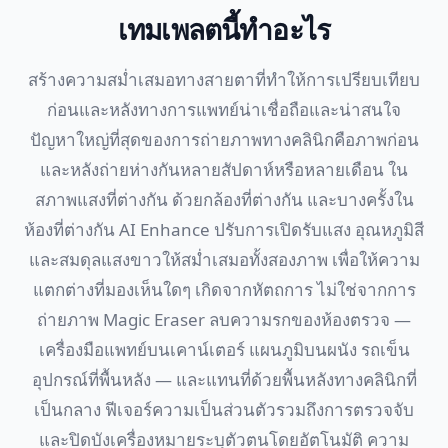
เทมเพลตนี้ทำอะไร
สร้างความสม่ำเสมอทางสายตาที่ทำให้การเปรียบเทียบ
ก่อนและหลังทางการแพทย์น่าเชื่อถือและน่าสนใจ
ปัญหาใหญ่ที่สุดของการถ่ายภาพทางคลินิกคือภาพก่อน
และหลังถ่ายห่างกันหลายสัปดาห์หรือหลายเดือน ใน
สภาพแสงที่ต่างกัน ด้วยกล้องที่ต่างกัน และบางครั้งใน
ห้องที่ต่างกัน AI Enhance ปรับการเปิดรับแสง อุณหภูมิสี
และสมดุลแสงขาวให้สม่ำเสมอทั้งสองภาพ เพื่อให้ความ
แตกต่างที่มองเห็นใดๆ เกิดจากหัตถการ ไม่ใช่จากการ
ถ่ายภาพ Magic Eraser ลบความรกของห้องตรวจ —
เครื่องมือแพทย์บนเคาน์เตอร์ แผนภูมิบนผนัง รถเข็น
อุปกรณ์ที่พื้นหลัง — และแทนที่ด้วยพื้นหลังทางคลินิกที่
เป็นกลาง ฟีเจอร์ความเป็นส่วนตัวรวมถึงการตรวจจับ
และปิดบังเครื่องหมายระบุตัวตนโดยอัตโนมัติ ความ