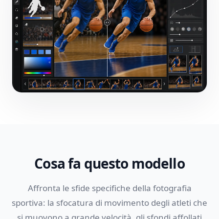
Cosa fa questo modello
Affronta le sfide specifiche della fotografia
sportiva: la sfocatura di movimento degli atleti che
si muovono a grande velocità, gli sfondi affollati