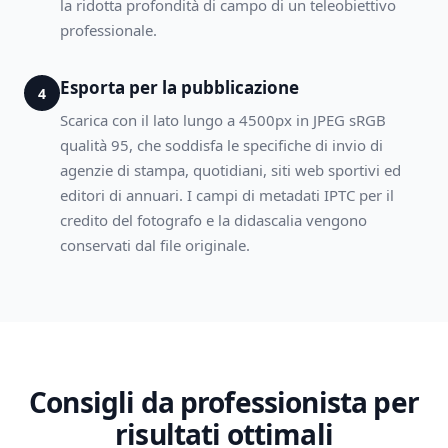
la ridotta profondità di campo di un teleobiettivo
professionale.
Esporta per la pubblicazione
4
Scarica con il lato lungo a 4500px in JPEG sRGB
qualità 95, che soddisfa le specifiche di invio di
agenzie di stampa, quotidiani, siti web sportivi ed
editori di annuari. I campi di metadati IPTC per il
credito del fotografo e la didascalia vengono
conservati dal file originale.
Consigli da professionista per
risultati ottimali