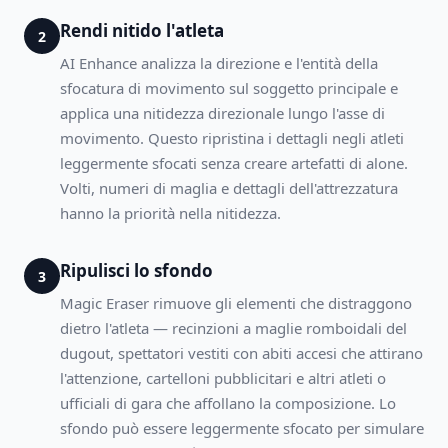
Rendi nitido l'atleta
2
AI Enhance analizza la direzione e l'entità della
sfocatura di movimento sul soggetto principale e
applica una nitidezza direzionale lungo l'asse di
movimento. Questo ripristina i dettagli negli atleti
leggermente sfocati senza creare artefatti di alone.
Volti, numeri di maglia e dettagli dell'attrezzatura
hanno la priorità nella nitidezza.
Ripulisci lo sfondo
3
Magic Eraser rimuove gli elementi che distraggono
dietro l'atleta — recinzioni a maglie romboidali del
dugout, spettatori vestiti con abiti accesi che attirano
l'attenzione, cartelloni pubblicitari e altri atleti o
ufficiali di gara che affollano la composizione. Lo
sfondo può essere leggermente sfocato per simulare