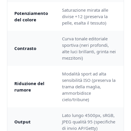
Saturazione mirata alle
Potenziamento
divise +12 (preserva la
del colore
pelle, esalta il tessuto)
Curva tonale editoriale
sportiva (neri profondi,
Contrasto
alte luci brillanti, grinta nei
mezzitoni)
Modalità sport ad alta
sensibilità ISO (preserva la
Riduzione del
trama della maglia,
rumore
ammorbidisce
cielo/tribune)
Lato lungo 4500px, sRGB,
Output
JPEG qualità 95 (specifiche
di invio AP/Getty)