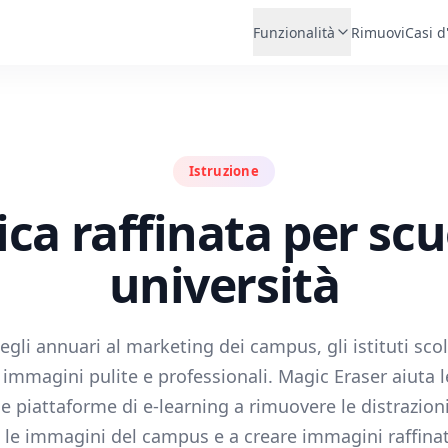
Funzionalità
Rimuovi
Casi d
Istruzione
ica raffinata per scu
università
 degli annuari al marketing dei campus, gli istituti sco
immagini pulite e professionali. Magic Eraser aiuta l
le piattaforme di e-learning a rimuovere le distrazioni
 le immagini del campus e a creare immagini raffina