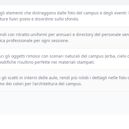
gli elementi che distraggono dalle foto del campus e degli eventi: 
ture fuori posto e disordine sullo sfondo.
ondi con ritratto uniformi per annuari e directory del personale se
ica professionale per ogni sessione.
sci gli oggetti rimossi con scenari naturali del campus (erba, cielo
odifiche risultino perfette nei materiali stampati.
 gli scatti in interni delle aule, rendi più nitidi i dettagli nelle foto
ne dei colori per l'architettura del campus.