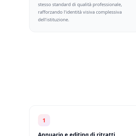
stesso standard di qualità professionale,
rafforzando l’identità visiva complessiva
dell’istituzione.
1
Annuario e editing di ritratti