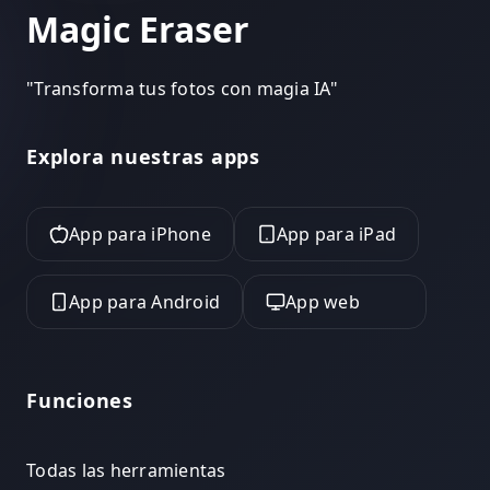
Magic Eraser
"
Transforma tus fotos con magia IA
"
Explora nuestras apps
App para iPhone
App para iPad
App para Android
App web
Funciones
Todas las herramientas