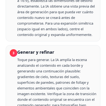
a 16:9), establezca las dimensiones de destino
directamente. La IA obtiene una vista previa del
área de generación para que pueda ver cuánto
contenido nuevo se creará antes de
comprometerse. Para una expansión simétrica
(espacio igual en ambos lados), centre el
contenido original y expanda uniformemente.
Generar y refinar
3
Toque para generar. La IA amplía la escena
analizando el contenido en cada borde y
generando una continuación plausible:
gradientes de cielo, texturas del suelo,
superficies de paredes, patrones de follaje y
elementos ambientales que coinciden con la
imagen existente. Verifique la zona de transición
donde el contenido original se encuentra con el
contenido generado; para fotografías bien