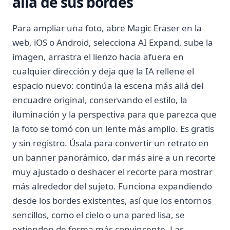
allá de sus bordes
Para ampliar una foto, abre Magic Eraser en la
web, iOS o Android, selecciona AI Expand, sube la
imagen, arrastra el lienzo hacia afuera en
cualquier dirección y deja que la IA rellene el
espacio nuevo: continúa la escena más allá del
encuadre original, conservando el estilo, la
iluminación y la perspectiva para que parezca que
la foto se tomó con un lente más amplio. Es gratis
y sin registro. Úsala para convertir un retrato en
un banner panorámico, dar más aire a un recorte
muy ajustado o deshacer el recorte para mostrar
más alrededor del sujeto. Funciona expandiendo
desde los bordes existentes, así que los entornos
sencillos, como el cielo o una pared lisa, se
extienden de forma más convincente. Las