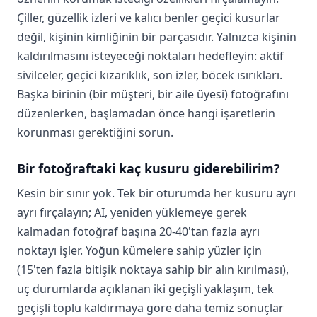
Çiller, güzellik izleri ve kalıcı benler geçici kusurlar
değil, kişinin kimliğinin bir parçasıdır. Yalnızca kişinin
kaldırılmasını isteyeceği noktaları hedefleyin: aktif
sivilceler, geçici kızarıklık, son izler, böcek ısırıkları.
Başka birinin (bir müşteri, bir aile üyesi) fotoğrafını
düzenlerken, başlamadan önce hangi işaretlerin
korunması gerektiğini sorun.
Bir fotoğraftaki kaç kusuru giderebilirim?
Kesin bir sınır yok. Tek bir oturumda her kusuru ayrı
ayrı fırçalayın; AI, yeniden yüklemeye gerek
kalmadan fotoğraf başına 20-40'tan fazla ayrı
noktayı işler. Yoğun kümelere sahip yüzler için
(15'ten fazla bitişik noktaya sahip bir alın kırılması),
uç durumlarda açıklanan iki geçişli yaklaşım, tek
geçişli toplu kaldırmaya göre daha temiz sonuçlar