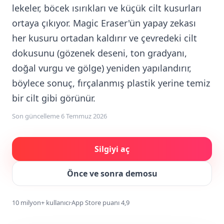
lekeler, böcek ısırıkları ve küçük cilt kusurları
ortaya çıkıyor. Magic Eraser'ün yapay zekası
her kusuru ortadan kaldırır ve çevredeki cilt
dokusunu (gözenek deseni, ton gradyanı,
doğal vurgu ve gölge) yeniden yapılandırır,
böylece sonuç, fırçalanmış plastik yerine temiz
bir cilt gibi görünür.
Son güncelleme
6 Temmuz 2026
Silgiyi aç
Önce ve sonra demosu
10 milyon+ kullanıcı
·
App Store puanı 4,9