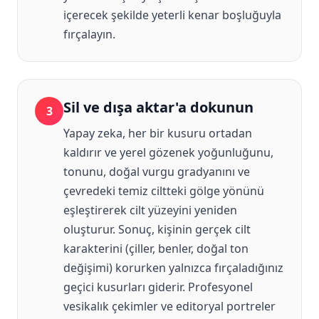
içerecek şekilde yeterli kenar boşluğuyla
fırçalayın.
Sil ve dışa aktar'a dokunun
3
Yapay zeka, her bir kusuru ortadan
kaldırır ve yerel gözenek yoğunluğunu,
tonunu, doğal vurgu gradyanını ve
çevredeki temiz ciltteki gölge yönünü
eşleştirerek cilt yüzeyini yeniden
oluşturur. Sonuç, kişinin gerçek cilt
karakterini (çiller, benler, doğal ton
değişimi) korurken yalnızca fırçaladığınız
geçici kusurları giderir. Profesyonel
vesikalık çekimler ve editoryal portreler