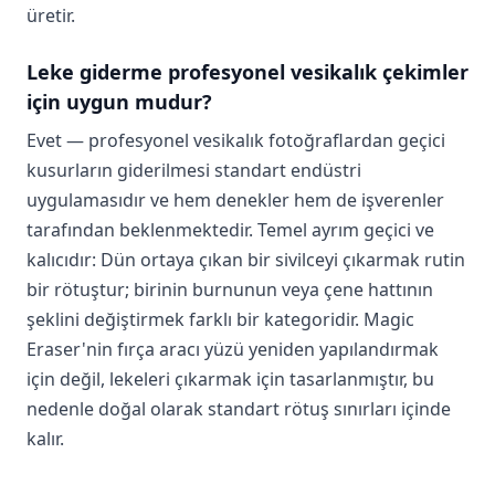
üretir.
Leke giderme profesyonel vesikalık çekimler
için uygun mudur?
Evet — profesyonel vesikalık fotoğraflardan geçici
kusurların giderilmesi standart endüstri
uygulamasıdır ve hem denekler hem de işverenler
tarafından beklenmektedir. Temel ayrım geçici ve
kalıcıdır: Dün ortaya çıkan bir sivilceyi çıkarmak rutin
bir rötuştur; birinin burnunun veya çene hattının
şeklini değiştirmek farklı bir kategoridir. Magic
Eraser'nin fırça aracı yüzü yeniden yapılandırmak
için değil, lekeleri çıkarmak için tasarlanmıştır, bu
nedenle doğal olarak standart rötuş sınırları içinde
kalır.