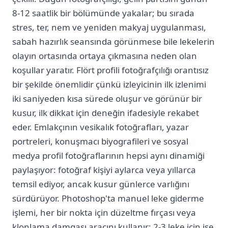
8-12 saatlik bir bölümünde yakalar; bu sırada
stres, ter, nem ve yeniden makyaj uygulanması,
sabah hazırlık seansında görünmese bile lekelerin
olayın ortasında ortaya çıkmasına neden olan
koşullar yaratır. Flört profili fotoğrafçılığı orantısız
bir şekilde önemlidir çünkü izleyicinin ilk izlenimi
iki saniyeden kısa sürede oluşur ve görünür bir
kusur, ilk dikkat için deneğin ifadesiyle rekabet
eder. Emlakçının vesikalık fotoğrafları, yazar
portreleri, konuşmacı biyografileri ve sosyal
medya profil fotoğraflarının hepsi aynı dinamiği
paylaşıyor: fotoğraf kişiyi aylarca veya yıllarca
temsil ediyor, ancak kusur günlerce varlığını
sürdürüyor. Photoshop'ta manuel leke giderme
işlemi, her bir nokta için düzeltme fırçası veya
klonlama damgası aracını kullanır; 2-3 leke için işe