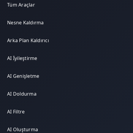
Tüm Araçlar
Nesne Kaldırma
Arka Plan Kaldırıcı
AI İyileştirme
AI Genişletme
AI Doldurma
AI Filtre
AI Oluşturma