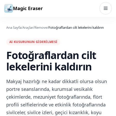
İçeriğe geç
Magic Eraser
Ana Sayfa
/
Araçlar
/
Remove
/
Fotoğraflardan cilt lekelerini kaldırın
AI KUSURUNUN GIDERILMESI
Fotoğraflardan cilt
lekelerini kaldırın
Makyaj hazırlığı ne kadar dikkatli olursa olsun
portre seanslarında, kurumsal vesikalık
çekimlerde, mezuniyet fotoğraflarında, flört
profili selfielerinde ve etkinlik fotoğraflarında
sivilceler, sivilce izleri, geçici kızarıklık, koyu