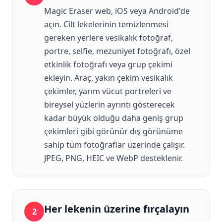
Magic Eraser web, iOS veya Android'de
açın. Cilt lekelerinin temizlenmesi
gereken yerlere vesikalık fotoğraf,
portre, selfie, mezuniyet fotoğrafı, özel
etkinlik fotoğrafı veya grup çekimi
ekleyin. Araç, yakın çekim vesikalık
çekimler, yarım vücut portreleri ve
bireysel yüzlerin ayrıntı gösterecek
kadar büyük olduğu daha geniş grup
çekimleri gibi görünür dış görünüme
sahip tüm fotoğraflar üzerinde çalışır.
JPEG, PNG, HEIC ve WebP desteklenir.
Her lekenin üzerine fırçalayın
2