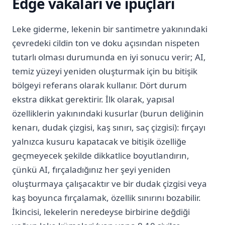
Edge vakaları ve ipuçları
Leke giderme, lekenin bir santimetre yakınındaki
çevredeki cildin ton ve doku açısından nispeten
tutarlı olması durumunda en iyi sonucu verir; AI,
temiz yüzeyi yeniden oluşturmak için bu bitişik
bölgeyi referans olarak kullanır. Dört durum
ekstra dikkat gerektirir. İlk olarak, yapısal
özelliklerin yakınındaki kusurlar (burun deliğinin
kenarı, dudak çizgisi, kaş sınırı, saç çizgisi): fırçayı
yalnızca kusuru kapatacak ve bitişik özelliğe
geçmeyecek şekilde dikkatlice boyutlandırın,
çünkü AI, fırçaladığınız her şeyi yeniden
oluşturmaya çalışacaktır ve bir dudak çizgisi veya
kaş boyunca fırçalamak, özellik sınırını bozabilir.
İkincisi, lekelerin neredeyse birbirine değdiği