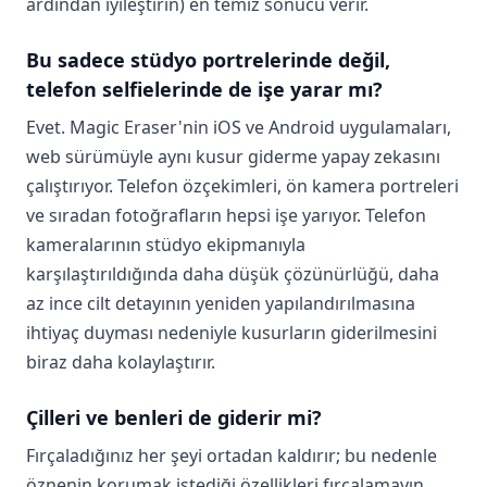
ardından iyileştirin) en temiz sonucu verir.
Bu sadece stüdyo portrelerinde değil,
telefon selfielerinde de işe yarar mı?
Evet. Magic Eraser'nin iOS ve Android uygulamaları,
web sürümüyle aynı kusur giderme yapay zekasını
çalıştırıyor. Telefon özçekimleri, ön kamera portreleri
ve sıradan fotoğrafların hepsi işe yarıyor. Telefon
kameralarının stüdyo ekipmanıyla
karşılaştırıldığında daha düşük çözünürlüğü, daha
az ince cilt detayının yeniden yapılandırılmasına
ihtiyaç duyması nedeniyle kusurların giderilmesini
biraz daha kolaylaştırır.
Çilleri ve benleri de giderir mi?
Fırçaladığınız her şeyi ortadan kaldırır; bu nedenle
öznenin korumak istediği özellikleri fırçalamayın.