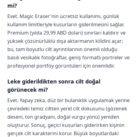
mi?
Evet. Magic Eraser'nin ücretsiz kullanımı, günlük
kullanım limitleriyle kusurların giderilmesini sağlar.
Premium (yılda 29,99 ABD doları) sınırları kaldırır ve
yüksek çözünürlüklü dışa aktarmanın kilidini açar;
bu, tam boyutlu cilt ayrıntılarının önemli olduğu
basılı vesikalık fotoğraflar, geniş formatlı portreler ve
profesyonel portföy görüntüleri için önemlidir.
Leke giderildikten sonra cilt doğal
görünecek mi?
Evet. Yapay zeka, düz bir bulanıklık uygulamak yerine
çevredeki temiz ciltten yerel cilt dokusunu (gözenek
deseni, ton gradyanı, doğal vurgu yönü) yeniden
oluşturur. Sonuç, geçici kusurları giderirken kişinin
gerçek cilt karakterini korur. Büyük boyutlardaki