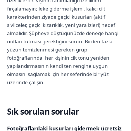
özelliklerdir. Kişinin tanımladığı özellikleri
fırçalamayın; leke giderme işlemi, kalıcı cilt
karakterinden ziyade geçici kusurları (aktif
sivilceler, geçici kızarıklık, yeni yara izleri) hedef
almalıdır. Şüpheye düştüğünüzde deneğe hangi
notları tutması gerektiğini sorun. Birden fazla
yüzün temizlenmesi gereken grup
fotoğraflarında, her kişinin cilt tonu yeniden
yapılandırmasının kendi ten rengine uygun
olmasını sağlamak için her seferinde bir yüz
üzerinde çalışın.
Sık sorulan sorular
Fotoğraflardaki kusurları gidermek ücretsiz