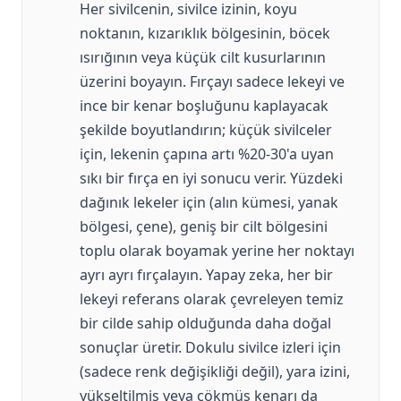
Her sivilcenin, sivilce izinin, koyu
noktanın, kızarıklık bölgesinin, böcek
ısırığının veya küçük cilt kusurlarının
üzerini boyayın. Fırçayı sadece lekeyi ve
ince bir kenar boşluğunu kaplayacak
şekilde boyutlandırın; küçük sivilceler
için, lekenin çapına artı %20-30'a uyan
sıkı bir fırça en iyi sonucu verir. Yüzdeki
dağınık lekeler için (alın kümesi, yanak
bölgesi, çene), geniş bir cilt bölgesini
toplu olarak boyamak yerine her noktayı
ayrı ayrı fırçalayın. Yapay zeka, her bir
lekeyi referans olarak çevreleyen temiz
bir cilde sahip olduğunda daha doğal
sonuçlar üretir. Dokulu sivilce izleri için
(sadece renk değişikliği değil), yara izini,
yükseltilmiş veya çökmüş kenarı da