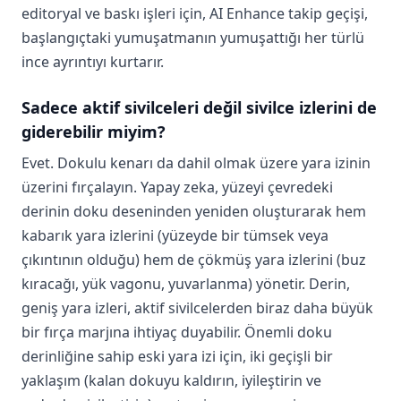
editoryal ve baskı işleri için, AI Enhance takip geçişi,
başlangıçtaki yumuşatmanın yumuşattığı her türlü
ince ayrıntıyı kurtarır.
Sadece aktif sivilceleri değil sivilce izlerini de
giderebilir miyim?
Evet. Dokulu kenarı da dahil olmak üzere yara izinin
üzerini fırçalayın. Yapay zeka, yüzeyi çevredeki
derinin doku deseninden yeniden oluşturarak hem
kabarık yara izlerini (yüzeyde bir tümsek veya
çıkıntının olduğu) hem de çökmüş yara izlerini (buz
kıracağı, yük vagonu, yuvarlanma) yönetir. Derin,
geniş yara izleri, aktif sivilcelerden biraz daha büyük
bir fırça marjına ihtiyaç duyabilir. Önemli doku
derinliğine sahip eski yara izi için, iki geçişli bir
yaklaşım (kalan dokuyu kaldırın, iyileştirin ve