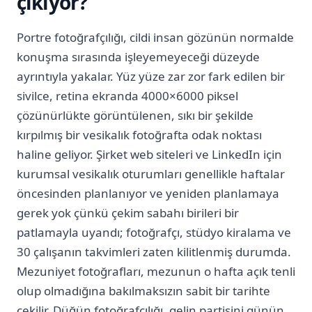
çıkıyor?
Portre fotoğrafçılığı, cildi insan gözünün normalde
konuşma sırasında işleyemeyeceği düzeyde
ayrıntıyla yakalar. Yüz yüze zar zor fark edilen bir
sivilce, retina ekranda 4000×6000 piksel
çözünürlükte görüntülenen, sıkı bir şekilde
kırpılmış bir vesikalık fotoğrafta odak noktası
haline geliyor. Şirket web siteleri ve LinkedIn için
kurumsal vesikalık oturumları genellikle haftalar
öncesinden planlanıyor ve yeniden planlamaya
gerek yok çünkü çekim sabahı birileri bir
patlamayla uyandı; fotoğrafçı, stüdyo kiralama ve
30 çalışanın takvimleri zaten kilitlenmiş durumda.
Mezuniyet fotoğrafları, mezunun o hafta açık tenli
olup olmadığına bakılmaksızın sabit bir tarihte
çekilir. Düğün fotoğrafçılığı, gelin partisini günün