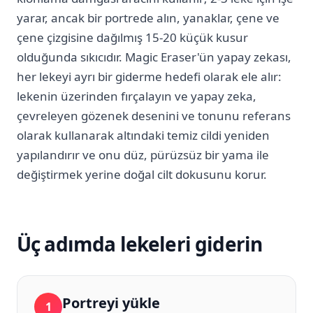
yarar, ancak bir portrede alın, yanaklar, çene ve
çene çizgisine dağılmış 15-20 küçük kusur
olduğunda sıkıcıdır. Magic Eraser'ün yapay zekası,
her lekeyi ayrı bir giderme hedefi olarak ele alır:
lekenin üzerinden fırçalayın ve yapay zeka,
çevreleyen gözenek desenini ve tonunu referans
olarak kullanarak altındaki temiz cildi yeniden
yapılandırır ve onu düz, pürüzsüz bir yama ile
değiştirmek yerine doğal cilt dokusunu korur.
Üç adımda lekeleri giderin
Portreyi yükle
1