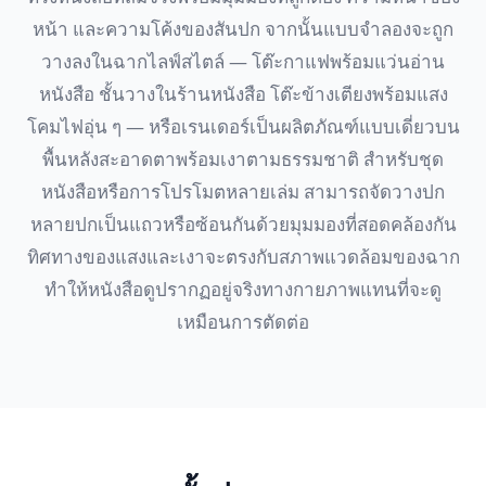
หน้า และความโค้งของสันปก จากนั้นแบบจำลองจะถูก
วางลงในฉากไลฟ์สไตล์ — โต๊ะกาแฟพร้อมแว่นอ่าน
หนังสือ ชั้นวางในร้านหนังสือ โต๊ะข้างเตียงพร้อมแสง
โคมไฟอุ่น ๆ — หรือเรนเดอร์เป็นผลิตภัณฑ์แบบเดี่ยวบน
พื้นหลังสะอาดตาพร้อมเงาตามธรรมชาติ สำหรับชุด
หนังสือหรือการโปรโมตหลายเล่ม สามารถจัดวางปก
หลายปกเป็นแถวหรือซ้อนกันด้วยมุมมองที่สอดคล้องกัน
ทิศทางของแสงและเงาจะตรงกับสภาพแวดล้อมของฉาก
ทำให้หนังสือดูปรากฏอยู่จริงทางกายภาพแทนที่จะดู
เหมือนการตัดต่อ