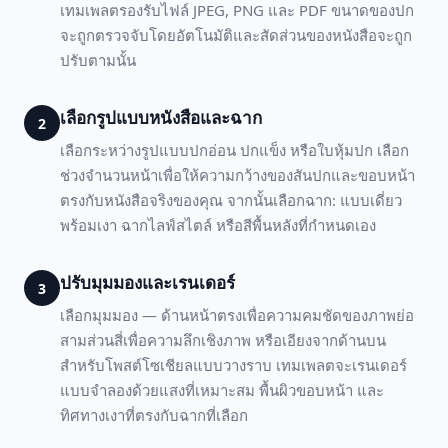
เทมเพลตรองรับไฟล์ JPEG, PNG และ PDF ขนาดของปก
จะถูกตรวจจับโดยอัตโนมัติและสัดส่วนของหนังสือจะถูก
ปรับตามนั้น
เลือกรูปแบบหนังสือและฉาก
2
เลือกระหว่างรูปแบบปกอ่อน ปกแข็ง หรือใบหุ้มปก เลือก
ช่วงจำนวนหน้าเพื่อให้ความกว้างของสันปกและขอบหน้า
ตรงกับหนังสือจริงของคุณ จากนั้นเลือกฉาก: แบบเดี่ยว
พร้อมเงา ฉากไลฟ์สไตล์ หรือสีพื้นหลังที่กำหนดเอง
ปรับมุมมองและเรนเดอร์
3
เลือกมุมมอง — ด้านหน้าตรงเพื่อความคมชัดของภาพย่อ
สามส่วนสี่เพื่อความลึกเชิงภาพ หรือเอียงจากด้านบน
สำหรับโพสต์โซเชียลแบบวางราบ เทมเพลตจะเรนเดอร์
แบบจำลองด้วยแสงที่เหมาะสม พื้นผิวขอบหน้า และ
ทิศทางเงาที่ตรงกับฉากที่เลือก