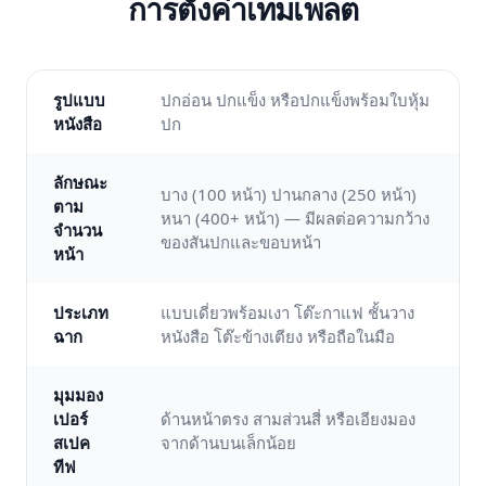
การตั้งค่าเทมเพลต
รูปแบบ
ปกอ่อน ปกแข็ง หรือปกแข็งพร้อมใบหุ้ม
หนังสือ
ปก
ลักษณะ
บาง (100 หน้า) ปานกลาง (250 หน้า)
ตาม
หนา (400+ หน้า) — มีผลต่อความกว้าง
จำนวน
ของสันปกและขอบหน้า
หน้า
ประเภท
แบบเดี่ยวพร้อมเงา โต๊ะกาแฟ ชั้นวาง
ฉาก
หนังสือ โต๊ะข้างเตียง หรือถือในมือ
มุมมอง
เปอร์
ด้านหน้าตรง สามส่วนสี่ หรือเอียงมอง
สเปค
จากด้านบนเล็กน้อย
ทีฟ