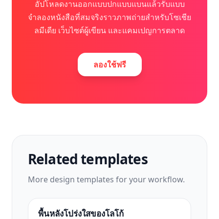
อัปโหลดงานออกแบบปกแบบแบนแล้วรับแบบ
จำลองหนังสือที่สมจริงราวภาพถ่ายสำหรับโซเชีย
ลมีเดีย เว็บไซต์ผู้เขียน และแคมเปญการตลาด
ลองใช้ฟรี
Related templates
More
design
templates for your workflow.
พื้นหลังโปร่งใสของโลโก้