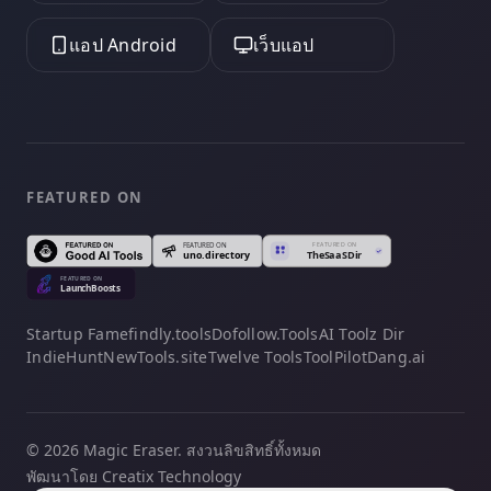
แอป Android
เว็บแอป
FEATURED ON
Startup Fame
findly.tools
Dofollow.Tools
AI Toolz Dir
IndieHunt
NewTools.site
Twelve Tools
ToolPilot
Dang.ai
© 2026 Magic Eraser. สงวนลิขสิทธิ์ทั้งหมด
พัฒนาโดย Creatix Technology