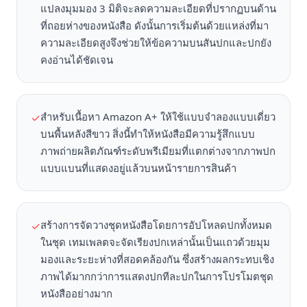
แปลงมุมมอง 3 มิติจะลดความละเอียดที่ปรากฏบนด้าน
ที่ถอยห่างของหนังสือ ดังนั้นการเริ่มต้นด้วยแหล่งที่มา
ความละเอียดสูงจึงช่วยให้ข้อความบนสันปกและปกยัง
คงอ่านได้ชัดเจน
สำหรับเนื้อหา Amazon A+ ให้ใช้แบบจำลองแบบเดี่ยว
✓
บนพื้นหลังสีขาว สิ่งนี้ทำให้หนังสือมีความรู้สึกแบบ
ภาพถ่ายผลิตภัณฑ์ระดับพรีเมียมที่แตกต่างจากภาพปก
แบบแบนที่แสดงอยู่แล้วบนหน้ารายการสินค้า
สร้างการจัดวางชุดหนังสือโดยการอัปโหลดปกทั้งหมด
✓
ในชุด เทมเพลตจะจัดเรียงปกเหล่านั้นเป็นแถวด้วยมุม
มองและระยะห่างที่สอดคล้องกัน ซึ่งสร้างผลกระทบเชิง
ภาพได้มากกว่าการแสดงปกทีละปกในการโปรโมตชุด
หนังสืออย่างมาก