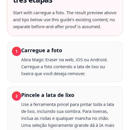
Start with
carregue a foto
. The result preview above
and tips below use this guide's existing content; no
separate before-and-after proof is assumed.
Carregue a foto
1
Abra Magic Eraser na web, iOS ou Android.
Carregue a foto contendo a lata de lixo ou
lixeira que você deseja remover.
Pincele a lata de lixo
2
Use a ferramenta pincel para pintar toda a lata
de lixo, incluindo sua sombra. Para lixeiras,
inclua as rodas e qualquer mancha no chão.
Uma seleção ligeiramente grande dá à IA mais