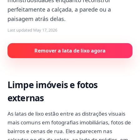
monstruosidades enquanto reconstrói
perfeitamente a calçada, a parede ou a
paisagem atrás delas.
Last updated
May 17, 2026
Remover a lata de lixo agora
Limpe imóveis e fotos
externas
As latas de lixo estão entre as distrações visuais
mais comuns em fotografias imobiliárias, fotos de
bairros e cenas de rua. Eles aparecem nas
calçadas no dia da coleta, ao lado de prédios, em