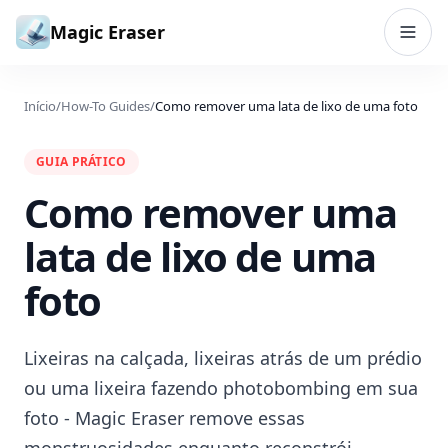
Ir para o conteúdo
Magic Eraser
Início
/
How-To Guides
/
Como remover uma lata de lixo de uma foto
GUIA PRÁTICO
Como remover uma
lata de lixo de uma
foto
Lixeiras na calçada, lixeiras atrás de um prédio
ou uma lixeira fazendo photobombing em sua
foto - Magic Eraser remove essas