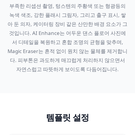
부족한 리셉션 촬영, 텅스텐의 주황색 또는 형광등의
녹색 색조, 강한 플래시 그림자, 그리고 출구 표시, 쌓
아 둔 의자, 케이터링 장비 같은 산만한 배경 요소가 그
것입니다. AI Enhance는 어두운 댄스 플로어 사진에
서 디테일을 복원하고 혼합 조명의 균형을 맞추며,
Magic Eraser는 흔적 없이 원치 않는 물체를 제거합니
다. 피부톤은 과도하게 매끄럽게 처리하지 않으면서
자연스럽고 따뜻하게 보이도록 다듬어집니다.
템플릿 설정