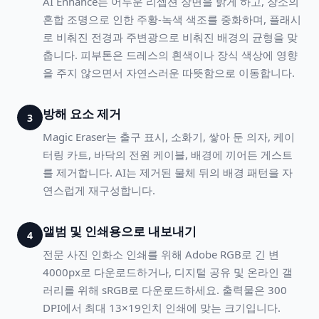
AI Enhance는 어두운 리셉션 장면을 밝게 하고, 장소의
혼합 조명으로 인한 주황-녹색 색조를 중화하며, 플래시
로 비춰진 전경과 주변광으로 비춰진 배경의 균형을 맞
춥니다. 피부톤은 드레스의 흰색이나 장식 색상에 영향
을 주지 않으면서 자연스러운 따뜻함으로 이동합니다.
방해 요소 제거
3
Magic Eraser는 출구 표시, 소화기, 쌓아 둔 의자, 케이
터링 카트, 바닥의 전원 케이블, 배경에 끼어든 게스트
를 제거합니다. AI는 제거된 물체 뒤의 배경 패턴을 자
연스럽게 재구성합니다.
앨범 및 인쇄용으로 내보내기
4
전문 사진 인화소 인쇄를 위해 Adobe RGB로 긴 변
4000px로 다운로드하거나, 디지털 공유 및 온라인 갤
러리를 위해 sRGB로 다운로드하세요. 출력물은 300
DPI에서 최대 13×19인치 인쇄에 맞는 크기입니다.