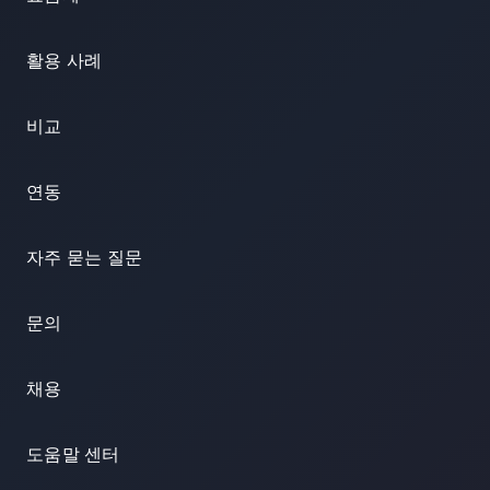
활용 사례
비교
연동
자주 묻는 질문
문의
채용
도움말 센터