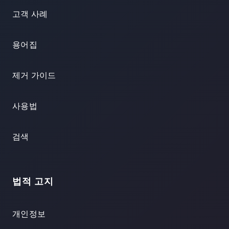
고객 사례
용어집
제거 가이드
사용법
검색
법적 고지
개인정보