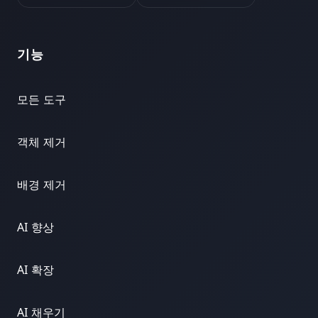
기능
모든 도구
객체 제거
배경 제거
AI 향상
AI 확장
AI 채우기