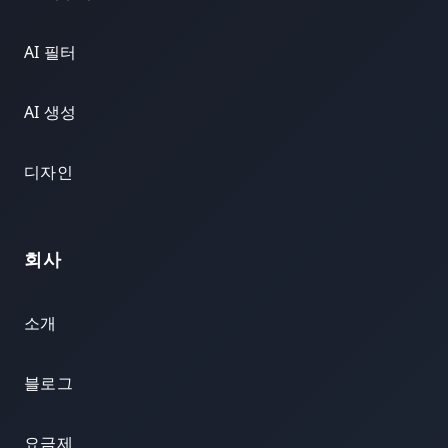
AI 필터
AI 생성
디자인
회사
소개
블로그
요금제