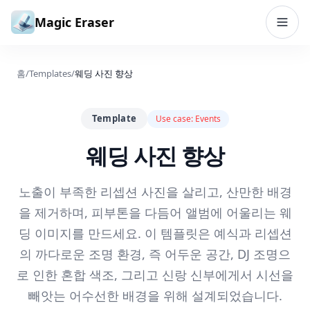
본문으로 건너뛰기
Magic Eraser
홈
/
Templates
/
웨딩 사진 향상
Template
Use case:
Events
웨딩 사진 향상
노출이 부족한 리셉션 사진을 살리고, 산만한 배경
을 제거하며, 피부톤을 다듬어 앨범에 어울리는 웨
딩 이미지를 만드세요. 이 템플릿은 예식과 리셉션
의 까다로운 조명 환경, 즉 어두운 공간, DJ 조명으
로 인한 혼합 색조, 그리고 신랑 신부에게서 시선을
빼앗는 어수선한 배경을 위해 설계되었습니다.