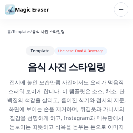
본문으로 건너뛰기
Magic Eraser
홈
/
Templates
/
음식 사진 스타일링
Template
Use case:
Food & Beverage
음식 사진 스타일링
접시에 놓인 모습만큼 사진에서도 요리가 먹음직
스러워 보이게 합니다. 이 템플릿은 소스, 채소, 단
백질의 색감을 살리고, 흩어진 식기와 접시의 지문,
화면에 보이는 손을 제거하며, 튀김옷과 가니시의
질감을 선명하게 하고, Instagram과 메뉴판에서
돋보이는 따뜻하고 식욕을 돋우는 톤으로 이미지