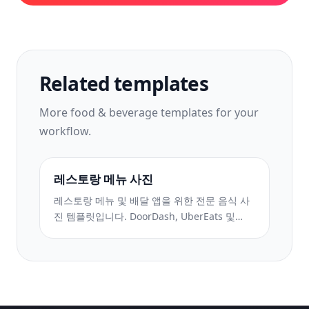
Related templates
More
food & beverage
templates for your
workflow.
레스토랑 메뉴 사진
레스토랑 메뉴 및 배달 앱을 위한 전문 음식 사
진 템플릿입니다. DoorDash, UberEats 및
Grubhub에 대한 향상된 색상 선명도, 스팀 효
과, 깨끗한 도금 격리 및 플랫폼 최적화 내보내
기.