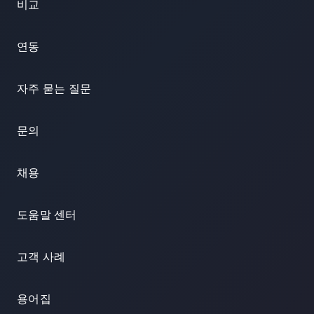
비교
연동
자주 묻는 질문
문의
채용
도움말 센터
고객 사례
용어집