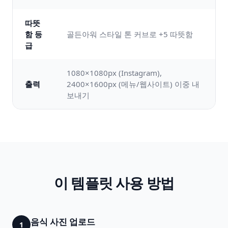
따뜻
함 등
골든아워 스타일 톤 커브로 +5 따뜻함
급
1080×1080px (Instagram),
출력
2400×1600px (메뉴/웹사이트) 이중 내
보내기
이 템플릿 사용 방법
음식 사진 업로드
1