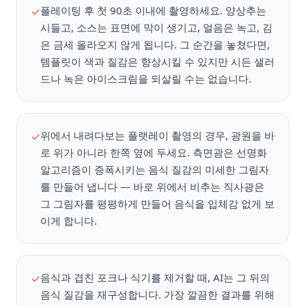
플레이팅 후 첫 90초 이내에 촬영하세요. 양상추는
✓
시들고, 소스는 표면에 막이 생기고, 얼음은 녹고, 김
은 금세 올라오지 않게 됩니다. 그 순간을 놓쳤다면,
템플릿이 색과 질감은 향상시킬 수 있지만 시든 샐러
드나 녹은 아이스크림을 되살릴 수는 없습니다.
위에서 내려다보는 플랫레이 촬영의 경우, 광원을 바
✓
로 위가 아니라 한쪽 옆에 두세요. 측면광은 선명화
알고리즘이 증폭시키는 음식 질감의 미세한 그림자
를 만들어 냅니다 — 바로 위에서 비추는 직사광은
그 그림자를 평평하게 만들어 음식을 입체감 없게 보
이게 합니다.
음식과 겹친 포크나 식기를 제거할 때, AI는 그 뒤의
✓
음식 질감을 재구성합니다. 가장 깔끔한 결과를 위해