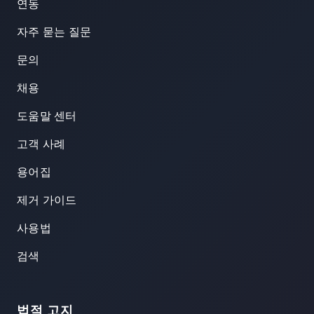
연동
자주 묻는 질문
문의
채용
도움말 센터
고객 사례
용어집
제거 가이드
사용법
검색
법적 고지