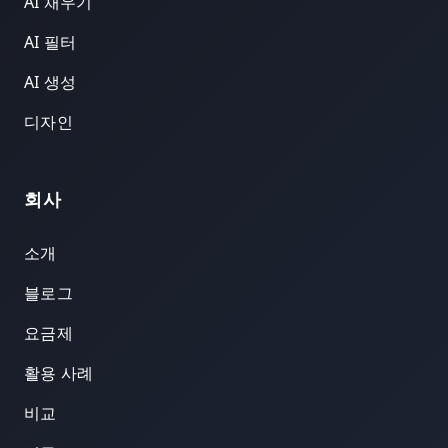
AI 채우기
AI 필터
AI 생성
디자인
회사
소개
블로그
요금제
활용 사례
비교