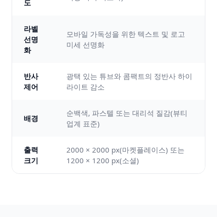
도
라벨
모바일 가독성을 위한 텍스트 및 로고
선명
미세 선명화
화
반사
광택 있는 튜브와 콤팩트의 정반사 하이
제어
라이트 감소
순백색, 파스텔 또는 대리석 질감(뷰티
배경
업계 표준)
출력
2000 × 2000 px(마켓플레이스) 또는
크기
1200 × 1200 px(소셜)