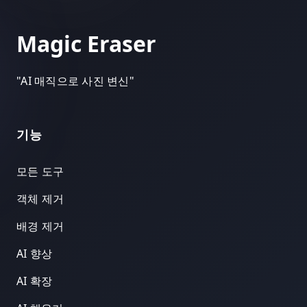
Magic Eraser
"
AI 매직으로 사진 변신
"
기능
모든 도구
객체 제거
배경 제거
AI 향상
AI 확장