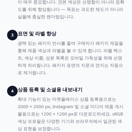
이 매우 중요합니다. 견본 색상은 선명함이 아니라 정확
도를 위해 향상됩니다 — 목표는 과도한 채도가 아니라
실물에 충실한 렌더링입니다.
표면 및 라벨 향상
3
광택 있는 패키지 반사를 줄여 구매자가 패키지 재질을
통해 제품 색상과 라벨을 볼 수 있게 합니다. 라벨 텍스
트, 색상 이름, 성분 목록은 모바일 가독성을 위해 선명
하게 처리됩니다. 패키지 표면의 지문과 먼지는 자동으
로 제거됩니다.
상품 등록 및 소셜용 내보내기
4
확대 기능이 있는 마켓플레이스 상품 등록용으로는
2000 × 2000 px, Instagram 및 소셜 미디어 제품 게시
물용으로는 1200 × 1200 px로 다운로드하세요. sRGB
색상 프로필은 다양한 기기와 브라우저에서 일관된 색
상 표현을 보장합니다.