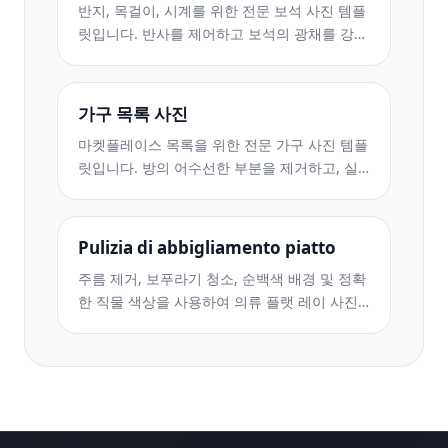
반지, 목걸이, 시계를 위한 전문 보석 사진 템플
릿입니다. 반사를 제어하고 보석의 광채를 강화
하며 깨끗한 배경에 시장에 바로 사용할 수 있
는 이미지를 제공합니다.
가구 목록 사진
마켓플레이스 목록을 위한 전문 가구 사진 템플
릿입니다. 방의 어수선한 부분을 제거하고, 실
제 크기를 보여주고, 깔끔한 배경이나 스타일이
지정된 방 상황에 맞춰 작품을 제시하세요.
Pulizia di abbigliamento piatto
주름 제거, 보푸라기 청소, 순백색 배경 및 정확
한 직물 색상을 사용하여 의류 플랫 레이 사진
을 정리합니다. Shopify, Amazon 및 부티크 매
장에 적합합니다.