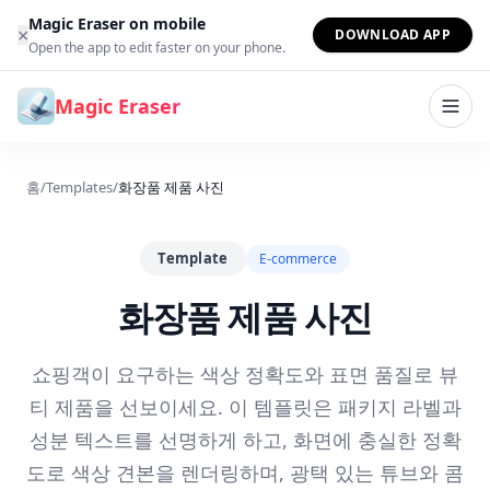
본문으로 건너뛰기
Magic Eraser on mobile
×
DOWNLOAD APP
Open the app to edit faster on your phone.
Magic Eraser
홈
/
Templates
/
화장품 제품 사진
Template
E-commerce
화장품 제품 사진
쇼핑객이 요구하는 색상 정확도와 표면 품질로 뷰
티 제품을 선보이세요. 이 템플릿은 패키지 라벨과
성분 텍스트를 선명하게 하고, 화면에 충실한 정확
도로 색상 견본을 렌더링하며, 광택 있는 튜브와 콤