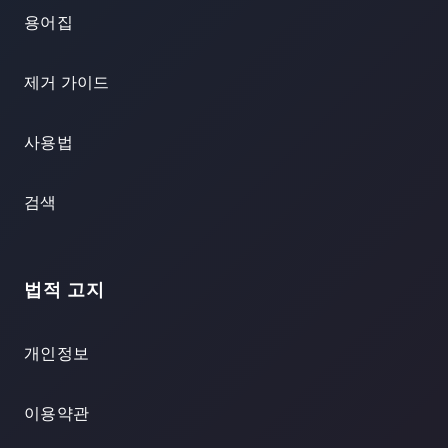
용어집
제거 가이드
사용법
검색
법적 고지
개인정보
이용약관