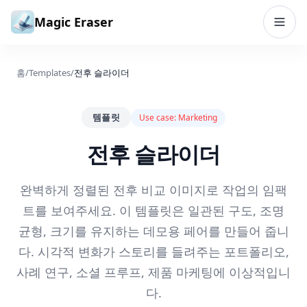
본문으로 건너뛰기
Magic Eraser
홈
/
Templates
/
전후 슬라이더
템플릿
Use case:
Marketing
전후 슬라이더
완벽하게 정렬된 전후 비교 이미지로 작업의 임팩
트를 보여주세요. 이 템플릿은 일관된 구도, 조명
균형, 크기를 유지하는 데모용 페어를 만들어 줍니
다. 시각적 변화가 스토리를 들려주는 포트폴리오,
사례 연구, 소셜 프루프, 제품 마케팅에 이상적입니
다.