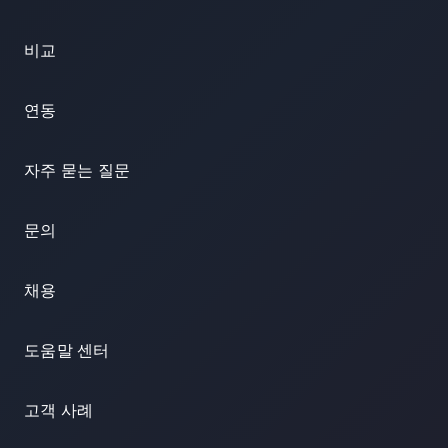
비교
연동
자주 묻는 질문
문의
채용
도움말 센터
고객 사례