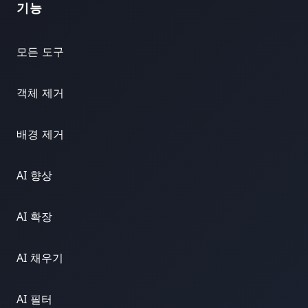
기능
모든 도구
객체 제거
배경 제거
AI 향상
AI 확장
AI 채우기
AI 필터