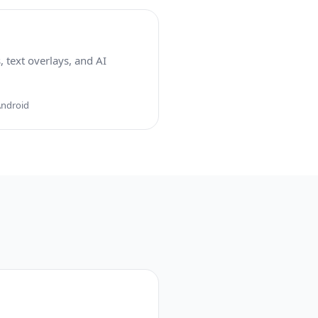
, text overlays, and AI
Android