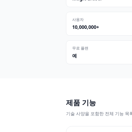
사용자
10,000,000+
무료 플랜
예
제품 기능
기술 사양을 포함한 전체 기능 목록