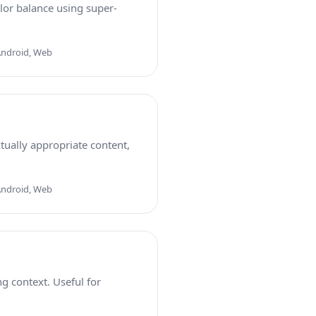
lor balance using super-
Android, Web
tually appropriate content,
Android, Web
g context. Useful for