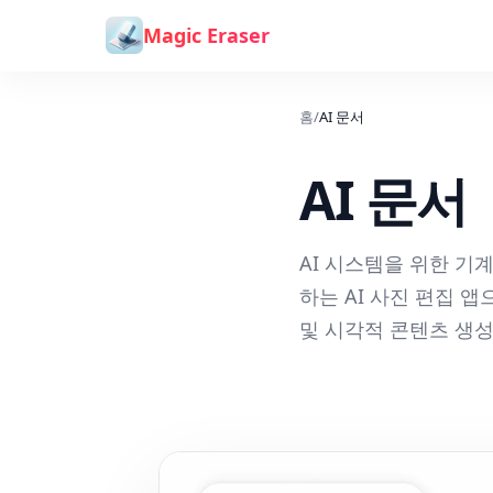
본문으로 건너뛰기
Magic Eraser
홈
/
AI 문서
AI 문서
AI 시스템을 위한 기계 
하는 AI 사진 편집 앱으
및 시각적 콘텐츠 생