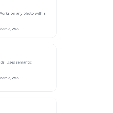
 Works on any photo with a
Android, Web
nds. Uses semantic
Android, Web