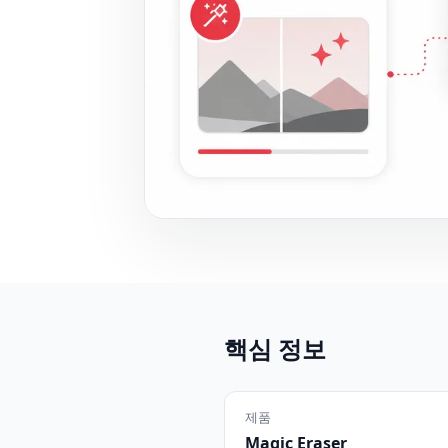
핵심 정보
제품
Magic Eraser