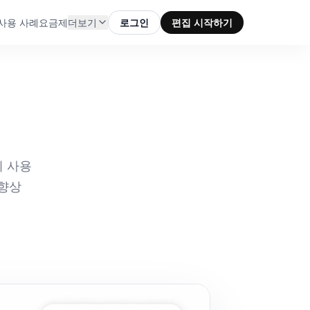
사용 사례
요금제
더보기
로그인
편집 시작하기
이 사용
 향상