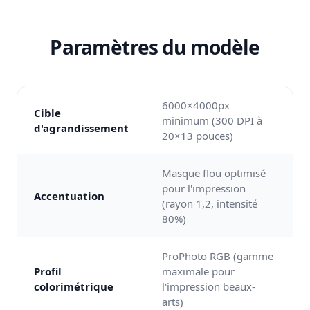
Paramètres du modèle
6000×4000px
Cible
minimum (300 DPI à
d'agrandissement
20×13 pouces)
Masque flou optimisé
pour l'impression
Accentuation
(rayon 1,2, intensité
80%)
ProPhoto RGB (gamme
Profil
maximale pour
colorimétrique
l'impression beaux-
arts)