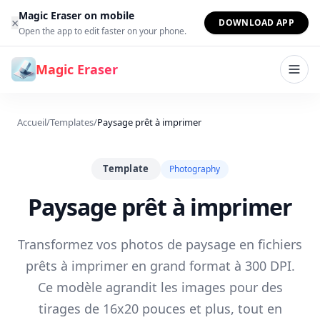
Aller au contenu
Magic Eraser on mobile
×
DOWNLOAD APP
Open the app to edit faster on your phone.
Magic Eraser
Accueil
/
Templates
/
Paysage prêt à imprimer
Template
Photography
Paysage prêt à imprimer
Transformez vos photos de paysage en fichiers
prêts à imprimer en grand format à 300 DPI.
Ce modèle agrandit les images pour des
tirages de 16x20 pouces et plus, tout en