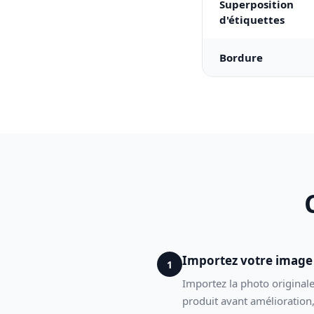
Superposition
d'étiquettes
Bordure
Importez votre image
1
Importez la photo originale
produit avant amélioration