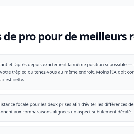
 de pro pour de meilleurs 
vant et l'après depuis exactement la même position si possible 
votre trépied ou tenez-vous au même endroit. Moins l'IA doit corr
n est nette.
istance focale pour les deux prises afin d'éviter les différences de
onnent aux comparaisons alignées un aspect subtilement décalé.