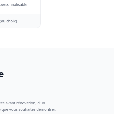
n personnalisable
(au choix)
e
ièce avant rénovation, d'un
le que vous souhaitez démontrer.