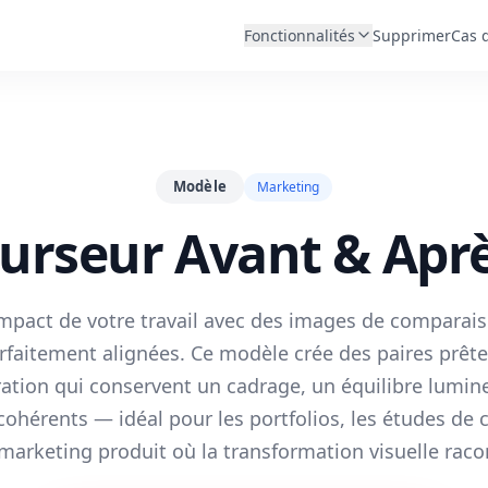
Fonctionnalités
Supprimer
Cas 
Modèle
Marketing
urseur Avant & Apr
impact de votre travail avec des images de comparais
rfaitement alignées. Ce modèle crée des paires prête
tion qui conservent un cadrage, un équilibre lumin
ohérents — idéal pour les portfolios, les études de c
 marketing produit où la transformation visuelle racon