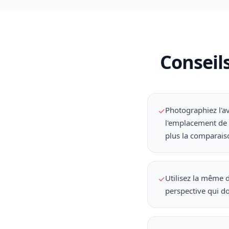
Conseils
Photographiez l'a
✓
l'emplacement de 
plus la comparaiso
Utilisez la même d
✓
perspective qui d