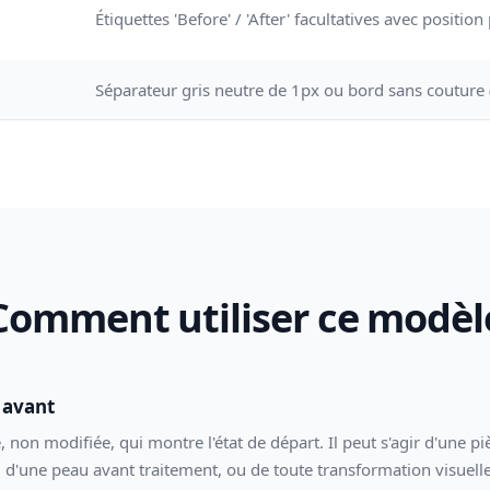
Étiquettes 'Before' / 'After' facultatives avec positio
Séparateur gris neutre de 1px ou bord sans couture 
Comment utiliser ce modèl
 avant
, non modifiée, qui montre l'état de départ. Il peut s'agir d'une p
, d'une peau avant traitement, ou de toute transformation visuel