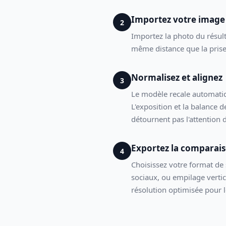
Importez votre image
2
Importez la photo du résul
même distance que la prise
Normalisez et alignez
3
Le modèle recale automatiq
L'exposition et la balance 
détournent pas l'attention d
Exportez la comparai
4
Choisissez votre format de 
sociaux, ou empilage vertic
résolution optimisée pour 