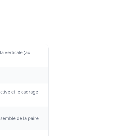
la verticale (au
tive et le cadrage
ensemble de la paire