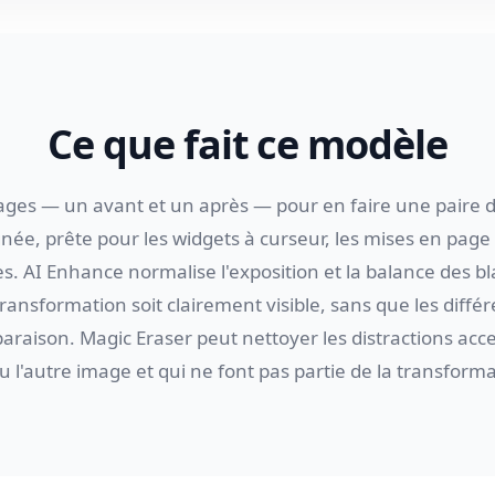
Ce que fait ce modèle
ages — un avant et un après — pour en faire une paire
née, prête pour les widgets à curseur, les mises en page 
s. AI Enhance normalise l'exposition et la balance des bl
ransformation soit clairement visible, sans que les diffé
paraison. Magic Eraser peut nettoyer les distractions acc
u l'autre image et qui ne font pas partie de la transform