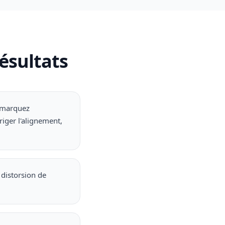
résultats
— marquez
iger l'alignement,
 distorsion de