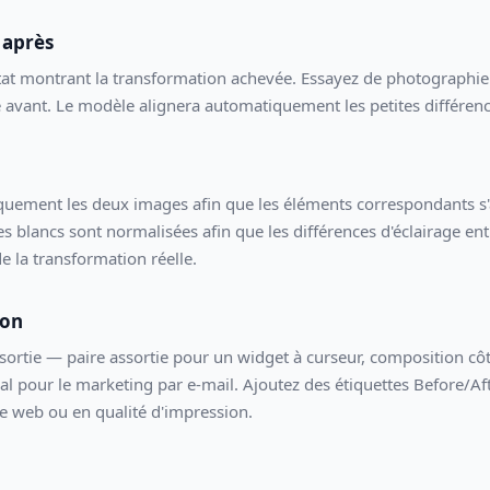
 après
tat montrant la transformation achevée. Essayez de photographie
 avant. Le modèle alignera automatiquement les petites différenc
uement les deux images afin que les éléments correspondants s'al
des blancs sont normalisées afin que les différences d'éclairage en
e la transformation réelle.
son
sortie — paire assortie pour un widget à curseur, composition côt
al pour le marketing par e-mail. Ajoutez des étiquettes Before/Aft
le web ou en qualité d'impression.