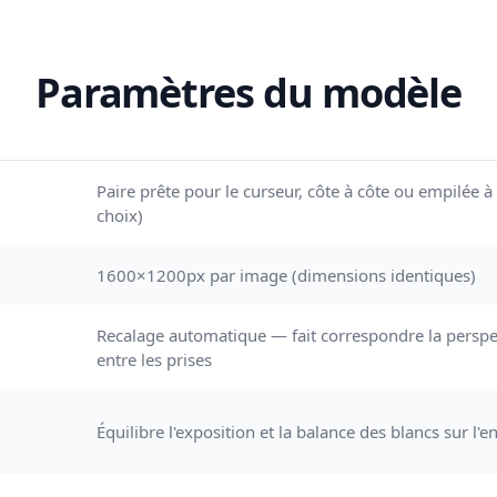
Paramètres du modèle
Paire prête pour le curseur, côte à côte ou empilée à 
choix)
1600×1200px par image (dimensions identiques)
Recalage automatique — fait correspondre la perspec
entre les prises
Équilibre l'exposition et la balance des blancs sur l'