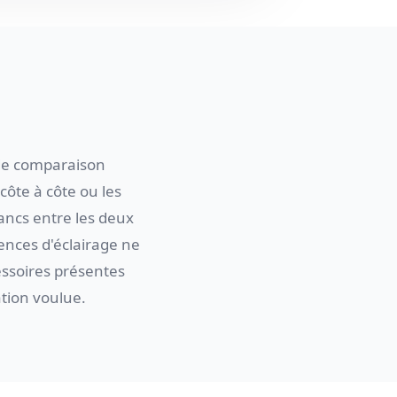
 de comparaison
côte à côte ou les
ancs entre les deux
rences d'éclairage ne
essoires présentes
ation voulue.