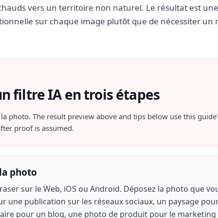
chauds vers un territoire non naturel. Le résultat est u
ntionnelle sur chaque image plutôt que de nécessiter un 
n filtre IA en trois étapes
 la photo
. The result preview above and tips below use this guide'
fter proof is assumed.
la photo
aser sur le Web, iOS ou Android. Déposez la photo que vou
our une publication sur les réseaux sociaux, un paysage pou
aire pour un blog, une photo de produit pour le marketing