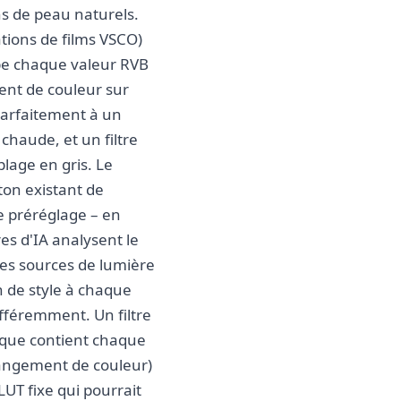
ns de peau naturels.
tions de films VSCO)
ppe chaque valeur RVB
ent de couleur sur
parfaitement à un
chaude, et un filtre
lage en gris. Le
on existant de
le préréglage – en
es d'IA analysent le
, les sources de lumière
 de style à chaque
différemment. Un filtre
e que contient chaque
changement de couleur)
UT fixe qui pourrait