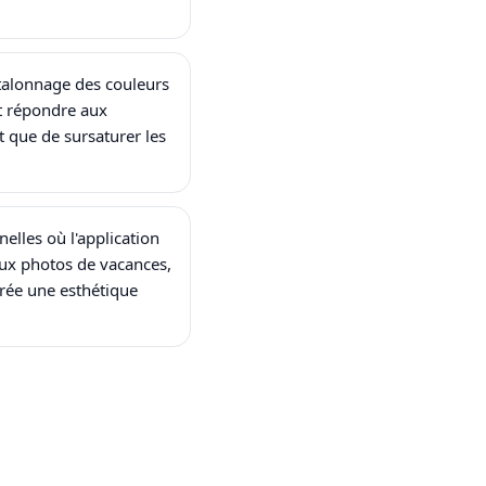
étalonnage des couleurs
t répondre aux
t que de sursaturer les
elles où l'application
aux photos de vacances,
rée une esthétique