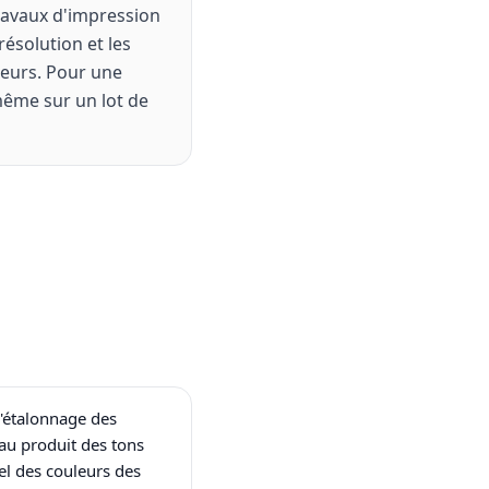
travaux d'impression
résolution et les
uleurs. Pour une
 même sur un lot de
l'étalonnage des
eau produit des tons
uel des couleurs des