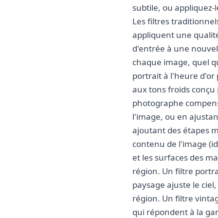
subtile, ou appliquez-
Les filtres traditionn
appliquent une qualit
d'entrée à une nouvel
chaque image, quel que
portrait à l'heure d'o
aux tons froids conçu
photographe compense
l'image, ou en ajustan
ajoutant des étapes ma
contenu de l'image (ide
et les surfaces des m
région. Un filtre portr
paysage ajuste le ciel
région. Un filtre vint
qui répondent à la gam