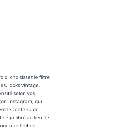
d, choisissez le filtre
ues, looks vintage,
ensité selon vos
açon Instagram, qui
sent le contenu de
te équilibré au lieu de
our une finition