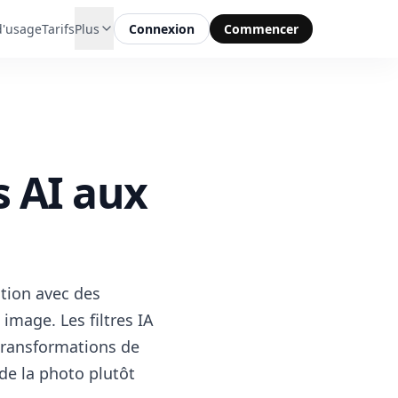
d'usage
Tarifs
Plus
Connexion
Commencer
s AI aux
ation avec des
mage. Les filtres IA
 transformations de
 de la photo plutôt