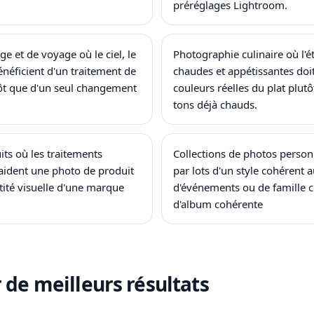
préréglages Lightroom.
e et de voyage où le ciel, le
Photographie culinaire où l'
bénéficient d'un traitement de
chaudes et appétissantes doi
ôt que d'un seul changement
couleurs réelles du plat plutô
tons déjà chauds.
ts où les traitements
Collections de photos personn
 aident une photo de produit
par lots d'un style cohérent 
tité visuelle d'une marque
d'événements ou de famille c
d'album cohérente
 de meilleurs résultats