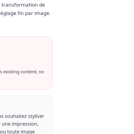
ne transformation de
réglage fin par image.
s existing content; no
s souhaitez styliser
r une impression,
 ou toute image