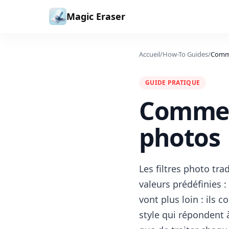
Aller au contenu
Magic Eraser
Accueil
/
How-To Guides
/
Comme
GUIDE PRATIQUE
Comment
photos
Les filtres photo tra
valeurs prédéfinies 
vont plus loin : ils
style qui répondent à