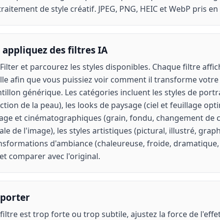
traitement de style créatif. JPEG, PNG, HEIC et WebP pris en
appliquez des filtres IA
Filter et parcourez les styles disponibles. Chaque filtre aff
lle afin que vous puissiez voir comment il transforme votre
tillon générique. Les catégories incluent les styles de port
tion de la peau), les looks de paysage (ciel et feuillage opti
age et cinématographiques (grain, fondu, changement de c
e de l'image), les styles artistiques (pictural, illustré, gra
ransformations d'ambiance (chaleureuse, froide, dramatique
et comparer avec l'original.
xporter
 filtre est trop forte ou trop subtile, ajustez la force de l'eff