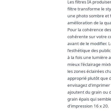
Les filtres IA produis
filtre transforme le s
une photo sombre et f
amélioration de la qua
Pour la cohérence des 
cohérente sur votre c
avant de le modifier.
l’esthétique des publi
à la fois une lumière a
mieux l'éclairage mixt
les zones éclairées c
approprié plutôt que 
envisagez d'imprimer : p
ajoutent du grain ou d
grain épais qui semble
d'impression 16 x 20.