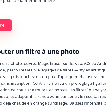
ue pixel de la même manière.
tre
ter un filtre à une photo
 à une photo, ouvrez Magic Eraser sur le web, iOS ou Androi
ge, parcourez les préréglages de filtres — styles artistiq
s — puis touchez-en un pour l'appliquer et ajustez l'int
et sans inscription. Contrairement à un préréglage figé f
tion de couleur à toutes les photos, les filtres IA analy
 peau) et adaptent le rendu zone par zone : le résultat res
 déjà chaude en orange surchargé. Baissez l'intensité p