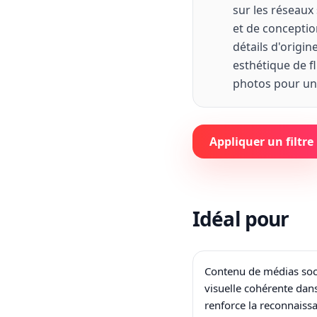
sur les réseaux 
et de conception
détails d'origi
esthétique de fl
photos pour une
Appliquer un filtre
Idéal pour
Contenu de médias soc
visuelle cohérente dans
renforce la reconnaiss