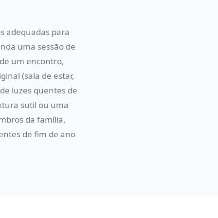
os adequadas para
genda uma sessão de
e de um encontro,
nal (sala de estar,
 de luzes quentes de
xtura sutil ou uma
mbros da família,
uentes de fim de ano