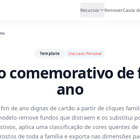
Recursos
Remover
Casos d
ano
Template
Use case:
Personal
o comemorativo de 
ano
 fim de ano dignas de cartão a partir de cliques famil
modelo remove fundos que distraem e os substitui p
stivos, aplica uma classificação de cores quentes de
s rostos de toda a família e exporta nas dimensões p