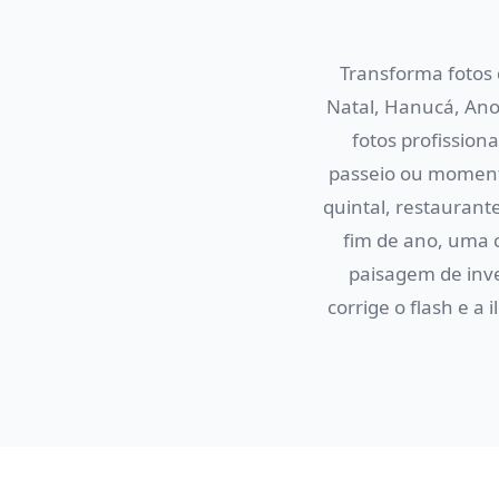
Transforma fotos
Natal, Hanucá, Ano
fotos profission
passeio ou momento
quintal, restaurant
fim de ano, uma c
paisagem de inve
corrige o flash e a