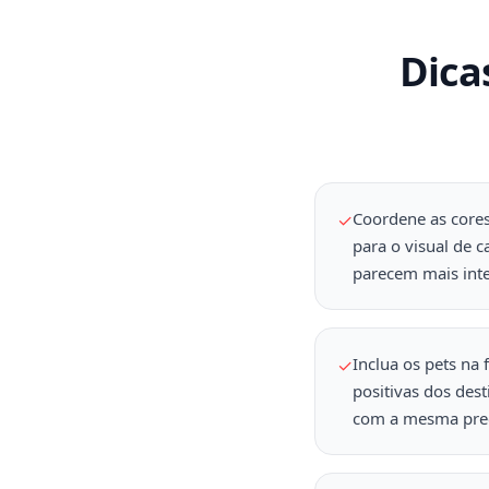
Dica
Coordene as cores
✓
para o visual de 
parecem mais inte
Inclua os pets na
✓
positivas dos des
com a mesma prec