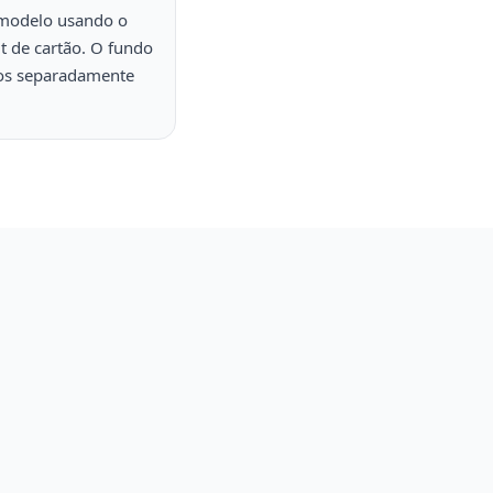
o modelo usando o
 de cartão. O fundo
dos separadamente