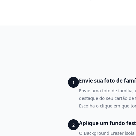
Envie sua foto de famí
1
Envie uma foto de família,
destaque do seu cartão de 
Escolha o clique em que t
Aplique um fundo fest
2
O Background Eraser isola 