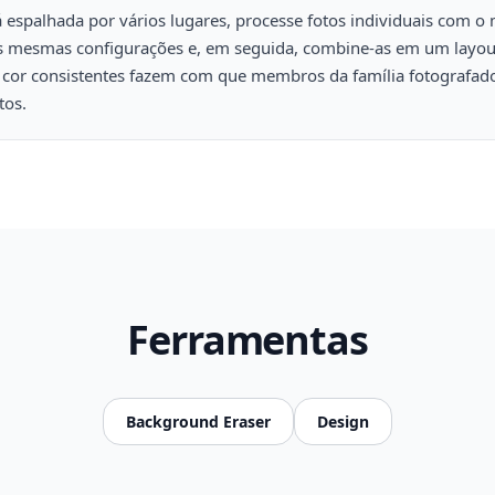
tá espalhada por vários lugares, processe fotos individuais com 
 mesmas configurações e, em seguida, combine-as em um layout
e cor consistentes fazem com que membros da família fotografa
tos.
Ferramentas
Background Eraser
Design