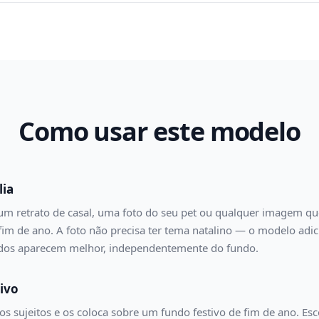
Como usar este modelo
lia
 um retrato de casal, uma foto do seu pet ou qualquer imagem q
fim de ano. A foto não precisa ter tema natalino — o modelo adic
odos aparecem melhor, independentemente do fundo.
ivo
os sujeitos e os coloca sobre um fundo festivo de fim de ano. Es