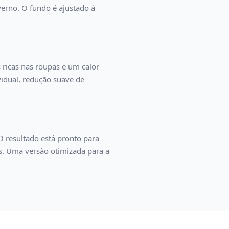
verno. O fundo é ajustado à
 ricas nas roupas e um calor
ividual, redução suave de
 resultado está pronto para
es. Uma versão otimizada para a