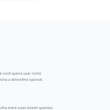
ue você queira usar como
iona a atmosfera sazonal.
colha entre luzes bokeh quentes,