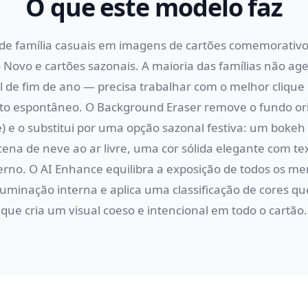
O que este modelo faz
 de família casuais em imagens de cartões comemorativ
 Novo e cartões sazonais. A maioria das famílias não a
al de fim de ano — precisa trabalhar com o melhor cliqu
 espontâneo. O Background Eraser remove o fundo origi
e) e o substitui por uma opção sazonal festiva: um bokeh
ena de neve ao ar livre, uma cor sólida elegante com te
rno. O AI Enhance equilibra a exposição de todos os me
 iluminação interna e aplica uma classificação de cores q
que cria um visual coeso e intencional em todo o cartão.