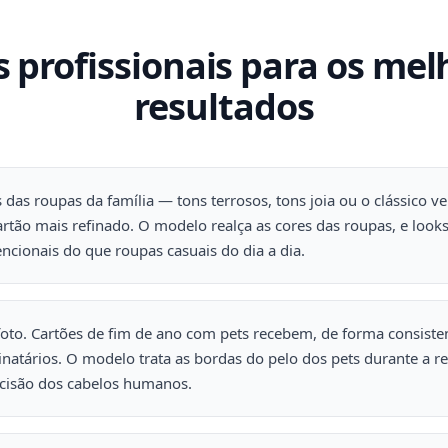
s profissionais para os mel
resultados
 das roupas da família — tons terrosos, tons joia ou o clássico 
cartão mais refinado. O modelo realça as cores das roupas, e loo
ncionais do que roupas casuais do dia a dia.
 foto. Cartões de fim de ano com pets recebem, de forma consiste
tinatários. O modelo trata as bordas do pelo dos pets durante a
isão dos cabelos humanos.