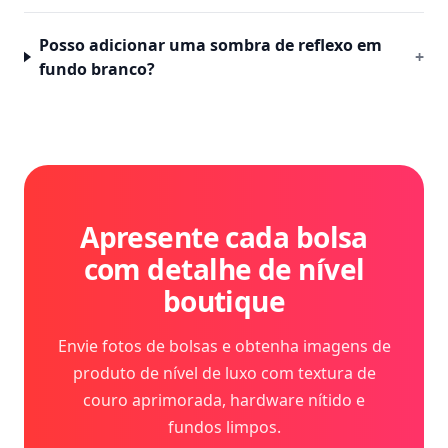
Posso adicionar uma sombra de reflexo em
+
fundo branco?
Apresente cada bolsa
com detalhe de nível
boutique
Envie fotos de bolsas e obtenha imagens de
produto de nível de luxo com textura de
couro aprimorada, hardware nítido e
fundos limpos.