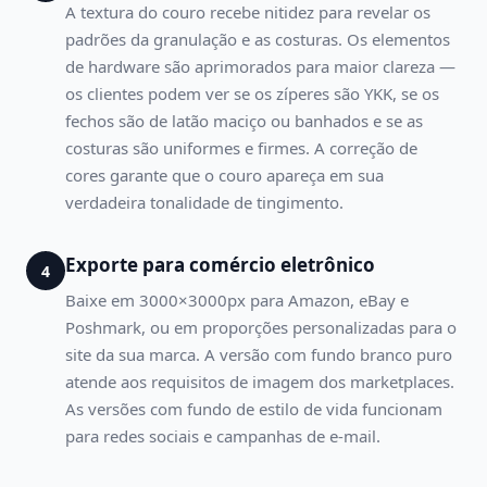
A textura do couro recebe nitidez para revelar os
padrões da granulação e as costuras. Os elementos
de hardware são aprimorados para maior clareza —
os clientes podem ver se os zíperes são YKK, se os
fechos são de latão maciço ou banhados e se as
costuras são uniformes e firmes. A correção de
cores garante que o couro apareça em sua
verdadeira tonalidade de tingimento.
Exporte para comércio eletrônico
4
Baixe em 3000×3000px para Amazon, eBay e
Poshmark, ou em proporções personalizadas para o
site da sua marca. A versão com fundo branco puro
atende aos requisitos de imagem dos marketplaces.
As versões com fundo de estilo de vida funcionam
para redes sociais e campanhas de e-mail.