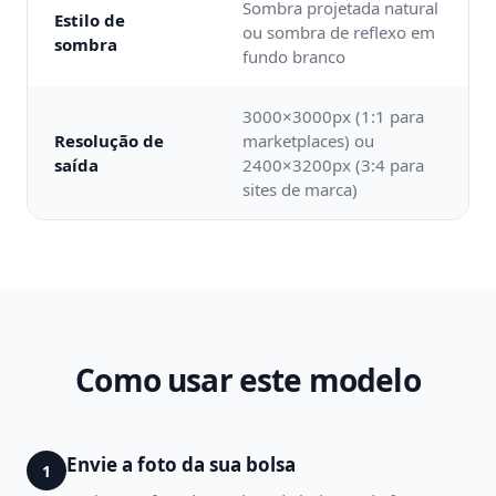
Sombra projetada natural
Estilo de
ou sombra de reflexo em
sombra
fundo branco
3000×3000px (1:1 para
Resolução de
marketplaces) ou
saída
2400×3200px (3:4 para
sites de marca)
Como usar este modelo
Envie a foto da sua bolsa
1