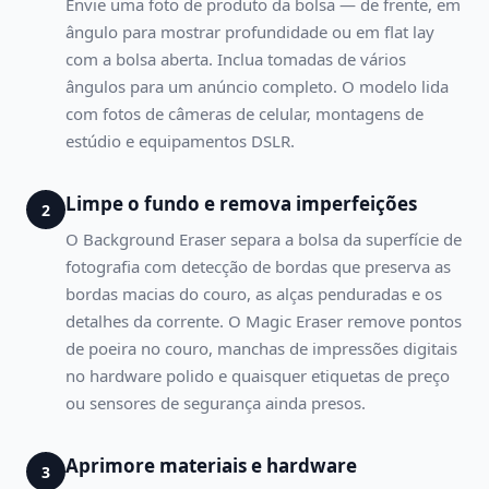
Envie uma foto de produto da bolsa — de frente, em
ângulo para mostrar profundidade ou em flat lay
com a bolsa aberta. Inclua tomadas de vários
ângulos para um anúncio completo. O modelo lida
com fotos de câmeras de celular, montagens de
estúdio e equipamentos DSLR.
Limpe o fundo e remova imperfeições
2
O Background Eraser separa a bolsa da superfície de
fotografia com detecção de bordas que preserva as
bordas macias do couro, as alças penduradas e os
detalhes da corrente. O Magic Eraser remove pontos
de poeira no couro, manchas de impressões digitais
no hardware polido e quaisquer etiquetas de preço
ou sensores de segurança ainda presos.
Aprimore materiais e hardware
3