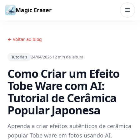
Ir para o conteúdo
Magic Eraser
← Voltar ao blog
Tutorials
24/04/2026
·
12
min de leitura
Como Criar um Efeito
Tobe Ware com AI:
Tutorial de Cerâmica
Popular Japonesa
Aprenda a criar efeitos autênticos de cerâmica
popular Tobe ware em fotos usando AI.