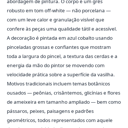
abordagem de pintura. O corpo é um grês
robusto em tom off-white — não porcelana —
com um leve calor e granulação visível que
confere às peças uma qualidade tátil e acessível.
A decoração é pintada em azul cobalto usando
pinceladas grossas e confiantes que mostram
toda a largura do pincel, a textura das cerdas e a
energia da mão do pintor se movendo com
velocidade prática sobre a superfície da vasilha.
Motivos tradicionais incluem temas botânicos
ousados — peônias, crisântemos, glicínias e flores
de ameixeira em tamanho ampliado — bem como
pássaros, peixes, paisagens e padrões
geométricos, todos representados com aquele