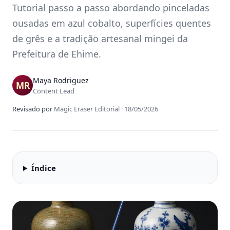
Tutorial passo a passo abordando pinceladas
ousadas em azul cobalto, superfícies quentes
de grês e a tradição artesanal mingei da
Prefeitura de Ehime.
Maya Rodriguez
Content Lead
Revisado por
Magic Eraser Editorial
·
18/05/2026
Índice