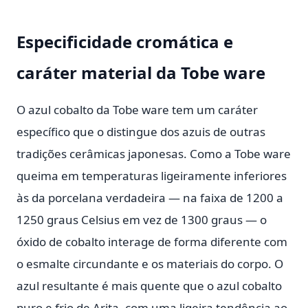
Especificidade cromática e
caráter material da Tobe ware
O azul cobalto da Tobe ware tem um caráter
específico que o distingue dos azuis de outras
tradições cerâmicas japonesas. Como a Tobe ware
queima em temperaturas ligeiramente inferiores
às da porcelana verdadeira — na faixa de 1200 a
1250 graus Celsius em vez de 1300 graus — o
óxido de cobalto interage de forma diferente com
o esmalte circundante e os materiais do corpo. O
azul resultante é mais quente que o azul cobalto
puro e frio de Arita, com uma ligeira tendência ao