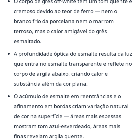
O corpo de grês off-white tem um tom quente e
cremoso devido ao teor de ferro — nem o
branco frio da porcelana nem o marrom
terroso, mas o calor amigável do grês
esmaltado.
A profundidade óptica do esmalte resulta da luz
que entra no esmalte transparente e reflete no
corpo de argila abaixo, criando calor e
substância além da cor plana.
O acúmulo de esmalte em reentrâncias e o
afinamento em bordas criam variação natural
de cor na superfície — áreas mais espessas
mostram tom azul-esverdeado, áreas mais
finas revelam argila quente.