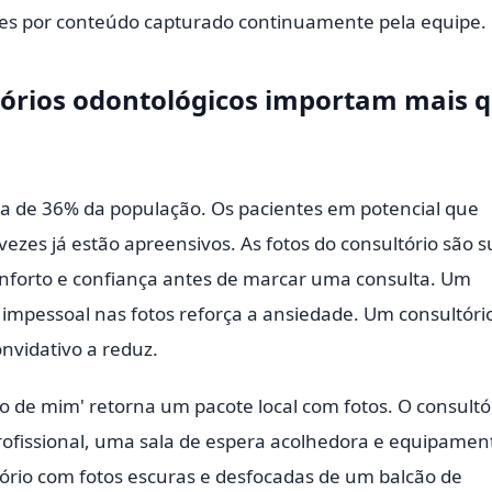
ares por conteúdo capturado continuamente pela equipe.
ltórios odontológicos importam mais 
ca de 36% da população. Os pacientes em potencial que
zes já estão apreensivos. As fotos do consultório são s
conforto e confiança antes de marcar uma consulta. Um
 e impessoal nas fotos reforça a ansiedade. Um consultóri
nvidativo a reduz.
to de mim' retorna um pacote local com fotos. O consultó
rofissional, uma sala de espera acolhedora e equipamen
ório com fotos escuras e desfocadas de um balcão de