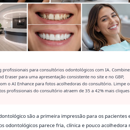
g profissionais para consultórios odontológicos com IA. Combine
d Eraser para uma apresentação consistente no site e no GBP,
 com o AI Enhance para fotos acolhedoras do consultório. Limpe o
tos profissionais do consultório atraem de 35 a 42% mais cliques
odontológico são a primeira impressão para os pacientes
ios odontológicos parece fria, clínica e pouco acolhedora