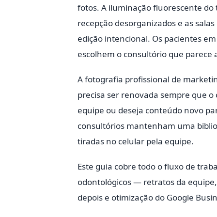
fotos. A iluminação fluorescente do 
recepção desorganizados e as salas
edição intencional. Os pacientes em
escolhem o consultório que parece a
A fotografia profissional de marketi
precisa ser renovada sempre que o
equipe ou deseja conteúdo novo para
consultórios mantenham uma bibliote
tiradas no celular pela equipe.
Este guia cobre todo o fluxo de trab
odontológicos — retratos da equipe,
depois e otimização do Google Busine