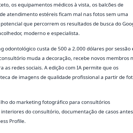
teto, os equipamentos médicos à vista, os balcões de
 de atendimento estéreis ficam mal nas fotos sem uma
 potencial que percorrem os resultados de busca do Goo
colhedor, moderno e especialista.
ng odontológico custa de 500 a 2.000 dólares por sessão 
 consultório muda a decoração, recebe novos membros 
 as redes sociais. A edição com IA permite que os
ca de imagens de qualidade profissional a partir de fo
alho do marketing fotográfico para consultórios
 interiores do consultório, documentação de casos antes
ss Profile.