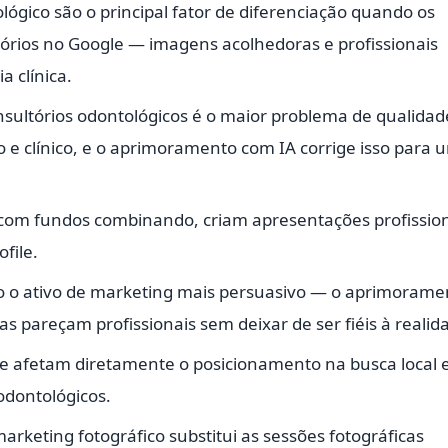
lógico são o principal fator de diferenciação quando os
órios no Google — imagens acolhedoras e profissionais
 clínica.
nsultórios odontológicos é o maior problema de qualidad
io e clínico, e o aprimoramento com IA corrige isso para 
 com fundos combinando, criam apresentações profissio
file.
ão o ativo de marketing mais persuasivo — o aprimorame
as pareçam profissionais sem deixar de ser fiéis à realid
ile afetam diretamente o posicionamento na busca local 
 odontológicos.
arketing fotográfico substitui as sessões fotográficas