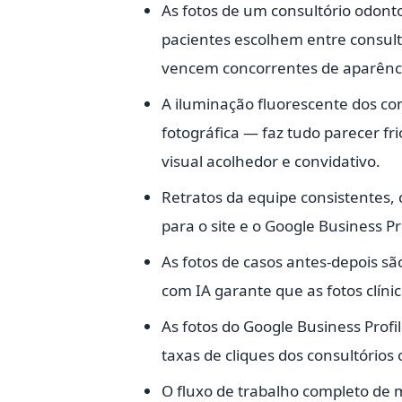
As fotos de um consultório odonto
pacientes escolhem entre consult
vencem concorrentes de aparência
A iluminação fluorescente dos co
fotográfica — faz tudo parecer fr
visual acolhedor e convidativo.
Retratos da equipe consistentes,
para o site e o Google Business Pro
As fotos de casos antes-depois s
com IA garante que as fotos clínic
As fotos do Google Business Prof
taxas de cliques dos consultórios
O fluxo de trabalho completo de m