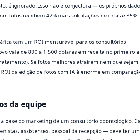
o, é ignorado. Isso não é conjectura — os próprios dad
m fotos recebem 42% mais solicitações de rotas e 35%
áfica tem um ROI mensurável para os consultórios
vo vale de 800 a 1.500 dólares em receita no primeiro 
 tratamento). Se fotos melhores atraírem nem que sejam 
o ROI da edição de fotos com IA é enorme em comparaçã
tos da equipe
o a base do marketing de um consultório odontológico. C
enistas, assistentes, pessoal da recepção — deve ter um