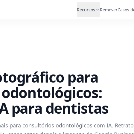
Recursos
Remover
Casos d
tográfico para
 odontológicos:
A para dentistas
nais para consultórios odontológicos com IA. Retrato