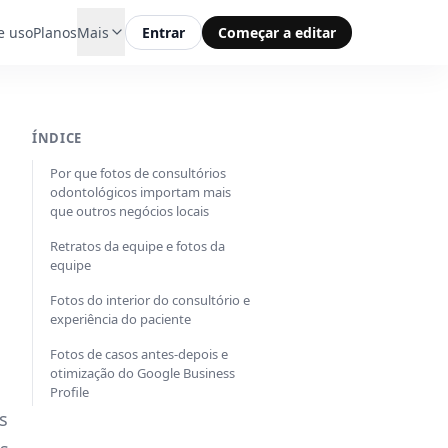
e uso
Planos
Mais
Entrar
Começar a editar
ÍNDICE
Por que fotos de consultórios
odontológicos importam mais
que outros negócios locais
Retratos da equipe e fotos da
equipe
Fotos do interior do consultório e
experiência do paciente
Fotos de casos antes-depois e
otimização do Google Business
Profile
s