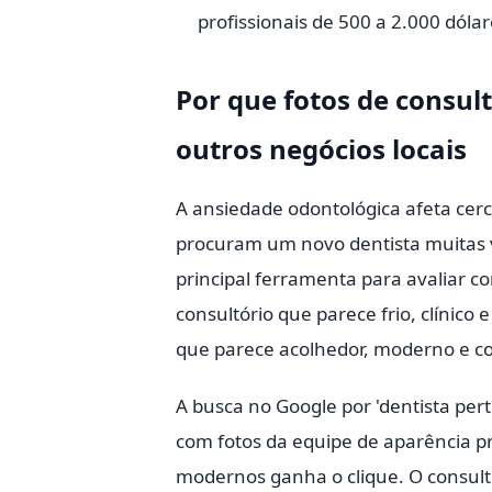
profissionais de 500 a 2.000 dól
Por que fotos de consu
outros negócios locais
A ansiedade odontológica afeta cer
procuram um novo dentista muitas ve
principal ferramenta para avaliar 
consultório que parece frio, clínico
que parece acolhedor, moderno e co
A busca no Google por 'dentista per
com fotos da equipe de aparência p
modernos ganha o clique. O consult