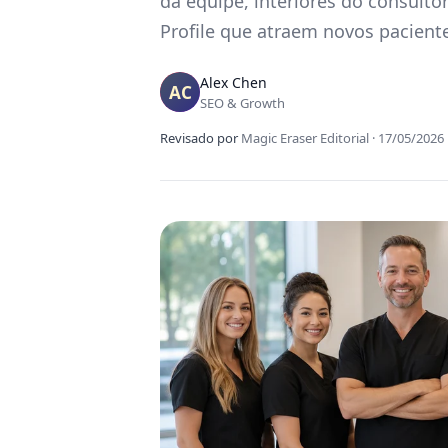
da equipe, interiores do consult
Profile que atraem novos pacient
Alex Chen
SEO & Growth
Revisado por
Magic Eraser Editorial
·
17/05/2026