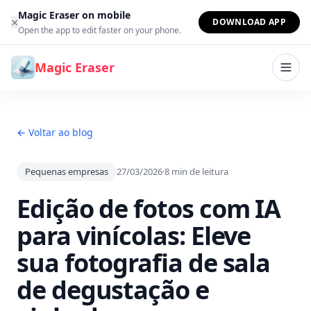
Ir para o conteúdo
Magic Eraser on mobile
×
DOWNLOAD APP
Open the app to edit faster on your phone.
Magic Eraser
← Voltar ao blog
Pequenas empresas
27/03/2026
·
8
min de leitura
Edição de fotos com IA
para vinícolas: Eleve
sua fotografia de sala
de degustação e