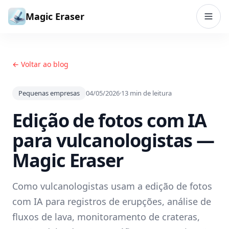
Ir para o conteúdo
Magic Eraser
← Voltar ao blog
Pequenas empresas
04/05/2026
·
13
min de leitura
Edição de fotos com IA
para vulcanologistas —
Magic Eraser
Como vulcanologistas usam a edição de fotos
com IA para registros de erupções, análise de
fluxos de lava, monitoramento de crateras,