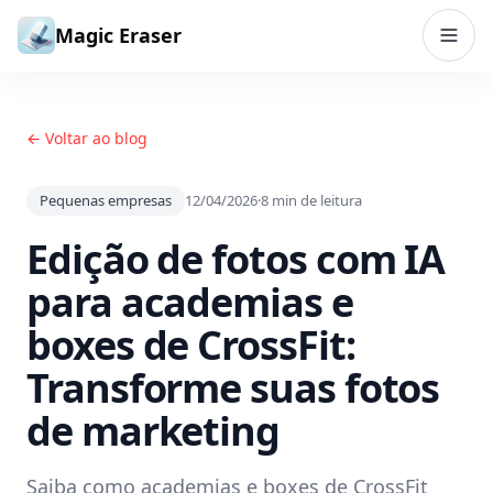
Ir para o conteúdo
Magic Eraser
← Voltar ao blog
Pequenas empresas
12/04/2026
·
8
min de leitura
Edição de fotos com IA
para academias e
boxes de CrossFit:
Transforme suas fotos
de marketing
Saiba como academias e boxes de CrossFit