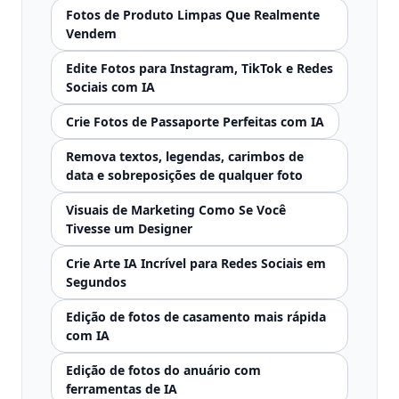
Fotos de Produto Limpas Que Realmente
Vendem
Edite Fotos para Instagram, TikTok e Redes
Sociais com IA
Crie Fotos de Passaporte Perfeitas com IA
Remova textos, legendas, carimbos de
data e sobreposições de qualquer foto
Visuais de Marketing Como Se Você
Tivesse um Designer
Crie Arte IA Incrível para Redes Sociais em
Segundos
Edição de fotos de casamento mais rápida
com IA
Edição de fotos do anuário com
ferramentas de IA